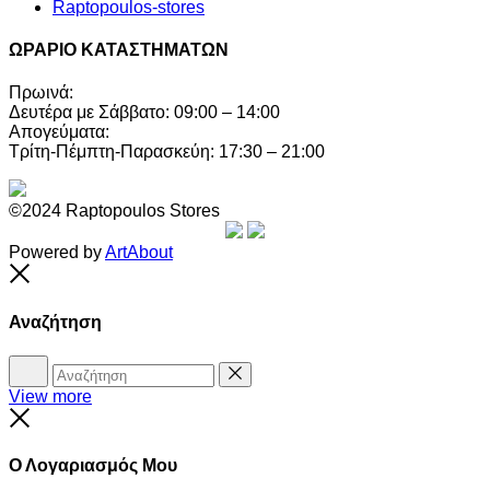
Raptopoulos-stores
ΩΡΑΡΙΟ ΚΑΤΑΣΤΗΜΑΤΩΝ
Πρωινά:
Δευτέρα με Σάββατο: 09:00 – 14:00
Απογεύματα:
Τρίτη-Πέμπτη-Παρασκεύη: 17:30 – 21:00
©2024 Raptopoulos Stores
Powered by
ArtAbout
Close
Αναζήτηση
Αναζήτηση
Reset
View more
Close
Ο Λογαριασμός Μου