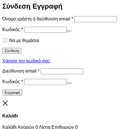
Σύνδεση
Εγγραφή
Όνομα χρήστη ή διεύθυνση email
*
Κωδικός
*
Να με θυμάσαι
Σύνδεση
Χάσατε τον κωδικό σας;
Διεύθυνση email
*
Κωδικός
*
Εγγραφή
Close
Καλάθι
Καλάθι Αγορών
0
Λίστα Επιθυμιών
0