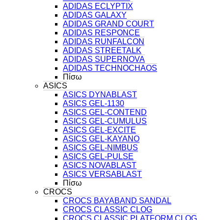
ADIDAS ECLYPTIX
ADIDAS GALAXY
ADIDAS GRAND COURT
ADIDAS RESPONCE
ADIDAS RUNFALCON
ADIDAS STREETALK
ADIDAS SUPERNOVA
ADIDAS TECHNOCHAOS
Πίσω
ASICS
ASICS DYNABLAST
ASICS GEL-1130
ASICS GEL-CONTEND
ASICS GEL-CUMULUS
ASICS GEL-EXCITE
ASICS GEL-KAYANO
ASICS GEL-NIMBUS
ASICS GEL-PULSE
ASICS NOVABLAST
ASICS VERSABLAST
Πίσω
CROCS
CROCS BAYABAND SANDAL
CROCS CLASSIC CLOG
CROCS CLASSIC PLATFORM CLOG