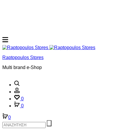
Raptopoulos Stores
Multi brand e-Shop
Αναζήτηση
Account
0
0
0