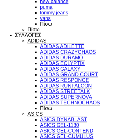
new balance
puma
tommy jeans
vans
Πίσω
Πίσω
ΣΥΛΛΟΓΕΣ
ADIDAS
ADIDAS ADILETTE
ADIDAS CRAZYCHAOS
ADIDAS DURAMO
ADIDAS ECLYPTIX
ADIDAS GALAXY
ADIDAS GRAND COURT
ADIDAS RESPONCE
ADIDAS RUNFALCON
ADIDAS STREETALK
ADIDAS SUPERNOVA
ADIDAS TECHNOCHAOS
Πίσω
ASICS
ASICS DYNABLAST
ASICS GEL-1130
ASICS GEL-CONTEND
ASICS GEL-CUMULUS