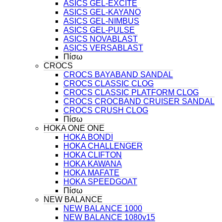
ASICS GEL-EXCITE
ASICS GEL-KAYANO
ASICS GEL-NIMBUS
ASICS GEL-PULSE
ASICS NOVABLAST
ASICS VERSABLAST
Πίσω
CROCS
CROCS BAYABAND SANDAL
CROCS CLASSIC CLOG
CROCS CLASSIC PLATFORM CLOG
CROCS CROCBAND CRUISER SANDAL
CROCS CRUSH CLOG
Πίσω
HOKA ONE ONE
HOKA BONDI
HOKA CHALLENGER
HOKA CLIFTON
HOKA KAWANA
HOKA MAFATE
HOKA SPEEDGOAT
Πίσω
NEW BALANCE
NEW BALANCE 1000
NEW BALANCE 1080v15