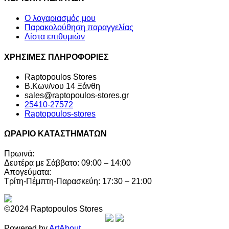
Ο λογαριασμός μου
Παρακολούθηση παραγγελίας
Λίστα επιθυμιών
ΧΡΗΣΙΜΕΣ ΠΛΗΡΟΦΟΡΙΕΣ
Raptopoulos Stores
Β.Κων/νου 14 Ξάνθη
sales@raptopoulos-stores.gr
25410-27572
Raptopoulos-stores
ΩΡΑΡΙΟ ΚΑΤΑΣΤΗΜΑΤΩΝ
Πρωινά:
Δευτέρα με Σάββατο: 09:00 – 14:00
Απογεύματα:
Τρίτη-Πέμπτη-Παρασκεύη: 17:30 – 21:00
©2024 Raptopoulos Stores
Powered by
ArtAbout