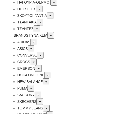
Toggle
ΠΑΓΟΥΡΙΑ-ΘΕΡΜΟΙ
Toggle
ΠΕΤΣΈΤΕΣ
Toggle
ΣΚΟΥΦΟΙ-ΓΑΝΤΙΑ
Toggle
ΤΣΑΝΤΑΚΙΑ
Toggle
ΤΣΑΝΤΕΣ
Toggle
BRANDS ΓΥΝΑΙΚΕΊΑ
Toggle
ADIDAS
Toggle
ASICS
Toggle
CONVERSE
Toggle
CROCS
Toggle
EMERSON
Toggle
HOKA ONE ONE
Toggle
NEW BALANCE
Toggle
PUMA
Toggle
SAUCONY
Toggle
SKECHERS
Toggle
TOMMY JEANS