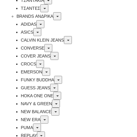
ΤΣΑΝΤΑΚΙΑ
Toggle
ΤΣΑΝΤΕΣ
Toggle
BRANDS ΑΝΔΡΙΚΆ
Toggle
ADIDAS
Toggle
ASICS
Toggle
CALVIN KLEIN JEANS
Toggle
CONVERSE
Toggle
COVER JEANS
Toggle
CROCS
Toggle
EMERSON
Toggle
FUNKY BUDDHA
Toggle
GUESS JEANS
Toggle
HOKA ONE ONE
Toggle
NAVY & GREEN
Toggle
NEW BALANCE
Toggle
NEW ERA
Toggle
PUMA
Toggle
REPLAY