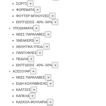
Toggle
ΣΟΡΤΣ
Toggle
ΦΟΡΕΜΑΤΑ
Toggle
ΦΟΥΤΕΡ ΜΠΛΟΥΖΕΣ
Toggle
ΕΚΠΤΏΣΕΙΣ -40% -50%
Toggle
ΥΠΟΔΗΜΑΤΑ
Toggle
ΝΕΕΣ ΠΑΡΑΛΑΒΕΣ
Toggle
SNEAKERS
Toggle
ΑΘΛΗΤΙΚΑ ΥΠΟΔ.
Toggle
ΠΑΝΤΟΦΛΕΣ
Toggle
ΠΕΔΙΛΑ
Toggle
ΕΚΠΤΏΣΕΙΣ -40% -50%
Toggle
ΑΞΕΣΟΥΑΡ
Toggle
ΝΕΕΣ ΠΑΡΑΛΑΒΕΣ
Toggle
ΕΙΔΗ ΚΟΛΥΜΒΗΣΗΣ
Toggle
ΚΑΛΤΣΕΣ
Toggle
ΚΑΠΕΛΑ
Toggle
ΚΑΣΚΟΛ-ΦΟΥΛΑΡΙΑ