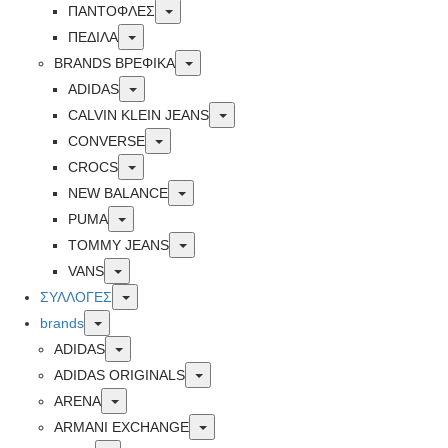
Toggle
ΠΑΝΤΟΦΛΕΣ
Toggle
ΠΕΔΙΛΑ
Toggle
BRANDS ΒΡΕΦΙΚΆ
Toggle
ADIDAS
Toggle
CALVIN KLEIN JEANS
Toggle
CONVERSE
Toggle
CROCS
Toggle
NEW BALANCE
Toggle
PUMA
Toggle
TOMMY JEANS
Toggle
VANS
Toggle
ΣΥΛΛΟΓΕΣ
Toggle
brands
Toggle
ADIDAS
Toggle
ADIDAS ORIGINALS
Toggle
ARENA
Toggle
ARMANI EXCHANGE