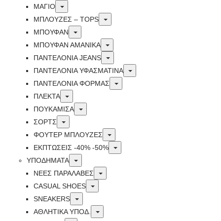
Toggle
ΜΑΓΙΟ
Toggle
ΜΠΛΟΥΖΕΣ – TOPS
Toggle
ΜΠΟΥΦΑΝ
Toggle
ΜΠΟΥΦΆΝ ΑΜΆΝΙΚΑ
Toggle
ΠΑΝΤΕΛΟΝΙΑ JEANS
Toggle
ΠΑΝΤΕΛΟΝΙΑ ΥΦΑΣΜΑΤΙΝΑ
Toggle
ΠΑΝΤΕΛΟΝΙΑ ΦΟΡΜΑΣ
Toggle
ΠΛΕΚΤΑ
Toggle
ΠΟΥΚΑΜΙΣΑ
Toggle
ΣΟΡΤΣ
Toggle
ΦΟΥΤΕΡ ΜΠΛΟΥΖΕΣ
Toggle
ΕΚΠΤΏΣΕΙΣ -40% -50%
Toggle
ΥΠΟΔΗΜΑΤΑ
Toggle
ΝΕΕΣ ΠΑΡΑΛΑΒΕΣ
Toggle
CASUAL SHOES
Toggle
SNEAKERS
Toggle
ΑΘΛΗΤΙΚΑ ΥΠΟΔ.