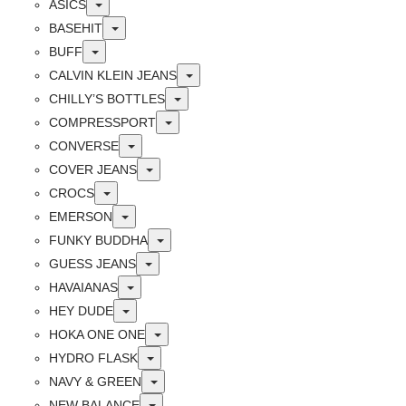
Toggle
ASICS
Toggle
BASEHIT
Toggle
BUFF
Toggle
CALVIN KLEIN JEANS
Toggle
CHILLY’S BOTTLES
Toggle
COMPRESSPORT
Toggle
CONVERSE
Toggle
COVER JEANS
Toggle
CROCS
Toggle
EMERSON
Toggle
FUNKY BUDDHA
Toggle
GUESS JEANS
Toggle
HAVAIANAS
Toggle
HEY DUDE
Toggle
HOKA ONE ONE
Toggle
HYDRO FLASK
Toggle
NAVY & GREEN
Toggle
NEW BALANCE