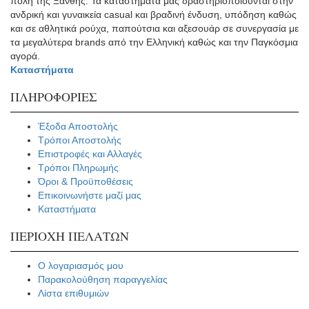
πόλη της Ξάνθης. Τα καταστήματα μας δραστηριοποιούνται στην
ανδρική και γυναικεία casual και βραδινή ένδυση, υπόδηση καθώς
και σε αθλητικά ρούχα, παπούτσια και αξεσουάρ σε συνεργασία με
τα μεγαλύτερα brands από την Ελληνική καθώς και την Παγκόσμια
αγορά.
Καταστήματα
ΠΛΗΡΟΦΟΡΙΕΣ
Έξοδα Αποστολής
Τρόποι Αποστολής
Επιστροφές και Αλλαγές
Τρόποι Πληρωμής
Όροι & Προϋποθέσεις
Επικοινωνήστε μαζί μας
Καταστήματα
ΠΕΡΙΟΧΗ ΠΕΛΑΤΩΝ
Ο λογαριασμός μου
Παρακολούθηση παραγγελίας
Λίστα επιθυμιών