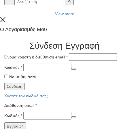
Αναζήτηση
Reset
View more
Close
Ο Λογαριασμός Μου
Σύνδεση
Εγγραφή
Όνομα χρήστη ή διεύθυνση email
*
Κωδικός
*
Να με θυμάσαι
Σύνδεση
Χάσατε τον κωδικό σας;
Διεύθυνση email
*
Κωδικός
*
Εγγραφή