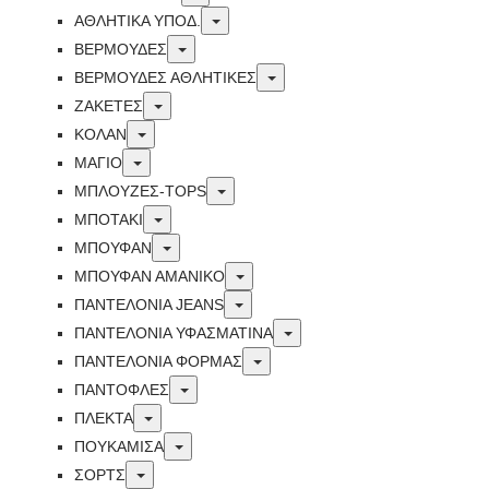
Toggle
ΑΘΛΗΤΙΚΑ ΥΠΟΔ.
Toggle
ΒΕΡΜΟΥΔΕΣ
Toggle
ΒΕΡΜΟΥΔΕΣ ΑΘΛΗΤΙΚΕΣ
Toggle
ΖΑΚΕΤΕΣ
Toggle
ΚΟΛΑΝ
Toggle
ΜΑΓΙΟ
Toggle
ΜΠΛΟΥΖΕΣ-TOPS
Toggle
ΜΠΟΤΑΚΙ
Toggle
ΜΠΟΥΦΑΝ
Toggle
ΜΠΟΥΦΑΝ ΑΜΑΝΙΚΟ
Toggle
ΠΑΝΤΕΛΟΝΙΑ JEANS
Toggle
ΠΑΝΤΕΛΟΝΙΑ ΥΦΑΣΜΑΤΙΝΑ
Toggle
ΠΑΝΤΕΛΟΝΙΑ ΦΟΡΜΑΣ
Toggle
ΠΑΝΤΟΦΛΕΣ
Toggle
ΠΛΕΚΤΑ
Toggle
ΠΟΥΚΑΜΙΣΑ
Toggle
ΣΟΡΤΣ