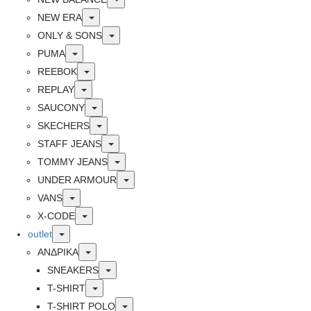
Toggle
NEW ERA
Toggle
ONLY & SONS
Toggle
PUMA
Toggle
REEBOK
Toggle
REPLAY
Toggle
SAUCONY
Toggle
SKECHERS
Toggle
STAFF JEANS
Toggle
TOMMY JEANS
Toggle
UNDER ARMOUR
Toggle
VANS
Toggle
X-CODE
Toggle
outlet
Toggle
ΑΝΔΡΙΚΑ
Toggle
SNEAKERS
Toggle
T-SHIRT
Toggle
T-SHIRT POLO