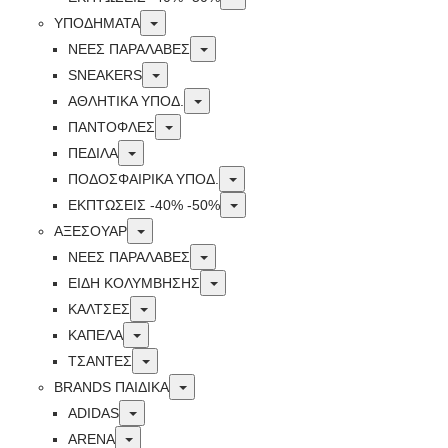
Toggle
ΥΠΟΔΗΜΑΤΑ
Toggle
ΝΕΕΣ ΠΑΡΑΛΑΒΕΣ
Toggle
SNEAKERS
Toggle
ΑΘΛΗΤΙΚΑ ΥΠΟΔ.
Toggle
ΠΑΝΤΟΦΛΕΣ
Toggle
ΠΕΔΙΛΑ
Toggle
ΠΟΔΟΣΦΑΙΡΙΚΑ ΥΠΟΔ.
Toggle
ΕΚΠΤΏΣΕΙΣ -40% -50%
Toggle
ΑΞΕΣΟΥΑΡ
Toggle
ΝΕΕΣ ΠΑΡΑΛΑΒΕΣ
Toggle
ΕΙΔΗ ΚΟΛΥΜΒΗΣΗΣ
Toggle
ΚΑΛΤΣΕΣ
Toggle
ΚΑΠΕΛΑ
Toggle
ΤΣΑΝΤΕΣ
Toggle
BRANDS ΠΑΙΔΙΚΆ
Toggle
ADIDAS
Toggle
ARENA