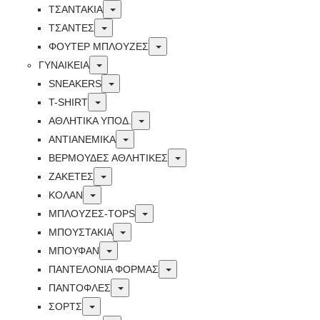
Toggle
ΤΣΑΝΤΑΚΙΑ
Toggle
ΤΣΑΝΤΕΣ
Toggle
ΦΟΥΤΕΡ ΜΠΛΟΥΖΕΣ
Toggle
ΓΥΝΑΙΚΕΙΑ
Toggle
SNEAKERS
Toggle
T-SHIRT
Toggle
ΑΘΛΗΤΙΚΑ ΥΠΟΔ.
Toggle
ΑΝΤΙΑΝΕΜΙΚΑ
Toggle
ΒΕΡΜΟΥΔΕΣ ΑΘΛΗΤΙΚΕΣ
Toggle
ΖΑΚΕΤΕΣ
Toggle
ΚΟΛΑΝ
Toggle
ΜΠΛΟΥΖΕΣ-TOPS
Toggle
ΜΠΟΥΣΤΑΚΙΑ
Toggle
ΜΠΟΥΦΑΝ
Toggle
ΠΑΝΤΕΛΟΝΙΑ ΦΟΡΜΑΣ
Toggle
ΠΑΝΤΟΦΛΕΣ
Toggle
ΣΟΡΤΣ