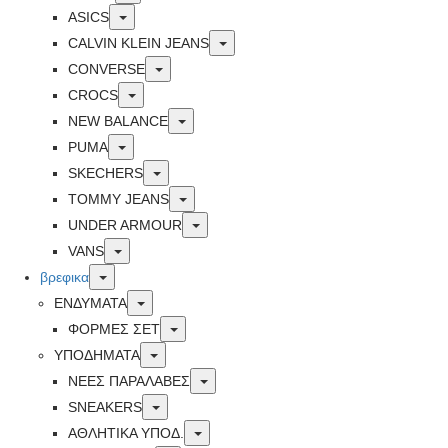
Toggle
ASICS
Toggle
CALVIN KLEIN JEANS
Toggle
CONVERSE
Toggle
CROCS
Toggle
NEW BALANCE
Toggle
PUMA
Toggle
SKECHERS
Toggle
TOMMY JEANS
Toggle
UNDER ARMOUR
Toggle
VANS
Toggle
βρεφικα
Toggle
ΕΝΔΥΜΑΤΑ
Toggle
ΦΟΡΜΕΣ ΣΕΤ
Toggle
ΥΠΟΔΗΜΑΤΑ
Toggle
ΝΕΕΣ ΠΑΡΑΛΑΒΕΣ
Toggle
SNEAKERS
Toggle
ΑΘΛΗΤΙΚΑ ΥΠΟΔ.