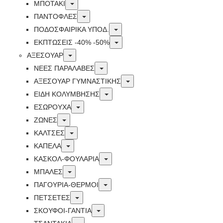
Toggle
ΜΠΟΤΑΚΙ
Toggle
ΠΑΝΤΟΦΛΕΣ
Toggle
ΠΟΔΟΣΦΑΙΡΙΚΆ ΥΠΟΔ.
Toggle
ΕΚΠΤΏΣΕΙΣ -40% -50%
Toggle
ΑΞΕΣΟΥΑΡ
Toggle
ΝΕΕΣ ΠΑΡΑΛΑΒΕΣ
Toggle
ΑΞΕΣΟΥΑΡ ΓΥΜΝΑΣΤΙΚΗΣ
Toggle
ΕΙΔΗ ΚΟΛΥΜΒΗΣΗΣ
Toggle
ΕΣΩΡΟΥΧΑ
Toggle
ΖΩΝΕΣ
Toggle
ΚΑΛΤΣΕΣ
Toggle
ΚΑΠΕΛΑ
Toggle
ΚΑΣΚΟΛ-ΦΟΥΛΑΡΙΑ
Toggle
ΜΠΑΛΕΣ
Toggle
ΠΑΓΟΥΡΙΑ-ΘΕΡΜΟΙ
Toggle
ΠΕΤΣΈΤΕΣ
Toggle
ΣΚΟΥΦΟΙ-ΓΑΝΤΙΑ
Toggle