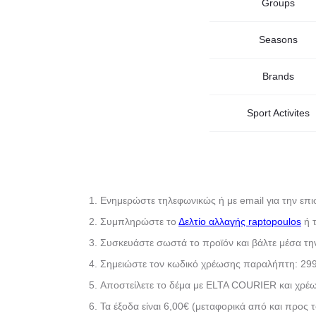
Groups
Seasons
Brands
Sport Activites
Ενημερώστε τηλεφωνικώς ή με email για την επ
Συμπληρώστε το
Δελτίο αλλαγής raptopoulos
ή 
Συσκευάστε σωστά το προϊόν και βάλτε μέσα τη
Σημειώστε τον κωδικό χρέωσης παραλήπτη: 29
Αποστείλετε το δέμα με ELTA COURIER και χρέω
Τα έξοδα είναι 6,00€ (μεταφορικά από και προς 