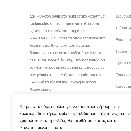
Σας καλωσορίζουμε στο ηλεκτρονικό κατάστημα
Έξοδα Απ
raptopoulos-stores.gr που είναι η ηλεκτρονική
Τρόποι Α
εξέλιξη των φυσικών καταστημάτων
RAPTOPOULOS Stores τα οποία εδρεύουν στην
Επιστροφέ
πόλη της Ξάνθης. Τα καταστήματα μας
Τρόποι Π
δραστηριοποιούνται στην ανδρική και γυναικεία
casual και βραδινή ένδυση, υπόδηση καθώς και
Όροι & Π
σε αθλητικά ρούχα, παπούτσια και αξεσουάρ σε
συνεργασία με τα μεγαλύτερα brands από την
Επικοινων
Ελληνική καθώς και την Παγκόσμια αγορά.
Καταστήμ
Καταστήματα
Χρησιμοποιούμε cookies για να σας προσφέρουμε την
καλύτερη δυνατή εμπειρία στη σελίδα μας. Εάν συνεχίσετε ν
χρησιμοποιείτε τη σελίδα, θα υποθέσουμε πως είστε
ικανοποιημένοι με αυτό.