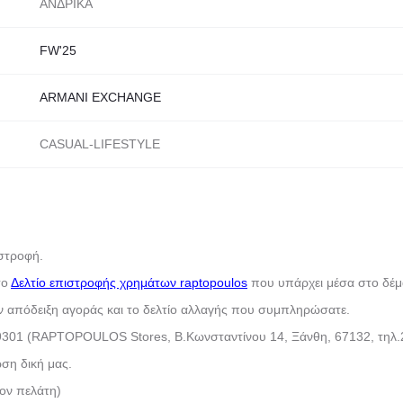
ΑΝΔΡΙΚΑ
FW'25
ARMANI EXCHANGE
CASUAL-LIFESTYLE
ιστροφή.
το
Δελτίο επιστροφής χρημάτων raptopoulos
που υπάρχει μέσα στο δέμ
ν απόδειξη αγοράς και το δελτίο αλλαγής που συμπληρώσατε.
9301 (RAPTOPOULOS Stores, Β.Κωνσταντίνου 14, Ξάνθη, 67132, τηλ.
ση δική μας.
τον πελάτη)