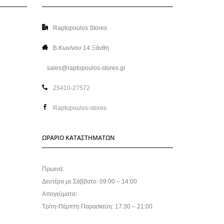
Raptopoulos Stores
Β.Κων/νου 14 Ξάνθη
sales@raptopoulos-stores.gr
25410-27572
Raptopoulos-stores
ΩΡΑΡΙΟ ΚΑΤΑΣΤΗΜΑΤΩΝ
Πρωινά:
Δευτέρα με Σάββατο: 09:00 – 14:00
Απογεύματα:
Τρίτη-Πέμπτη-Παρασκεύη: 17:30 – 21:00