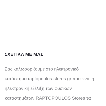
σελίδα
του
προϊόντ
ΣΧΕΤΙΚΑ ΜΕ ΜΑΣ
Σας καλωσορίζουμε στο ηλεκτρονικό
κατάστημα raptopoulos-stores.gr που είναι η
ηλεκτρονική εξέλιξη των φυσικών
καταστημάτων RAPTOPOULOS Stores τα