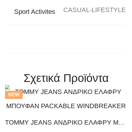
CASUAL-LIFESTYLE
Sport Activites
Σχετικά Προϊόντα
Αυτό
NEW
το
TOMMY JEANS ΑΝΔΡΙΚΟ ΕΛΑΦΡΥ ΜΠΟΥΦΑΝ PACKABLE WINDBREAKER
προϊόν