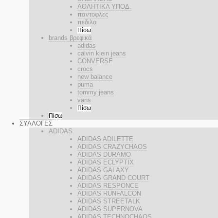
ΑΘΛΗΤΙΚΑ ΥΠΟΔ.
παντοφλες
πεδιλα
Πίσω
brands βρεφικά
adidas
calvin klein jeans
CONVERSE
crocs
new balance
puma
tommy jeans
vans
Πίσω
Πίσω
ΣΥΛΛΟΓΕΣ
ADIDAS
ADIDAS ADILETTE
ADIDAS CRAZYCHAOS
ADIDAS DURAMO
ADIDAS ECLYPTIX
ADIDAS GALAXY
ADIDAS GRAND COURT
ADIDAS RESPONCE
ADIDAS RUNFALCON
ADIDAS STREETALK
ADIDAS SUPERNOVA
ADIDAS TECHNOCHAOS