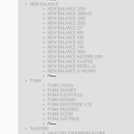
NEW BALANCE
NEW BALANCE 1000
NEW BALANCE 1080v15
NEW BALANCE 1906
NEW BALANCE 2002
NEW BALANCE 327
NEW BALANCE 408
NEW BALANCE 530
NEW BALANCE 603
NEW BALANCE 740
NEW BALANCE 9060
NEW BALANCE ABZORB 2000
NEW BALANCE ELLIPSE
NEW BALANCE REBEL v5
NEW BALANCE X HIERRO
Πίσω
PUMA
PUMA CAVEN
PUMA DASHER
PUMA FLEXFOCUS
PUMA MAXIMA
PUMA MAXSTRIDE LITE
PUMA PALERMO
PUMA SCEND
PUMA SOFTRIDE
Πίσω
SAUCONY
SAUCONY ENDORPHIN AZURA