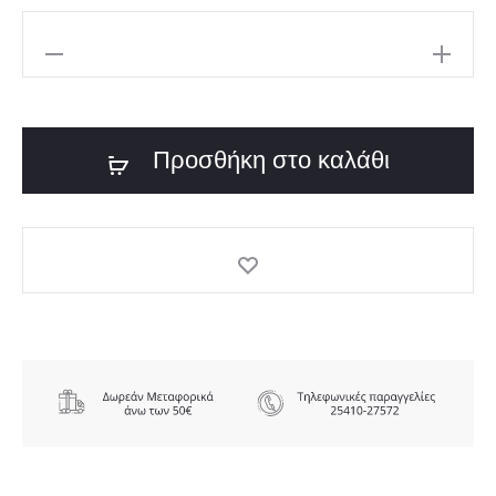
439,00€.
είναι:
ARMANI
307,00€.
EXCHANGE
ΜΠΟΥΦΑΝ
Προσθήκη στο καλάθι
ΜΕ
ΠΟΥΠΟΥΛΟ
ποσότητα