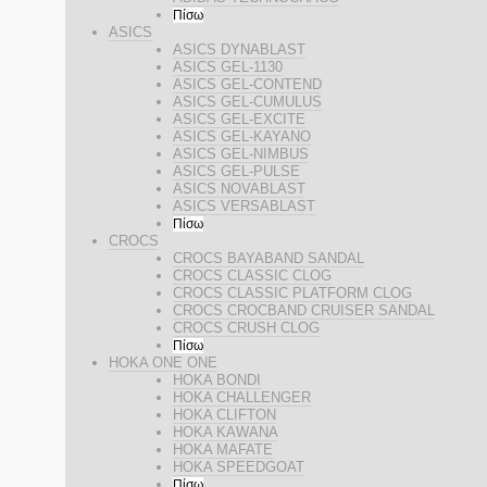
Πίσω
ASICS
ASICS DYNABLAST
ASICS GEL-1130
ASICS GEL-CONTEND
ASICS GEL-CUMULUS
ASICS GEL-EXCITE
ASICS GEL-KAYANO
ASICS GEL-NIMBUS
ASICS GEL-PULSE
ASICS NOVABLAST
ASICS VERSABLAST
Πίσω
CROCS
CROCS BAYABAND SANDAL
CROCS CLASSIC CLOG
CROCS CLASSIC PLATFORM CLOG
CROCS CROCBAND CRUISER SANDAL
CROCS CRUSH CLOG
Πίσω
HOKA ONE ONE
HOKA BONDI
HOKA CHALLENGER
HOKA CLIFTON
HOKA KAWANA
HOKA MAFATE
HOKA SPEEDGOAT
Πίσω