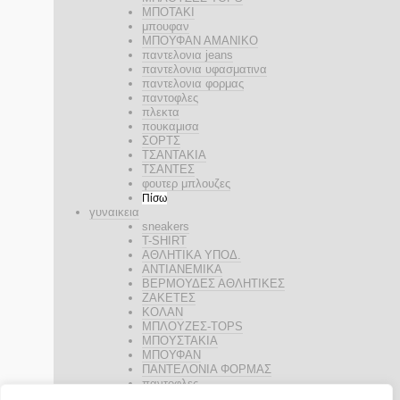
ΜΠΟΤΑΚΙ
μπουφαν
ΜΠΟΥΦΑΝ ΑΜΑΝΙΚΟ
παντελονια jeans
παντελονια υφασματινα
παντελονια φορμας
παντοφλες
πλεκτα
πουκαμισα
ΣΟΡΤΣ
ΤΣΑΝΤΑΚΙΑ
ΤΣΑΝΤΕΣ
φουτερ μπλουζες
Πίσω
γυναικεια
sneakers
T-SHIRT
ΑΘΛΗΤΙΚΑ ΥΠΟΔ.
ΑΝΤΙΑΝΕΜΙΚΑ
ΒΕΡΜΟΥΔΕΣ ΑΘΛΗΤΙΚΕΣ
ΖΑΚΕΤΕΣ
ΚΟΛΑΝ
ΜΠΛΟΥΖΕΣ-TOPS
ΜΠΟΥΣΤΑΚΙΑ
ΜΠΟΥΦΑΝ
ΠΑΝΤΕΛΟΝΙΑ ΦΟΡΜΑΣ
παντοφλες
ΣΟΡΤΣ