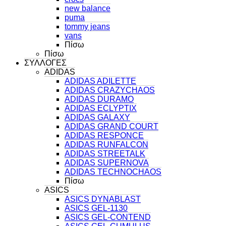
new balance
puma
tommy jeans
vans
Πίσω
Πίσω
ΣΥΛΛΟΓΕΣ
ADIDAS
ADIDAS ADILETTE
ADIDAS CRAZYCHAOS
ADIDAS DURAMO
ADIDAS ECLYPTIX
ADIDAS GALAXY
ADIDAS GRAND COURT
ADIDAS RESPONCE
ADIDAS RUNFALCON
ADIDAS STREETALK
ADIDAS SUPERNOVA
ADIDAS TECHNOCHAOS
Πίσω
ASICS
ASICS DYNABLAST
ASICS GEL-1130
ASICS GEL-CONTEND