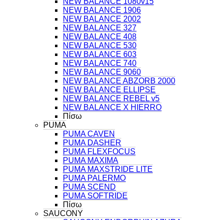
NEW BALANCE 1080v15
NEW BALANCE 1906
NEW BALANCE 2002
NEW BALANCE 327
NEW BALANCE 408
NEW BALANCE 530
NEW BALANCE 603
NEW BALANCE 740
NEW BALANCE 9060
NEW BALANCE ABZORB 2000
NEW BALANCE ELLIPSE
NEW BALANCE REBEL v5
NEW BALANCE X HIERRO
Πίσω
PUMA
PUMA CAVEN
PUMA DASHER
PUMA FLEXFOCUS
PUMA MAXIMA
PUMA MAXSTRIDE LITE
PUMA PALERMO
PUMA SCEND
PUMA SOFTRIDE
Πίσω
SAUCONY