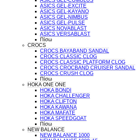
ASICS GEL-CUMULUS
ASICS GEL-EXCITE
ASICS GEL-KAYANO
ASICS GEL-NIMBUS
ASICS GEL-PULSE
ASICS NOVABLAST
ASICS VERSABLAST
Πίσω
CROCS
CROCS BAYABAND SANDAL
CROCS CLASSIC CLOG
CROCS CLASSIC PLATFORM CLOG
CROCS CROCBAND CRUISER SANDAL
CROCS CRUSH CLOG
Πίσω
HOKA ONE ONE
HOKA BONDI
HOKA CHALLENGER
HOKA CLIFTON
HOKA KAWANA
HOKA MAFATE
HOKA SPEEDGOAT
Πίσω
NEW BALANCE
NEW BALANCE 1000