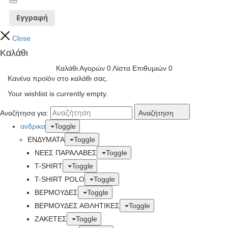
Εγγραφή
Close
Καλάθι
Καλάθι Αγορών
0
Λίστα Επιθυμιών
0
Κανένα προϊόν στο καλάθι σας.
Your wishlist is currently empty.
Αναζήτησα για:
Αναζήτηση
ανδρικα
Toggle
ΕΝΔΥΜΑΤΑ
Toggle
ΝΕΕΣ ΠΑΡΑΛΑΒΕΣ
Toggle
T-SHIRT
Toggle
T-SHIRT POLO
Toggle
ΒΕΡΜΟΥΔΕΣ
Toggle
ΒΕΡΜΟΥΔΕΣ ΑΘΛΗΤΙΚΕΣ
Toggle
ΖΑΚΕΤΕΣ
Toggle