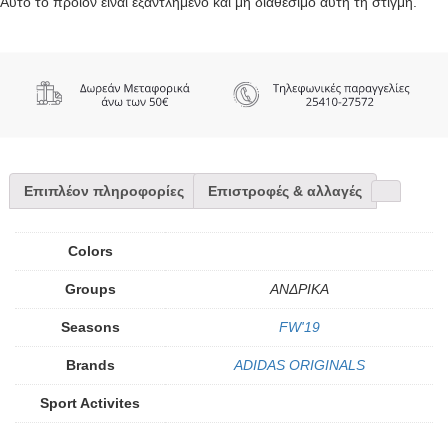
Αυτό το προϊόν είναι εξαντλημένο και μή διαθέσιμο αυτή τη στιγμή.
Επιπλέον πληροφορίες
Επιστροφές & αλλαγές
Colors
Groups
ΑΝΔΡΙΚΑ
Seasons
FW'19
Brands
ADIDAS ORIGINALS
Sport Activites