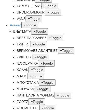
TOMMY JEANS
Toggle
UNDER ARMOUR
Toggle
VANS
Toggle
παιδικα
Toggle
ΕΝΔΥΜΑΤΑ
Toggle
ΝΕΕΣ ΠΑΡΑΛΑΒΕΣ
Toggle
T-SHIRT
Toggle
ΒΕΡΜΟΥΔΕΣ ΑΘΛΗΤΙΚΕΣ
Toggle
ΖΑΚΕΤΕΣ
Toggle
ΙΣΟΘΕΡΜΙΚΑ
Toggle
ΚΟΛΑΝ
Toggle
ΜΑΓΙΟ
Toggle
ΜΠΟΥΣΤΑΚΙΑ
Toggle
ΜΠΟΥΦΑΝ
Toggle
ΠΑΝΤΕΛΟΝΙΑ ΦΟΡΜΑΣ
Toggle
ΣΟΡΤΣ
Toggle
ΦΟΡΜΕΣ ΣΕΤ
Toggle