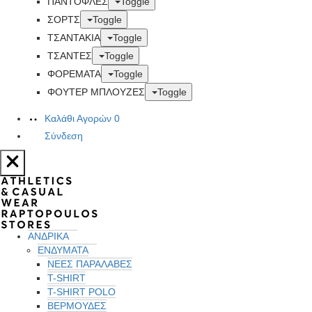
ΠΑΝΤΟΦΛΕΣ
Toggle
ΣΟΡΤΣ
Toggle
ΤΣΑΝΤΑΚΙΑ
Toggle
ΤΣΑΝΤΕΣ
Toggle
ΦΟΡΕΜΑΤΑ
Toggle
ΦΟΥΤΕΡ ΜΠΛΟΥΖΕΣ
Toggle
Καλάθι Αγορών
0
Σύνδεση
ΑΝΔΡΙΚΑ
ΕΝΔΥΜΑΤΑ
ΝΕΕΣ ΠΑΡΑΛΑΒΕΣ
T-SHIRT
T-SHIRT POLO
ΒΕΡΜΟΥΔΕΣ