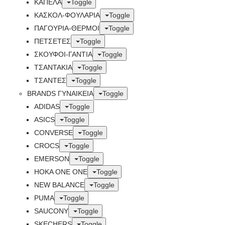
ΚΑΠΕΛΑ
Toggle
ΚΑΣΚΟΛ-ΦΟΥΛΑΡΙΑ
Toggle
ΠΑΓΟΥΡΙΑ-ΘΕΡΜΟΙ
Toggle
ΠΕΤΣΈΤΕΣ
Toggle
ΣΚΟΥΦΟΙ-ΓΑΝΤΙΑ
Toggle
ΤΣΑΝΤΑΚΙΑ
Toggle
ΤΣΑΝΤΕΣ
Toggle
BRANDS ΓΥΝΑΙΚΕΊΑ
Toggle
ADIDAS
Toggle
ASICS
Toggle
CONVERSE
Toggle
CROCS
Toggle
EMERSON
Toggle
HOKA ONE ONE
Toggle
NEW BALANCE
Toggle
PUMA
Toggle
SAUCONY
Toggle
SKECHERS
Toggle