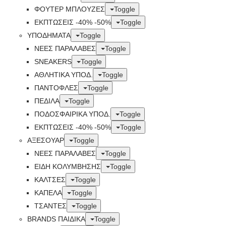
ΦΟΥΤΕΡ ΜΠΛΟΥΖΕΣ
Toggle
ΕΚΠΤΏΣΕΙΣ -40% -50%
Toggle
ΥΠΟΔΗΜΑΤΑ
Toggle
ΝΕΕΣ ΠΑΡΑΛΑΒΕΣ
Toggle
SNEAKERS
Toggle
ΑΘΛΗΤΙΚΑ ΥΠΟΔ.
Toggle
ΠΑΝΤΟΦΛΕΣ
Toggle
ΠΕΔΙΛΑ
Toggle
ΠΟΔΟΣΦΑΙΡΙΚΑ ΥΠΟΔ.
Toggle
ΕΚΠΤΏΣΕΙΣ -40% -50%
Toggle
ΑΞΕΣΟΥΑΡ
Toggle
ΝΕΕΣ ΠΑΡΑΛΑΒΕΣ
Toggle
ΕΙΔΗ ΚΟΛΥΜΒΗΣΗΣ
Toggle
ΚΑΛΤΣΕΣ
Toggle
ΚΑΠΕΛΑ
Toggle
ΤΣΑΝΤΕΣ
Toggle
BRANDS ΠΑΙΔΙΚΆ
Toggle