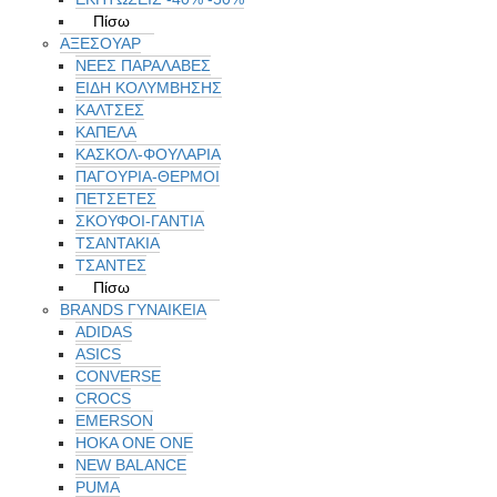
Πίσω
ΑΞΕΣΟΥΑΡ
ΝΕΕΣ ΠΑΡΑΛΑΒΕΣ
ΕΙΔΗ ΚΟΛΥΜΒΗΣΗΣ
ΚΑΛΤΣΕΣ
ΚΑΠΕΛΑ
ΚΑΣΚΟΛ-ΦΟΥΛΑΡΙΑ
ΠΑΓΟΥΡΙΑ-ΘΕΡΜΟΙ
ΠΕΤΣΈΤΕΣ
ΣΚΟΥΦΟΙ-ΓΑΝΤΙΑ
ΤΣΑΝΤΑΚΙΑ
ΤΣΑΝΤΕΣ
Πίσω
BRANDS ΓΥΝΑΙΚΕΊΑ
ADIDAS
ASICS
CONVERSE
CROCS
EMERSON
HOKA ONE ONE
NEW BALANCE
PUMA