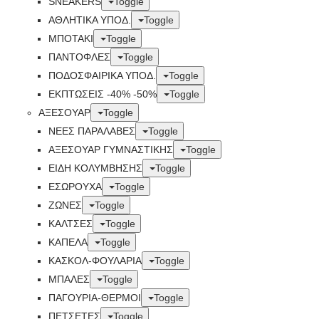
SNEAKERS
Toggle
ΑΘΛΗΤΙΚΑ ΥΠΟΔ.
Toggle
ΜΠΟΤΑΚΙ
Toggle
ΠΑΝΤΟΦΛΕΣ
Toggle
ΠΟΔΟΣΦΑΙΡΙΚΆ ΥΠΟΔ.
Toggle
ΕΚΠΤΏΣΕΙΣ -40% -50%
Toggle
ΑΞΕΣΟΥΑΡ
Toggle
ΝΕΕΣ ΠΑΡΑΛΑΒΕΣ
Toggle
ΑΞΕΣΟΥΑΡ ΓΥΜΝΑΣΤΙΚΗΣ
Toggle
ΕΙΔΗ ΚΟΛΥΜΒΗΣΗΣ
Toggle
ΕΣΩΡΟΥΧΑ
Toggle
ΖΩΝΕΣ
Toggle
ΚΑΛΤΣΕΣ
Toggle
ΚΑΠΕΛΑ
Toggle
ΚΑΣΚΟΛ-ΦΟΥΛΑΡΙΑ
Toggle
ΜΠΑΛΕΣ
Toggle
ΠΑΓΟΥΡΙΑ-ΘΕΡΜΟΙ
Toggle
ΠΕΤΣΈΤΕΣ
Toggle