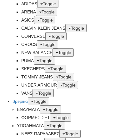
ADIDAS
Toggle
ARENA
Toggle
ASICS
Toggle
CALVIN KLEIN JEANS
Toggle
CONVERSE
Toggle
CROCS
Toggle
NEW BALANCE
Toggle
PUMA
Toggle
SKECHERS
Toggle
TOMMY JEANS
Toggle
UNDER ARMOUR
Toggle
VANS
Toggle
βρεφικα
Toggle
ΕΝΔΥΜΑΤΑ
Toggle
ΦΟΡΜΕΣ ΣΕΤ
Toggle
ΥΠΟΔΗΜΑΤΑ
Toggle
ΝΕΕΣ ΠΑΡΑΛΑΒΕΣ
Toggle