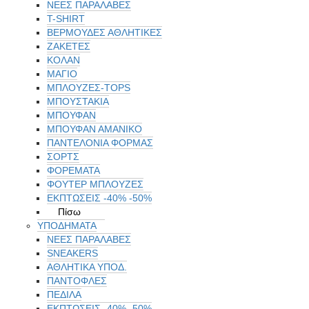
ΝΕΕΣ ΠΑΡΑΛΑΒΕΣ
T-SHIRT
ΒΕΡΜΟΥΔΕΣ ΑΘΛΗΤΙΚΕΣ
ΖΑΚΕΤΕΣ
ΚΟΛΑΝ
ΜΑΓΙΟ
ΜΠΛΟΥΖΕΣ-TOPS
ΜΠΟΥΣΤΑΚΙΑ
ΜΠΟΥΦΑΝ
ΜΠΟΥΦΑΝ ΑΜΑΝΙΚΟ
ΠΑΝΤΕΛΟΝΙΑ ΦΟΡΜΑΣ
ΣΟΡΤΣ
ΦΟΡΕΜΑΤΑ
ΦΟΥΤΕΡ ΜΠΛΟΥΖΕΣ
ΕΚΠΤΏΣΕΙΣ -40% -50%
Πίσω
ΥΠΟΔΗΜΑΤΑ
ΝΕΕΣ ΠΑΡΑΛΑΒΕΣ
SNEAKERS
ΑΘΛΗΤΙΚΑ ΥΠΟΔ.
ΠΑΝΤΟΦΛΕΣ
ΠΕΔΙΛΑ
ΕΚΠΤΏΣΕΙΣ -40% -50%