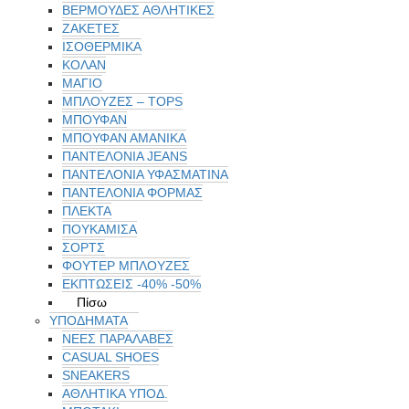
ΒΕΡΜΟΥΔΕΣ ΑΘΛΗΤΙΚΕΣ
ΖΑΚΕΤΕΣ
ΙΣΟΘΕΡΜΙΚΆ
ΚΟΛΑΝ
ΜΑΓΙΟ
ΜΠΛΟΥΖΕΣ – TOPS
ΜΠΟΥΦΑΝ
ΜΠΟΥΦΆΝ ΑΜΆΝΙΚΑ
ΠΑΝΤΕΛΟΝΙΑ JEANS
ΠΑΝΤΕΛΟΝΙΑ ΥΦΑΣΜΑΤΙΝΑ
ΠΑΝΤΕΛΟΝΙΑ ΦΟΡΜΑΣ
ΠΛΕΚΤΑ
ΠΟΥΚΑΜΙΣΑ
ΣΟΡΤΣ
ΦΟΥΤΕΡ ΜΠΛΟΥΖΕΣ
ΕΚΠΤΏΣΕΙΣ -40% -50%
Πίσω
ΥΠΟΔΗΜΑΤΑ
ΝΕΕΣ ΠΑΡΑΛΑΒΕΣ
CASUAL SHOES
SNEAKERS
ΑΘΛΗΤΙΚΑ ΥΠΟΔ.