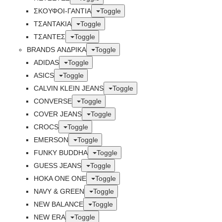
ΣΚΟΥΦΟΙ-ΓΑΝΤΙΑ
Toggle
ΤΣΑΝΤΑΚΙΑ
Toggle
ΤΣΑΝΤΕΣ
Toggle
BRANDS ΑΝΔΡΙΚΆ
Toggle
ADIDAS
Toggle
ASICS
Toggle
CALVIN KLEIN JEANS
Toggle
CONVERSE
Toggle
COVER JEANS
Toggle
CROCS
Toggle
EMERSON
Toggle
FUNKY BUDDHA
Toggle
GUESS JEANS
Toggle
HOKA ONE ONE
Toggle
NAVY & GREEN
Toggle
NEW BALANCE
Toggle
NEW ERA
Toggle