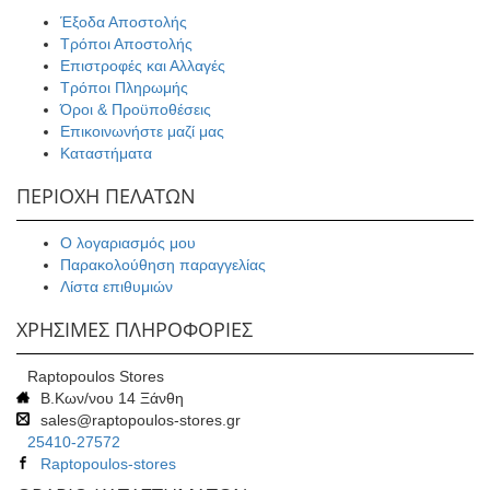
Έξοδα Αποστολής
Τρόποι Αποστολής
Επιστροφές και Αλλαγές
Τρόποι Πληρωμής
Όροι & Προϋποθέσεις
Επικοινωνήστε μαζί μας
Καταστήματα
ΠΕΡΙΟΧΗ ΠΕΛΑΤΩΝ
Ο λογαριασμός μου
Παρακολούθηση παραγγελίας
Λίστα επιθυμιών
ΧΡΗΣΙΜΕΣ ΠΛΗΡΟΦΟΡΙΕΣ
Raptopoulos Stores
Β.Κων/νου 14 Ξάνθη
sales@raptopoulos-stores.gr
25410-27572
Raptopoulos-stores