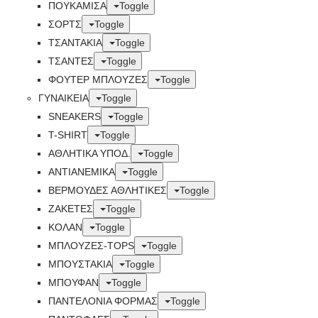
ΠΟΥΚΑΜΙΣΑ
Toggle
ΣΟΡΤΣ
Toggle
ΤΣΑΝΤΑΚΙΑ
Toggle
ΤΣΑΝΤΕΣ
Toggle
ΦΟΥΤΕΡ ΜΠΛΟΥΖΕΣ
Toggle
ΓΥΝΑΙΚΕΙΑ
Toggle
SNEAKERS
Toggle
T-SHIRT
Toggle
ΑΘΛΗΤΙΚΑ ΥΠΟΔ.
Toggle
ΑΝΤΙΑΝΕΜΙΚΑ
Toggle
ΒΕΡΜΟΥΔΕΣ ΑΘΛΗΤΙΚΕΣ
Toggle
ΖΑΚΕΤΕΣ
Toggle
ΚΟΛΑΝ
Toggle
ΜΠΛΟΥΖΕΣ-TOPS
Toggle
ΜΠΟΥΣΤΑΚΙΑ
Toggle
ΜΠΟΥΦΑΝ
Toggle
ΠΑΝΤΕΛΟΝΙΑ ΦΟΡΜΑΣ
Toggle