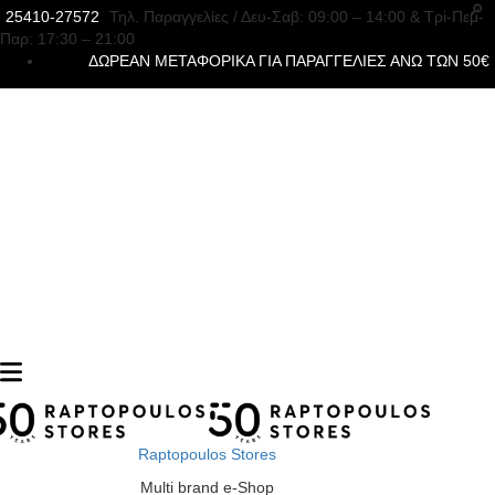
25410-27572
Τηλ. Παραγγελίες
/ Δευ-Σαβ: 09:00 – 14:00 & Τρi-Πεμ-
Παρ: 17:30 – 21:00
ΔΩΡΕΑΝ ΜΕΤΑΦΟΡΙΚΑ ΓΙΑ ΠΑΡΑΓΓΕΛΙΕΣ ΑΝΩ ΤΩΝ 50€
Raptopoulos Stores
Multi brand e-Shop