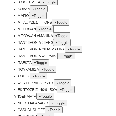
ΙΣΟΘΕΡΜΙΚΆ
Toggle
ΚΟΛΑΝ
Toggle
ΜΑΓΙΟ
Toggle
ΜΠΛΟΥΖΕΣ – TOPS
Toggle
ΜΠΟΥΦΑΝ
Toggle
ΜΠΟΥΦΆΝ ΑΜΆΝΙΚΑ
Toggle
ΠΑΝΤΕΛΟΝΙΑ JEANS
Toggle
ΠΑΝΤΕΛΟΝΙΑ ΥΦΑΣΜΑΤΙΝΑ
Toggle
ΠΑΝΤΕΛΟΝΙΑ ΦΟΡΜΑΣ
Toggle
ΠΛΕΚΤΑ
Toggle
ΠΟΥΚΑΜΙΣΑ
Toggle
ΣΟΡΤΣ
Toggle
ΦΟΥΤΕΡ ΜΠΛΟΥΖΕΣ
Toggle
ΕΚΠΤΏΣΕΙΣ -40% -50%
Toggle
ΥΠΟΔΗΜΑΤΑ
Toggle
ΝΕΕΣ ΠΑΡΑΛΑΒΕΣ
Toggle
CASUAL SHOES
Toggle