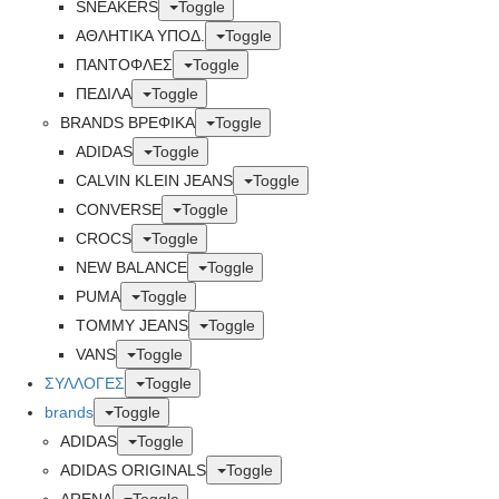
SNEAKERS
Toggle
ΑΘΛΗΤΙΚΑ ΥΠΟΔ.
Toggle
ΠΑΝΤΟΦΛΕΣ
Toggle
ΠΕΔΙΛΑ
Toggle
BRANDS ΒΡΕΦΙΚΆ
Toggle
ADIDAS
Toggle
CALVIN KLEIN JEANS
Toggle
CONVERSE
Toggle
CROCS
Toggle
NEW BALANCE
Toggle
PUMA
Toggle
TOMMY JEANS
Toggle
VANS
Toggle
ΣΥΛΛΟΓΕΣ
Toggle
brands
Toggle
ADIDAS
Toggle
ADIDAS ORIGINALS
Toggle