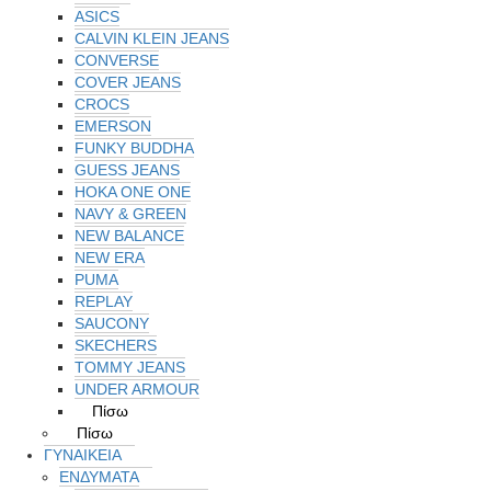
ASICS
CALVIN KLEIN JEANS
CONVERSE
COVER JEANS
CROCS
EMERSON
FUNKY BUDDHA
GUESS JEANS
HOKA ONE ONE
NAVY & GREEN
NEW BALANCE
NEW ERA
PUMA
REPLAY
SAUCONY
SKECHERS
TOMMY JEANS
UNDER ARMOUR
Πίσω
Πίσω
ΓΥΝΑΙΚΕΙΑ
ΕΝΔΥΜΑΤΑ