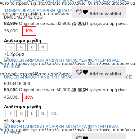
Αυτό το προϊόν έχει πολλαπλές παραλλαγές. Οι επιλογές μπορούν να
TOMMY JEANS ΑΝΔΡΙΚΗ ΜΠΛΟΥΖΑ ΦΟΥΤΕΡ ESSENTIALS
επιλεγούν στη σελίδα του προϊόντος
Add to wishlist
DM0DM20742 C1G
82,90
€
Original price was: 82,90€.
75,00
€
Η τρέχουσα τιμή είναι:
75,00€.
10%
Διαθέσιμα μεγέθη
S
M
L
XL
+1 Χρώμα
Αυτό το προϊόν έχει πολλαπλές παραλλαγές. Οι επιλογές μπορούν να
επιλεγούν στη σελίδα του προϊόντος
Add to wishlist
UNDER ARMOUR ΑΝΔΡΙΚΗ ΜΠΛΟΥΖΑ ΦΟΥΤΕΡ RIVAL FLEECE
6013448 008
50,00
€
Original price was: 50,00€.
45,00
€
Η τρέχουσα τιμή είναι:
45,00€.
10%
Διαθέσιμα μεγέθη
S
M
L
XL
XXL
+1 Χρώμα
Αυτό το προϊόν έχει πολλαπλές παραλλαγές. Οι επιλογές μπορούν να