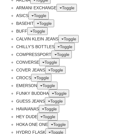
ARENA
Toggle
ARMANI EXCHANGE
Toggle
ASICS
Toggle
BASEHIT
Toggle
BUFF
Toggle
CALVIN KLEIN JEANS
Toggle
CHILLY’S BOTTLES
Toggle
COMPRESSPORT
Toggle
CONVERSE
Toggle
COVER JEANS
Toggle
CROCS
Toggle
EMERSON
Toggle
FUNKY BUDDHA
Toggle
GUESS JEANS
Toggle
HAVAIANAS
Toggle
HEY DUDE
Toggle
HOKA ONE ONE
Toggle
HYDRO FLASK
Toggle