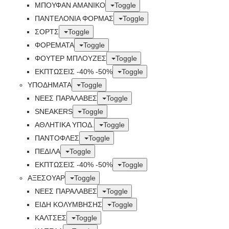
ΜΠΟΥΦΑΝ ΑΜΑΝΙΚΟ
Toggle
ΠΑΝΤΕΛΟΝΙΑ ΦΟΡΜΑΣ
Toggle
ΣΟΡΤΣ
Toggle
ΦΟΡΕΜΑΤΑ
Toggle
ΦΟΥΤΕΡ ΜΠΛΟΥΖΕΣ
Toggle
ΕΚΠΤΏΣΕΙΣ -40% -50%
Toggle
ΥΠΟΔΗΜΑΤΑ
Toggle
ΝΕΕΣ ΠΑΡΑΛΑΒΕΣ
Toggle
SNEAKERS
Toggle
ΑΘΛΗΤΙΚΑ ΥΠΟΔ.
Toggle
ΠΑΝΤΟΦΛΕΣ
Toggle
ΠΕΔΙΛΑ
Toggle
ΕΚΠΤΏΣΕΙΣ -40% -50%
Toggle
ΑΞΕΣΟΥΑΡ
Toggle
ΝΕΕΣ ΠΑΡΑΛΑΒΕΣ
Toggle
ΕΙΔΗ ΚΟΛΥΜΒΗΣΗΣ
Toggle
ΚΑΛΤΣΕΣ
Toggle