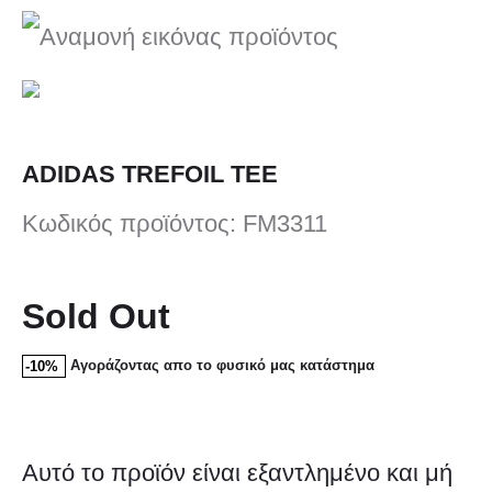
nav
TEE
LOGO
TEE
ADIDAS TREFOIL TEE
Κωδικός προϊόντος: FM3311
Sold Out
Αγοράζοντας απο το φυσικό μας κατάστημα
-10%
Αυτό το προϊόν είναι εξαντλημένο και μή