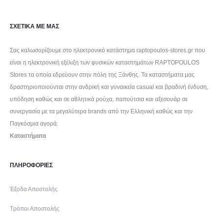
ΣΧΕΤΙΚΑ ΜΕ ΜΑΣ
Σας καλωσορίζουμε στο ηλεκτρονικό κατάστημα raptopoulos-stores.gr που
είναι η ηλεκτρονική εξέλιξη των φυσικών καταστημάτων RAPTOPOULOS
Stores τα οποία εδρεύουν στην πόλη της Ξάνθης. Τα καταστήματα μας
δραστηριοποιούνται στην ανδρική και γυναικεία casual και βραδινή ένδυση,
υπόδηση καθώς και σε αθλητικά ρούχα, παπούτσια και αξεσουάρ σε
συνεργασία με τα μεγαλύτερα brands από την Ελληνική καθώς και την
Παγκόσμια αγορά.
Καταστήματα
ΠΛΗΡΟΦΟΡΙΕΣ
Έξοδα Αποστολής
Τρόποι Αποστολής