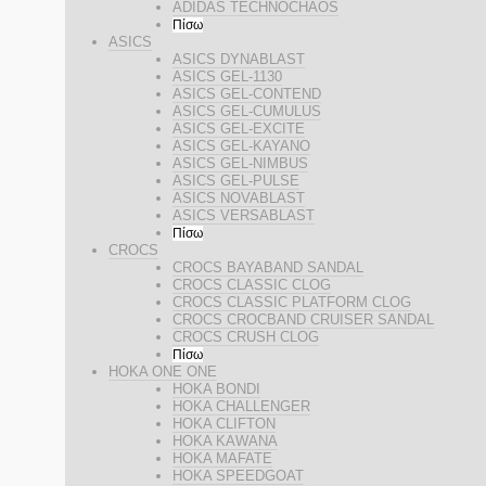
ADIDAS TECHNOCHAOS
Πίσω
ASICS
ASICS DYNABLAST
ASICS GEL-1130
ASICS GEL-CONTEND
ASICS GEL-CUMULUS
ASICS GEL-EXCITE
ASICS GEL-KAYANO
ASICS GEL-NIMBUS
ASICS GEL-PULSE
ASICS NOVABLAST
ASICS VERSABLAST
Πίσω
CROCS
CROCS BAYABAND SANDAL
CROCS CLASSIC CLOG
CROCS CLASSIC PLATFORM CLOG
CROCS CROCBAND CRUISER SANDAL
CROCS CRUSH CLOG
Πίσω
HOKA ONE ONE
HOKA BONDI
HOKA CHALLENGER
HOKA CLIFTON
HOKA KAWANA
HOKA MAFATE
HOKA SPEEDGOAT