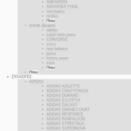
SNEAKERS
ΑΘΛΗΤΙΚΑ ΥΠΟΔ.
παντοφλες
πεδιλα
Πίσω
brands βρεφικά
adidas
calvin klein jeans
CONVERSE
crocs
new balance
puma
tommy jeans
vans
Πίσω
Πίσω
ΣΥΛΛΟΓΕΣ
ADIDAS
ADIDAS ADILETTE
ADIDAS CRAZYCHAOS
ADIDAS DURAMO
ADIDAS ECLYPTIX
ADIDAS GALAXY
ADIDAS GRAND COURT
ADIDAS RESPONCE
ADIDAS RUNFALCON
ADIDAS STREETALK
ADIDAS SUPERNOVA