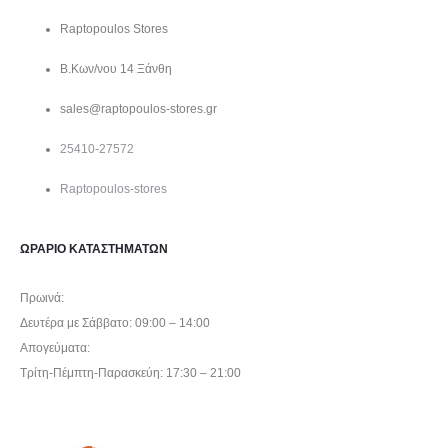
Raptopoulos Stores
Β.Κων/νου 14 Ξάνθη
sales@raptopoulos-stores.gr
25410-27572
Raptopoulos-stores
ΩΡΑΡΙΟ ΚΑΤΑΣΤΗΜΑΤΩΝ
Πρωινά:
Δευτέρα με Σάββατο: 09:00 – 14:00
Απογεύματα:
Τρίτη-Πέμπτη-Παρασκεύη: 17:30 – 21:00