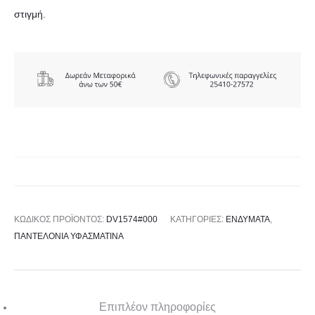
στιγμή.
ΚΩΔΙΚΌΣ ΠΡΟΪΌΝΤΟΣ:
DV1574#000
ΚΑΤΗΓΟΡΊΕΣ:
ΕΝΔΥΜΑΤΑ
,
ΠΑΝΤΕΛΟΝΙΑ ΥΦΑΣΜΑΤΙΝΑ
Επιπλέον πληροφορίες