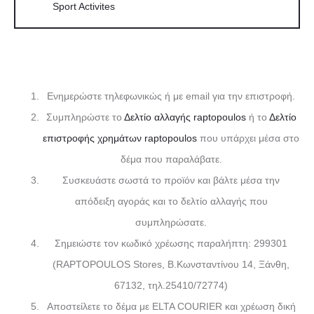
Sport Activites
Ενημερώστε τηλεφωνικώς ή με email για την επιστροφή.
Συμπληρώστε το
Δελτίο αλλαγής raptopoulos
ή το
Δελτίο
επιστροφής χρημάτων raptopoulos
που υπάρχει μέσα στο
δέμα που παραλάβατε.
Συσκευάστε σωστά το προϊόν και βάλτε μέσα την
απόδειξη αγοράς και το δελτίο αλλαγής που
συμπληρώσατε.
Σημειώστε τον κωδικό χρέωσης παραλήπτη: 299301
(RAPTOPOULOS Stores, Β.Κωνσταντίνου 14, Ξάνθη,
67132, τηλ.25410/72774)
Αποστείλετε το δέμα με ELTA COURIER και χρέωση δική