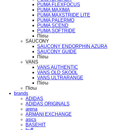
PUMA FLEXFOCUS
PUMA MAXIMA
PUMA MAXSTRIDE LITE
PUMA PALERMO
PUMA SCEND
PUMA SOFTRIDE
Πίσω
SAUCONY
SAUCONY ENDORPHIN AZURA
SAUCONY GUIDE
Πίσω
VANS
VANS AUTHENTIC
VANS OLD SKOOL
VANS ULTRARANGE
Πίσω
Πίσω
brands
ADIDAS
ADIDAS ORIGINALS
arena
ARMANI EXCHANGE
asics
BASEHIT
buff