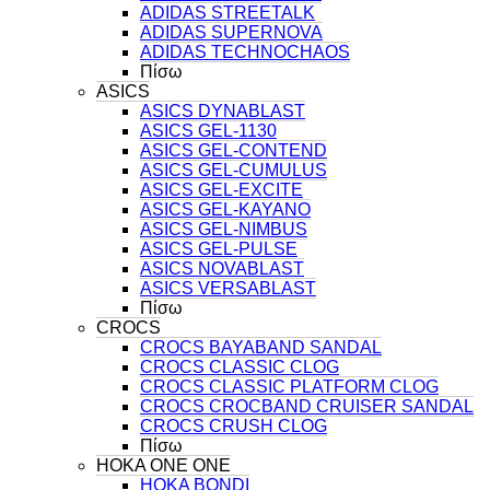
ADIDAS STREETALK
ADIDAS SUPERNOVA
ADIDAS TECHNOCHAOS
Πίσω
ASICS
ASICS DYNABLAST
ASICS GEL-1130
ASICS GEL-CONTEND
ASICS GEL-CUMULUS
ASICS GEL-EXCITE
ASICS GEL-KAYANO
ASICS GEL-NIMBUS
ASICS GEL-PULSE
ASICS NOVABLAST
ASICS VERSABLAST
Πίσω
CROCS
CROCS BAYABAND SANDAL
CROCS CLASSIC CLOG
CROCS CLASSIC PLATFORM CLOG
CROCS CROCBAND CRUISER SANDAL
CROCS CRUSH CLOG
Πίσω
HOKA ONE ONE
HOKA BONDI