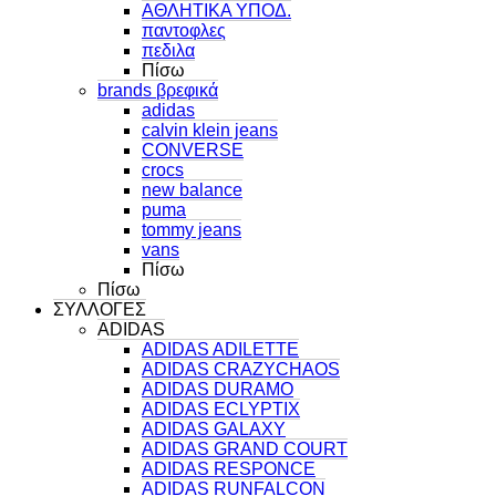
ΑΘΛΗΤΙΚΑ ΥΠΟΔ.
παντοφλες
πεδιλα
Πίσω
brands βρεφικά
adidas
calvin klein jeans
CONVERSE
crocs
new balance
puma
tommy jeans
vans
Πίσω
Πίσω
ΣΥΛΛΟΓΕΣ
ADIDAS
ADIDAS ADILETTE
ADIDAS CRAZYCHAOS
ADIDAS DURAMO
ADIDAS ECLYPTIX
ADIDAS GALAXY
ADIDAS GRAND COURT
ADIDAS RESPONCE
ADIDAS RUNFALCON