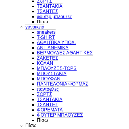
ΣΟΡΤΣ
ΤΣΑΝΤΑΚΙΑ
ΤΣΑΝΤΕΣ
φουτερ μπλουζες
Πίσω
γυναικεια
sneakers
T-SHIRT
ΑΘΛΗΤΙΚΑ ΥΠΟΔ.
ΑΝΤΙΑΝΕΜΙΚΑ
ΒΕΡΜΟΥΔΕΣ ΑΘΛΗΤΙΚΕΣ
ΖΑΚΕΤΕΣ
ΚΟΛΑΝ
ΜΠΛΟΥΖΕΣ-TOPS
ΜΠΟΥΣΤΑΚΙΑ
ΜΠΟΥΦΑΝ
ΠΑΝΤΕΛΟΝΙΑ ΦΟΡΜΑΣ
παντοφλες
ΣΟΡΤΣ
ΤΣΑΝΤΑΚΙΑ
ΤΣΑΝΤΕΣ
ΦΟΡΕΜΑΤΑ
ΦΟΥΤΕΡ ΜΠΛΟΥΖΕΣ
Πίσω
Πίσω