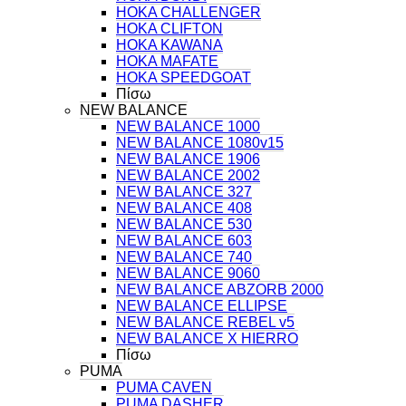
HOKA CHALLENGER
HOKA CLIFTON
HOKA KAWANA
HOKA MAFATE
HOKA SPEEDGOAT
Πίσω
NEW BALANCE
NEW BALANCE 1000
NEW BALANCE 1080v15
NEW BALANCE 1906
NEW BALANCE 2002
NEW BALANCE 327
NEW BALANCE 408
NEW BALANCE 530
NEW BALANCE 603
NEW BALANCE 740
NEW BALANCE 9060
NEW BALANCE ABZORB 2000
NEW BALANCE ELLIPSE
NEW BALANCE REBEL v5
NEW BALANCE X HIERRO
Πίσω
PUMA
PUMA CAVEN
PUMA DASHER