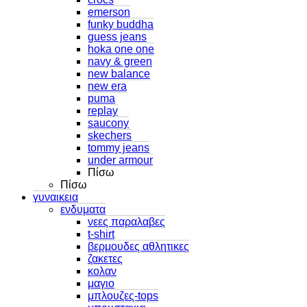
emerson
funky buddha
guess jeans
hoka one one
navy & green
new balance
new era
puma
replay
saucony
skechers
tommy jeans
under armour
Πίσω
Πίσω
γυναικεια
ενδυματα
νεες παραλαβες
t-shirt
βερμουδες αθλητικες
ζακετες
κολαν
μαγιο
μπλουζες-tops