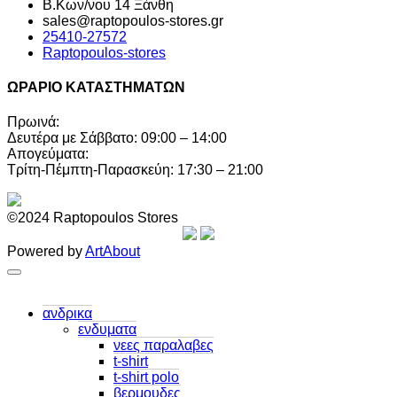
Β.Κων/νου 14 Ξάνθη
sales@raptopoulos-stores.gr
25410-27572
Raptopoulos-stores
ΩΡΑΡΙΟ ΚΑΤΑΣΤΗΜΑΤΩΝ
Πρωινά:
Δευτέρα με Σάββατο: 09:00 – 14:00
Απογεύματα:
Τρίτη-Πέμπτη-Παρασκεύη: 17:30 – 21:00
©2024 Raptopoulos Stores
Powered by
ArtAbout
ανδρικα
ενδυματα
νεες παραλαβες
t-shirt
t-shirt polo
βερμουδες