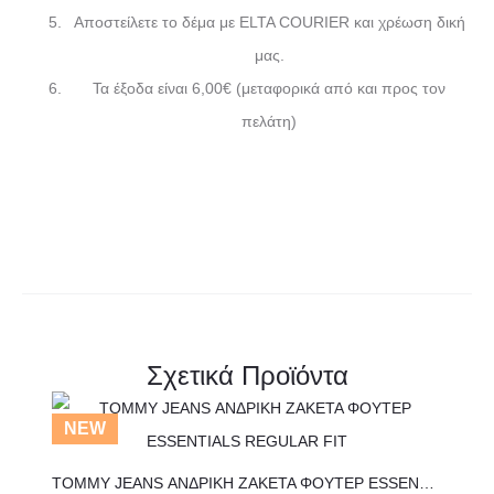
Αποστείλετε το δέμα με ELTA COURIER και χρέωση δική
μας.
Τα έξοδα είναι 6,00€ (μεταφορικά από και προς τον
πελάτη)
Σχετικά Προϊόντα
Αυτό
NEW
το
TOMMY JEANS ΑΝΔΡΙΚΗ ΖΑΚΕΤΑ ΦΟΥΤΕΡ ESSENTIALS REGULAR FIT
προϊόν