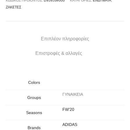
ΚΩΔΙΚΌΣ ΠΡΟΪΌΝΤΟΣ:
D95953#000
ΚΑΤΗΓΟΡΊΕΣ:
ΕΝΔΥΜΑΤΑ
,
ΖΑΚΕΤΕΣ
Επιπλέον πληροφορίες
Επιστροφές & αλλαγές
Colors
ΓΥΝΑΙΚΕΙΑ
Groups
FW'20
Seasons
ADIDAS
Brands