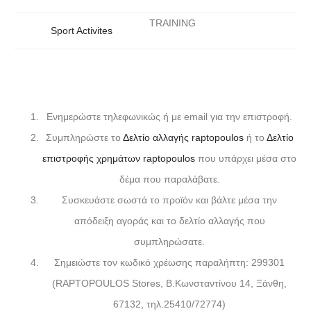
TRAINING
Sport Activites
Ενημερώστε τηλεφωνικώς ή με email για την επιστροφή.
Συμπληρώστε το
Δελτίο αλλαγής raptopoulos
ή το
Δελτίο
επιστροφής χρημάτων raptopoulos
που υπάρχει μέσα στο
δέμα που παραλάβατε.
Συσκευάστε σωστά το προϊόν και βάλτε μέσα την
απόδειξη αγοράς και το δελτίο αλλαγής που
συμπληρώσατε.
Σημειώστε τον κωδικό χρέωσης παραλήπτη: 299301
(RAPTOPOULOS Stores, Β.Κωνσταντίνου 14, Ξάνθη,
67132, τηλ.25410/72774)