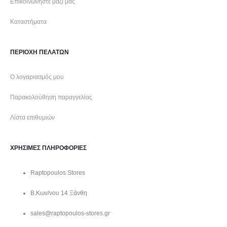
Επικοινωνήστε μαζί μας
Καταστήματα
ΠΕΡΙΟΧΗ ΠΕΛΑΤΩΝ
Ο λογαριασμός μου
Παρακολούθηση παραγγελίας
Λίστα επιθυμιών
ΧΡΗΣΙΜΕΣ ΠΛΗΡΟΦΟΡΙΕΣ
Raptopoulos Stores
Β.Κων/νου 14 Ξάνθη
sales@raptopoulos-stores.gr