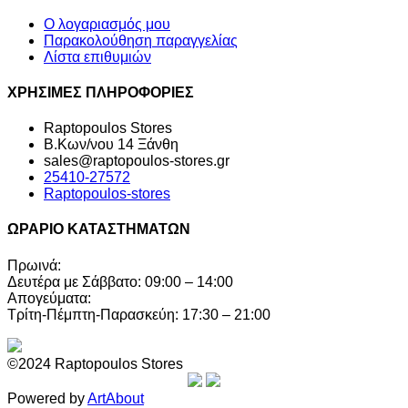
Ο λογαριασμός μου
Παρακολούθηση παραγγελίας
Λίστα επιθυμιών
ΧΡΗΣΙΜΕΣ ΠΛΗΡΟΦΟΡΙΕΣ
Raptopoulos Stores
Β.Κων/νου 14 Ξάνθη
sales@raptopoulos-stores.gr
25410-27572
Raptopoulos-stores
ΩΡΑΡΙΟ ΚΑΤΑΣΤΗΜΑΤΩΝ
Πρωινά:
Δευτέρα με Σάββατο: 09:00 – 14:00
Απογεύματα:
Τρίτη-Πέμπτη-Παρασκεύη: 17:30 – 21:00
©2024 Raptopoulos Stores
Powered by
ArtAbout