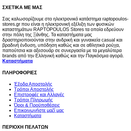
ΣΧΕΤΙΚΑ ΜΕ ΜΑΣ
Σας καλωσορίζουμε στο ηλεκτρονικό κατάστημα raptopoulos-
stores.gr που είναι η ηλεκτρονική εξέλιξη των φυσικών
καταστημάτων RAPTOPOULOS Stores τα οποία εδρεύουν
στην πόλη της Ξάνθης. Τα καταστήματα μας
δραστηριοποιούνται στην ανδρική και γυναικεία casual και
βραδινή ένδυση, υπόδηση καθώς και σε αθλητικά ρούχα,
παπούτσια και αξεσουάρ σε συνεργασία με τα μεγαλύτερα
brands από την Ελληνική καθώς και την Παγκόσμια αγορά.
Καταστήματα
ΠΛΗΡΟΦΟΡΙΕΣ
Έξοδα Αποστολής
Τρόποι Αποστολής
Επιστροφές και Αλλαγές
Τρόποι Πληρωμής
Όροι & Προϋποθέσεις
Επικοινωνήστε μαζί μας
Καταστήματα
ΠΕΡΙΟΧΗ ΠΕΛΑΤΩΝ