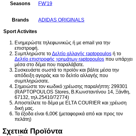
Seasons
FW'19
Brands
ADIDAS ORIGINALS
Sport Activites
Ενημερώστε τηλεφωνικώς ή με email για την
επιστροφή.
Συμπληρώστε το
Δελτίο αλλαγής raptopoulos
ή το
Δελτίο επιστροφής χρημάτων raptopoulos
που υπάρχει
μέσα στο δέμα που παραλάβατε.
Συσκευάστε σωστά το προϊόν και βάλτε μέσα την
απόδειξη αγοράς και το δελτίο αλλαγής που
συμπληρώσατε.
Σημειώστε τον κωδικό χρέωσης παραλήπτη: 299301
(RAPTOPOULOS Stores, Β.Κωνσταντίνου 14, Ξάνθη,
67132, τηλ.25410/72774)
Αποστείλετε το δέμα με ELTA COURIER και χρέωση
δική μας.
Τα έξοδα είναι 6,00€ (μεταφορικά από και προς τον
πελάτη)
Σχετικά Προϊόντα