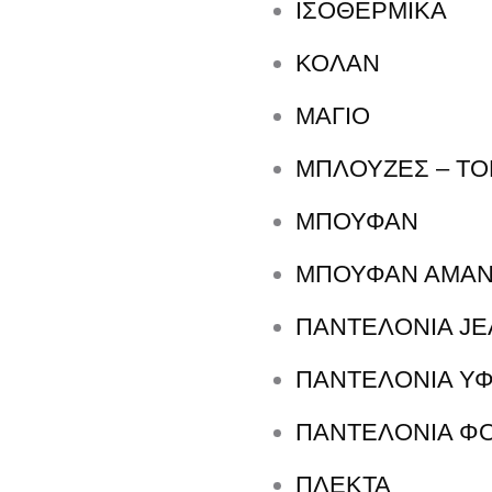
ΙΣΟΘΕΡΜΙΚΆ
ΚΟΛΑΝ
e
ΜΑΓΙΟ
l
ΜΠΛΟΥΖΕΣ – TO
e
l
ΜΠΟΥΦΑΝ
ΜΠΟΥΦΆΝ ΑΜΆΝ
ΠΑΝΤΕΛΟΝΙΑ J
ΠΑΝΤΕΛΟΝΙΑ Υ
ΠΑΝΤΕΛΟΝΙΑ Φ
ΠΛΕΚΤΑ