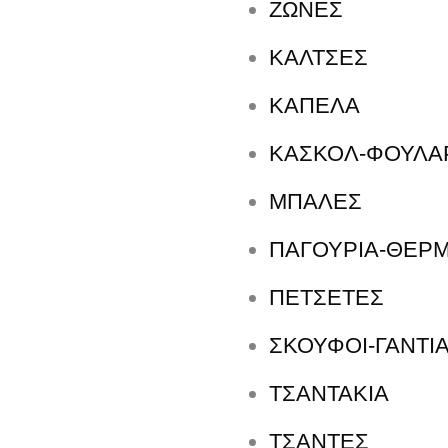
ΖΩΝΕΣ
ΚΑΛΤΣΕΣ
ΚΑΠΕΛΑ
ΚΑΣΚΟΛ-ΦΟΥΛΑ
ΜΠΑΛΕΣ
ΠΑΓΟΥΡΙΑ-ΘΕΡΜ
ΠΕΤΣΈΤΕΣ
Colors
ΜΑΥΡΟ
ΣΚΟΥΦΟΙ-ΓΑΝΤΙ
Groups
ΑΝΔΡΙΚΑ, ΓΥΝΑΙΚΕΙ
ΤΣΑΝΤΑΚΙΑ
Seasons
ΤΣΑΝΤΕΣ