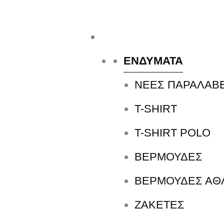
25410-27572
Τηλ. Παραγγελίες
/ Δευ-Σαβ: 09:00 – 14:00 & Τρi
ΕΝΔΥΜΑΤΑ
ΑΡΧΙΚΉ ΣΕΛΊΔΑ
ΑΞΕΣΟΥΑΡ
ΤΣΑΝΤΕΣ
ΝΕΕΣ ΠΑΡΑΛΑΒ
e
l
T-SHIRT
T-SHIRT POLO
e
l
ΒΕΡΜΟΥΔΕΣ
e
l
ΒΕΡΜΟΥΔΕΣ ΑΘ
e
ΖΑΚΕΤΕΣ
l