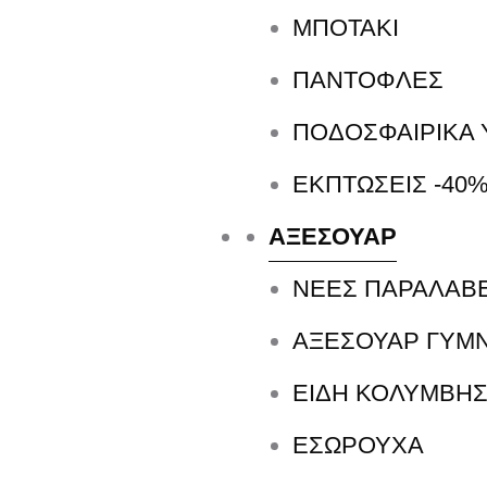
ΜΠΟΤΑΚΙ
Το συγκεκριμένο προϊόν κατασκευάζετ
ΠΑΝΤΟΦΛΕΣ
υλικά βοηθάμε να μειωθούν τα απορρ
ΠΟΔΟΣΦΑΙΡΙΚΆ 
ΕΚΠΤΏΣΕΙΣ -40%
ΑΞΕΣΟΥΑΡ
ΝΕΕΣ ΠΑΡΑΛΑΒ
ΑΞΕΣΟΥΑΡ ΓΥΜ
ΕΙΔΗ ΚΟΛΥΜΒΗ
Π
ΕΣΩΡΟΥΧΑ