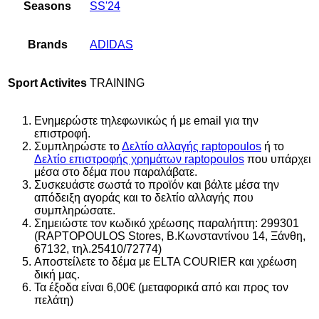
Seasons
SS'24
Brands
ADIDAS
Sport Activites
TRAINING
Ενημερώστε τηλεφωνικώς ή με email για την
επιστροφή.
Συμπληρώστε το
Δελτίο αλλαγής raptopoulos
ή το
Δελτίο επιστροφής χρημάτων raptopoulos
που υπάρχει
μέσα στο δέμα που παραλάβατε.
Συσκευάστε σωστά το προϊόν και βάλτε μέσα την
απόδειξη αγοράς και το δελτίο αλλαγής που
συμπληρώσατε.
Σημειώστε τον κωδικό χρέωσης παραλήπτη: 299301
(RAPTOPOULOS Stores, Β.Κωνσταντίνου 14, Ξάνθη,
67132, τηλ.25410/72774)
Αποστείλετε το δέμα με ELTA COURIER και χρέωση
δική μας.
Τα έξοδα είναι 6,00€ (μεταφορικά από και προς τον
πελάτη)