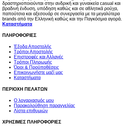
δραστηριοποιούνται στην ανδρική και γυναικεία casual και
βραδινή ένδυση, υπόδηση καθώς και σε αθλητικά ρούχα,
παπούτσια και αξεσουάρ σε συνεργασία με τα μεγαλύτερα
brands από την Ελληνική καθώς και την Παγκόσμια αγορά.
Καταστήματα
ΠΛΗΡΟΦΟΡΙΕΣ
Έξοδα Αποστολής
Τρόποι Αποστολής
Επιστροφές και Αλλαγές
Τρόποι Πληρωμής
Όροι & Προϋποθέσεις
Επικοινωνήστε μαζί μας
Καταστήματα
ΠΕΡΙΟΧΗ ΠΕΛΑΤΩΝ
Ο λογαριασμός μου
Παρακολούθηση παραγγελίας
Λίστα επιθυμιών
ΧΡΗΣΙΜΕΣ ΠΛΗΡΟΦΟΡΙΕΣ