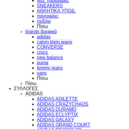
νεες παραλαβες
SNEAKERS
ΑΘΛΗΤΙΚΑ ΥΠΟΔ.
παντοφλες
πεδιλα
Πίσω
brands βρεφικά
adidas
calvin klein jeans
CONVERSE
crocs
new balance
puma
tommy jeans
vans
Πίσω
Πίσω
ΣΥΛΛΟΓΕΣ
ADIDAS
ADIDAS ADILETTE
ADIDAS CRAZYCHAOS
ADIDAS DURAMO
ADIDAS ECLYPTIX
ADIDAS GALAXY
ADIDAS GRAND COURT