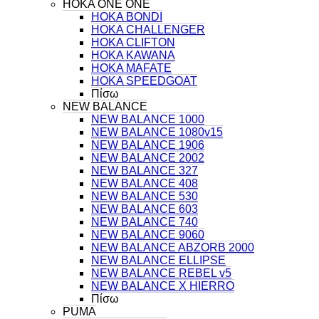
HOKA ONE ONE
HOKA BONDI
HOKA CHALLENGER
HOKA CLIFTON
HOKA KAWANA
HOKA MAFATE
HOKA SPEEDGOAT
Πίσω
NEW BALANCE
NEW BALANCE 1000
NEW BALANCE 1080v15
NEW BALANCE 1906
NEW BALANCE 2002
NEW BALANCE 327
NEW BALANCE 408
NEW BALANCE 530
NEW BALANCE 603
NEW BALANCE 740
NEW BALANCE 9060
NEW BALANCE ABZORB 2000
NEW BALANCE ELLIPSE
NEW BALANCE REBEL v5
NEW BALANCE X HIERRO
Πίσω
PUMA