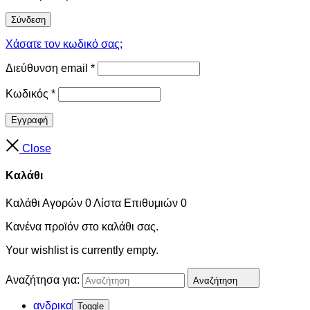
Σύνδεση
Χάσατε τον κωδικό σας;
Διεύθυνση email
*
Κωδικός
*
Εγγραφή
Close
Καλάθι
Καλάθι Αγορών
0
Λίστα Επιθυμιών
0
Κανένα προϊόν στο καλάθι σας.
Your wishlist is currently empty.
Αναζήτησα για:
Αναζήτηση
ανδρικα
Toggle