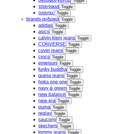
σκουφοι-γαντια
Toggle
τσαντακια
Toggle
τσαντες
Toggle
brands ανδρικά
Toggle
adidas
Toggle
asics
Toggle
calvin klein jeans
Toggle
CONVERSE
Toggle
cover jeans
Toggle
crocs
Toggle
emerson
Toggle
funky buddha
Toggle
guess jeans
Toggle
hoka one one
Toggle
navy & green
Toggle
new balance
Toggle
new era
Toggle
puma
Toggle
replay
Toggle
saucony
Toggle
skechers
Toggle
tommy jeans
Toggle