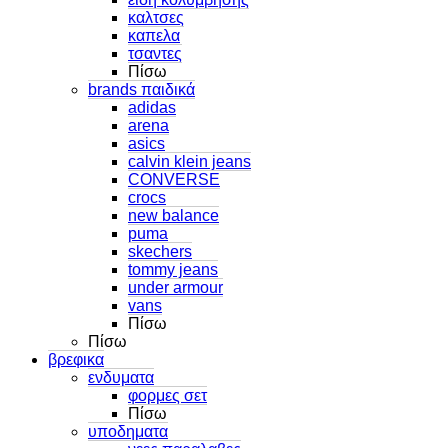
καλτσες
καπελα
τσαντες
Πίσω
brands παιδικά
adidas
arena
asics
calvin klein jeans
CONVERSE
crocs
new balance
puma
skechers
tommy jeans
under armour
vans
Πίσω
Πίσω
βρεφικα
ενδυματα
φορμες σετ
Πίσω
υποδηματα