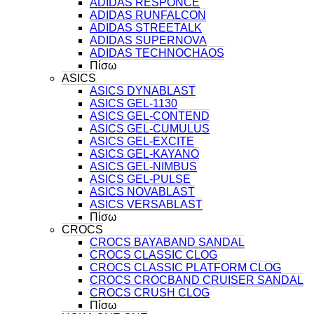
ADIDAS RESPONCE
ADIDAS RUNFALCON
ADIDAS STREETALK
ADIDAS SUPERNOVA
ADIDAS TECHNOCHAOS
Πίσω
ASICS
ASICS DYNABLAST
ASICS GEL-1130
ASICS GEL-CONTEND
ASICS GEL-CUMULUS
ASICS GEL-EXCITE
ASICS GEL-KAYANO
ASICS GEL-NIMBUS
ASICS GEL-PULSE
ASICS NOVABLAST
ASICS VERSABLAST
Πίσω
CROCS
CROCS BAYABAND SANDAL
CROCS CLASSIC CLOG
CROCS CLASSIC PLATFORM CLOG
CROCS CROCBAND CRUISER SANDAL
CROCS CRUSH CLOG
Πίσω