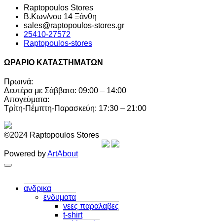
Raptopoulos Stores
Β.Κων/νου 14 Ξάνθη
sales@raptopoulos-stores.gr
25410-27572
Raptopoulos-stores
ΩΡΑΡΙΟ ΚΑΤΑΣΤΗΜΑΤΩΝ
Πρωινά:
Δευτέρα με Σάββατο: 09:00 – 14:00
Απογεύματα:
Τρίτη-Πέμπτη-Παρασκεύη: 17:30 – 21:00
©2024 Raptopoulos Stores
Powered by
ArtAbout
ανδρικα
ενδυματα
νεες παραλαβες
t-shirt