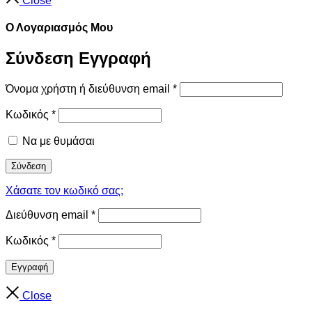
Close
Ο Λογαριασμός Μου
Σύνδεση
Εγγραφή
Όνομα χρήστη ή διεύθυνση email
*
Κωδικός
*
Να με θυμάσαι
Σύνδεση
Χάσατε τον κωδικό σας;
Διεύθυνση email
*
Κωδικός
*
Εγγραφή
Close