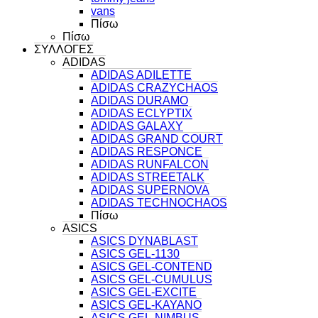
vans
Πίσω
Πίσω
ΣΥΛΛΟΓΕΣ
ADIDAS
ADIDAS ADILETTE
ADIDAS CRAZYCHAOS
ADIDAS DURAMO
ADIDAS ECLYPTIX
ADIDAS GALAXY
ADIDAS GRAND COURT
ADIDAS RESPONCE
ADIDAS RUNFALCON
ADIDAS STREETALK
ADIDAS SUPERNOVA
ADIDAS TECHNOCHAOS
Πίσω
ASICS
ASICS DYNABLAST
ASICS GEL-1130
ASICS GEL-CONTEND
ASICS GEL-CUMULUS
ASICS GEL-EXCITE
ASICS GEL-KAYANO
ASICS GEL-NIMBUS