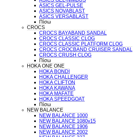
ASICS GEL-PULSE
ASICS NOVABLAST
ASICS VERSABLAST
Πίσω
CROCS
CROCS BAYABAND SANDAL
CROCS CLASSIC CLOG
CROCS CLASSIC PLATFORM CLOG
CROCS CROCBAND CRUISER SANDAL
CROCS CRUSH CLOG
Πίσω
HOKA ONE ONE
HOKA BONDI
HOKA CHALLENGER
HOKA CLIFTON
HOKA KAWANA
HOKA MAFATE
HOKA SPEEDGOAT
Πίσω
NEW BALANCE
NEW BALANCE 1000
NEW BALANCE 1080v15
NEW BALANCE 1906
NEW BALANCE 2002