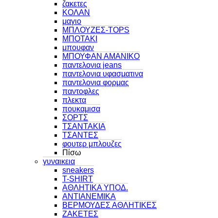
ζακετες
ΚΟΛΑΝ
μαγιο
ΜΠΛΟΥΖΕΣ-TOPS
ΜΠΟΤΑΚΙ
μπουφαν
ΜΠΟΥΦΑΝ ΑΜΑΝΙΚΟ
παντελονια jeans
παντελονια υφασματινα
παντελονια φορμας
παντοφλες
πλεκτα
πουκαμισα
ΣΟΡΤΣ
ΤΣΑΝΤΑΚΙΑ
ΤΣΑΝΤΕΣ
φουτερ μπλουζες
Πίσω
γυναικεια
sneakers
T-SHIRT
ΑΘΛΗΤΙΚΑ ΥΠΟΔ.
ΑΝΤΙΑΝΕΜΙΚΑ
ΒΕΡΜΟΥΔΕΣ ΑΘΛΗΤΙΚΕΣ
ΖΑΚΕΤΕΣ