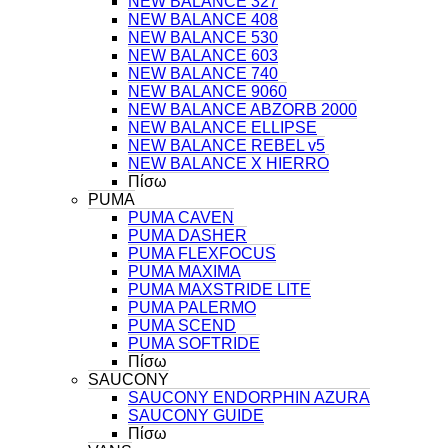
NEW BALANCE 327
NEW BALANCE 408
NEW BALANCE 530
NEW BALANCE 603
NEW BALANCE 740
NEW BALANCE 9060
NEW BALANCE ABZORB 2000
NEW BALANCE ELLIPSE
NEW BALANCE REBEL v5
NEW BALANCE X HIERRO
Πίσω
PUMA
PUMA CAVEN
PUMA DASHER
PUMA FLEXFOCUS
PUMA MAXIMA
PUMA MAXSTRIDE LITE
PUMA PALERMO
PUMA SCEND
PUMA SOFTRIDE
Πίσω
SAUCONY
SAUCONY ENDORPHIN AZURA
SAUCONY GUIDE
Πίσω