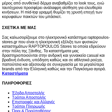
μέρος από συνθετικό δέρμα αναβαθμίζει το look τους, ενώ
ταυτόχρονα προσφέρει ανάλαφρη αίσθηση για ελευθερία
κινήσεων. Η mid-top γραμμή θυμίζει τη χρυσή εποχή των
κορυφαίων παικτών του μπάσκετ.
ΣΧΕΤΙΚΑ ΜΕ ΜΑΣ
Σας καλωσορίζουμε στο ηλεκτρονικό κατάστημα raptopoulos-
stores.gr που είναι η ηλεκτρονική εξέλιξη των φυσικών
καταστημάτων RAPTOPOULOS Stores τα οποία εδρεύουν
στην πόλη της Ξάνθης. Τα καταστήματα μας
δραστηριοποιούνται στην ανδρική και γυναικεία casual και
βραδινή ένδυση, υπόδηση καθώς και σε αθλητικά ρούχα,
παπούτσια και αξεσουάρ σε συνεργασία με τα μεγαλύτερα
brands από την Ελληνική καθώς και την Παγκόσμια αγορά.
Καταστήματα
ΠΛΗΡΟΦΟΡΙΕΣ
Έξοδα Αποστολής
Τρόποι Αποστολής
Επιστροφές και Αλλαγές
Τρόποι Πληρωμής
Όροι & Προϋποθέσεις