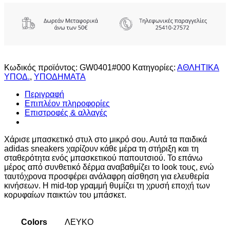
Κωδικός προϊόντος:
GW0401#000
Κατηγορίες:
ΑΘΛΗΤΙΚΑ
ΥΠΟΔ.
,
ΥΠΟΔΗΜΑΤΑ
Περιγραφή
Επιπλέον πληροφορίες
Επιστροφές & αλλαγές
Χάρισε μπασκετικό στυλ στο μικρό σου. Αυτά τα παιδικά
adidas sneakers χαρίζουν κάθε μέρα τη στήριξη και τη
σταθερότητα ενός μπασκετικού παπουτσιού. Το επάνω
μέρος από συνθετικό δέρμα αναβαθμίζει το look τους, ενώ
ταυτόχρονα προσφέρει ανάλαφρη αίσθηση για ελευθερία
κινήσεων. Η mid-top γραμμή θυμίζει τη χρυσή εποχή των
κορυφαίων παικτών του μπάσκετ.
Colors
ΛΕΥΚΟ