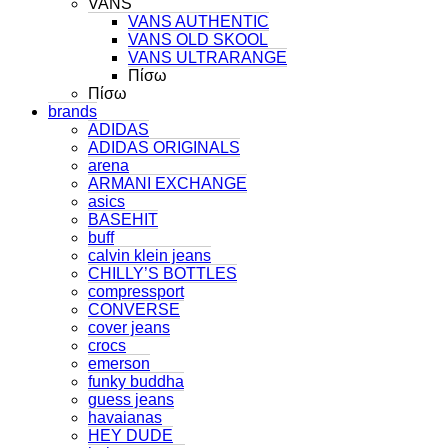
VANS
VANS AUTHENTIC
VANS OLD SKOOL
VANS ULTRARANGE
Πίσω
Πίσω
brands
ADIDAS
ADIDAS ORIGINALS
arena
ARMANI EXCHANGE
asics
BASEHIT
buff
calvin klein jeans
CHILLY’S BOTTLES
compressport
CONVERSE
cover jeans
crocs
emerson
funky buddha
guess jeans
havaianas
HEY DUDE