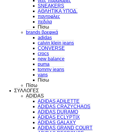
νεες παραλαβες
SNEAKERS
ΑΘΛΗΤΙΚΑ ΥΠΟΔ.
παντοφλες
πεδιλα
Πίσω
brands βρεφικά
adidas
calvin klein jeans
CONVERSE
crocs
new balance
puma
tommy jeans
vans
Πίσω
Πίσω
ΣΥΛΛΟΓΕΣ
ADIDAS
ADIDAS ADILETTE
ADIDAS CRAZYCHAOS
ADIDAS DURAMO
ADIDAS ECLYPTIX
ADIDAS GALAXY
ADIDAS GRAND COURT