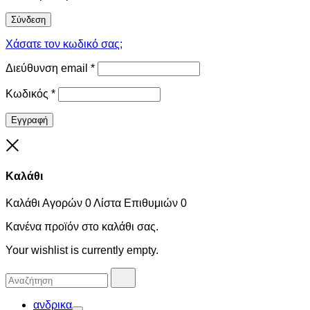
Σύνδεση
Χάσατε τον κωδικό σας;
Διεύθυνση email
*
Κωδικός
*
Εγγραφή
Close
Καλάθι
Καλάθι Αγορών
0
Λίστα Επιθυμιών
0
Κανένα προϊόν στο καλάθι σας.
Your wishlist is currently empty.
Αναζήτησα
Αναζήτηση
για:
ανδρικα