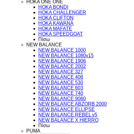
HOKA ONE ONE
HOKA BONDI
HOKA CHALLENGER
HOKA CLIFTON
HOKA KAWANA
HOKA MAFATE
HOKA SPEEDGOAT
Πίσω
NEW BALANCE
NEW BALANCE 1000
NEW BALANCE 1080v15
NEW BALANCE 1906
NEW BALANCE 2002
NEW BALANCE 327
NEW BALANCE 408
NEW BALANCE 530
NEW BALANCE 603
NEW BALANCE 740
NEW BALANCE 9060
NEW BALANCE ABZORB 2000
NEW BALANCE ELLIPSE
NEW BALANCE REBEL v5
NEW BALANCE X HIERRO
Πίσω
PUMA