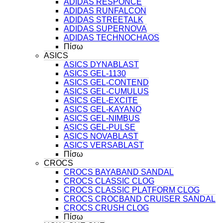
ADIDAS RESPONCE
ADIDAS RUNFALCON
ADIDAS STREETALK
ADIDAS SUPERNOVA
ADIDAS TECHNOCHAOS
Πίσω
ASICS
ASICS DYNABLAST
ASICS GEL-1130
ASICS GEL-CONTEND
ASICS GEL-CUMULUS
ASICS GEL-EXCITE
ASICS GEL-KAYANO
ASICS GEL-NIMBUS
ASICS GEL-PULSE
ASICS NOVABLAST
ASICS VERSABLAST
Πίσω
CROCS
CROCS BAYABAND SANDAL
CROCS CLASSIC CLOG
CROCS CLASSIC PLATFORM CLOG
CROCS CROCBAND CRUISER SANDAL
CROCS CRUSH CLOG
Πίσω