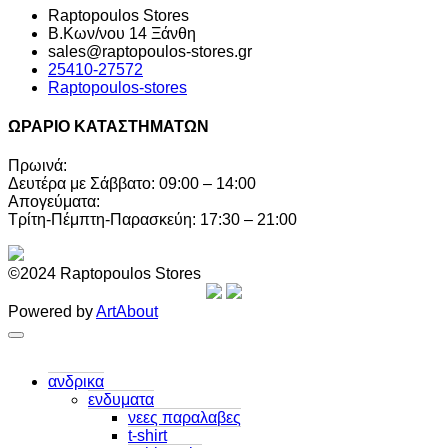
Raptopoulos Stores
Β.Κων/νου 14 Ξάνθη
sales@raptopoulos-stores.gr
25410-27572
Raptopoulos-stores
ΩΡΑΡΙΟ ΚΑΤΑΣΤΗΜΑΤΩΝ
Πρωινά:
Δευτέρα με Σάββατο: 09:00 – 14:00
Απογεύματα:
Τρίτη-Πέμπτη-Παρασκεύη: 17:30 – 21:00
©2024 Raptopoulos Stores
Powered by
ArtAbout
ανδρικα
ενδυματα
νεες παραλαβες
t-shirt