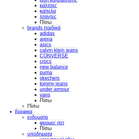
καλτσες
καπελα
τσαντες
Πίσω
brands παιδικά
adidas
arena
asics
calvin klein jeans
CONVERSE
crocs
new balance
puma
skechers
tommy jeans
under armour
vans
Πίσω
Πίσω
βρεφικα
ενδυματα
φορμες σετ
Πίσω
υποδηματα