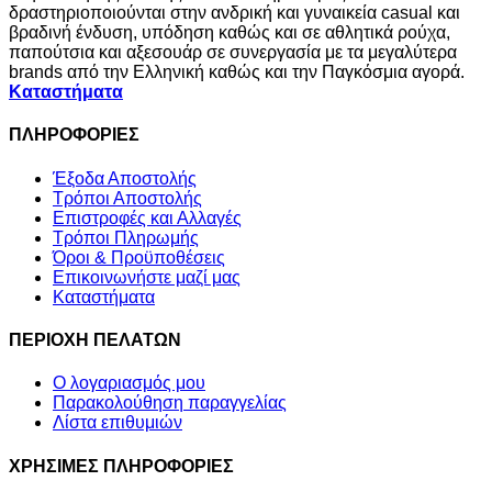
δραστηριοποιούνται στην ανδρική και γυναικεία casual και
βραδινή ένδυση, υπόδηση καθώς και σε αθλητικά ρούχα,
παπούτσια και αξεσουάρ σε συνεργασία με τα μεγαλύτερα
brands από την Ελληνική καθώς και την Παγκόσμια αγορά.
Καταστήματα
ΠΛΗΡΟΦΟΡΙΕΣ
Έξοδα Αποστολής
Τρόποι Αποστολής
Επιστροφές και Αλλαγές
Τρόποι Πληρωμής
Όροι & Προϋποθέσεις
Επικοινωνήστε μαζί μας
Καταστήματα
ΠΕΡΙΟΧΗ ΠΕΛΑΤΩΝ
Ο λογαριασμός μου
Παρακολούθηση παραγγελίας
Λίστα επιθυμιών
ΧΡΗΣΙΜΕΣ ΠΛΗΡΟΦΟΡΙΕΣ