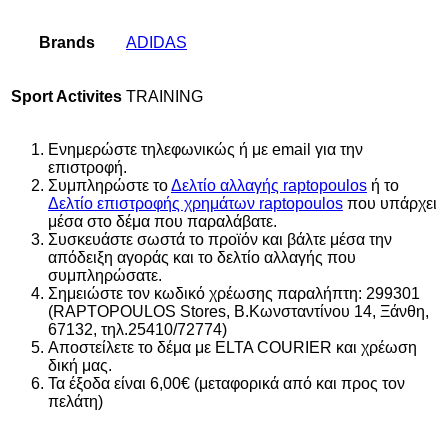
Brands
ADIDAS
Sport Activites
TRAINING
Ενημερώστε τηλεφωνικώς ή με email για την
επιστροφή.
Συμπληρώστε το
Δελτίο αλλαγής raptopoulos
ή το
Δελτίο επιστροφής χρημάτων raptopoulos
που υπάρχει
μέσα στο δέμα που παραλάβατε.
Συσκευάστε σωστά το προϊόν και βάλτε μέσα την
απόδειξη αγοράς και το δελτίο αλλαγής που
συμπληρώσατε.
Σημειώστε τον κωδικό χρέωσης παραλήπτη: 299301
(RAPTOPOULOS Stores, Β.Κωνσταντίνου 14, Ξάνθη,
67132, τηλ.25410/72774)
Αποστείλετε το δέμα με ELTA COURIER και χρέωση
δική μας.
Τα έξοδα είναι 6,00€ (μεταφορικά από και προς τον
πελάτη)