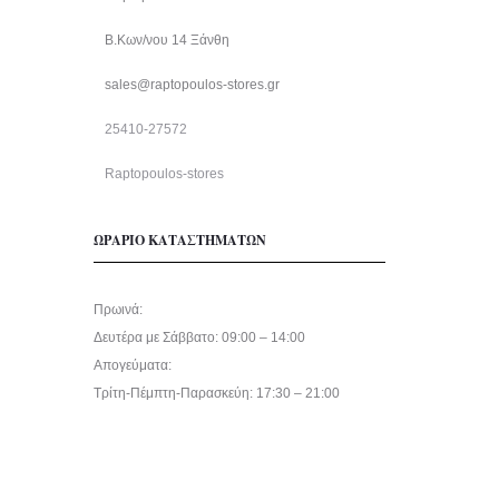
Β.Κων/νου 14 Ξάνθη
sales@raptopoulos-stores.gr
25410-27572
Raptopoulos-stores
ΩΡΑΡΙΟ ΚΑΤΑΣΤΗΜΑΤΩΝ
Πρωινά:
Δευτέρα με Σάββατο: 09:00 – 14:00
Απογεύματα:
Τρίτη-Πέμπτη-Παρασκεύη: 17:30 – 21:00