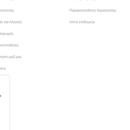
ποστολής
Παρακολούθηση παραγγελίας
ς και Αλλαγές
Λίστα επιθυμιών
ληρωμής
ροϋποθέσεις
ήστε μαζί μας
ατα
α