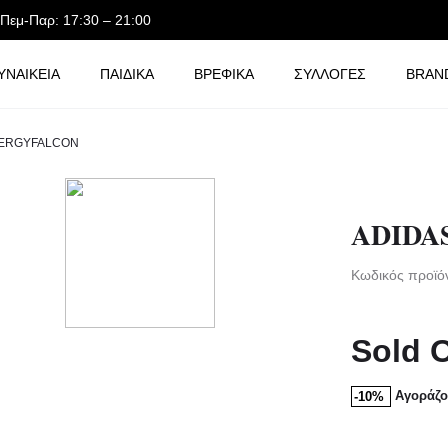
-Πεμ-Παρ: 17:30 – 21:00
ΥΝΑΙΚΕΙΑ
ΠΑΙΔΙΚΑ
ΒΡΕΦΙΚΑ
ΣΥΛΛΟΓΕΣ
BRAN
NERGYFALCON
ADIDA
Κωδικός προϊό
Sold 
Αγοράζο
-10%