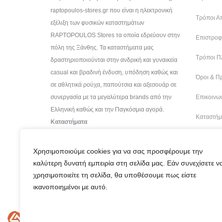
raptopoulos-stores.gr που είναι η ηλεκτρονική
Τρόποι Α
εξέλιξη των φυσικών καταστημάτων
RAPTOPOULOS Stores τα οποία εδρεύουν στην
Επιστροφέ
πόλη της Ξάνθης. Τα καταστήματα μας
Τρόποι Π
δραστηριοποιούνται στην ανδρική και γυναικεία
casual και βραδινή ένδυση, υπόδηση καθώς και
Όροι & Π
σε αθλητικά ρούχα, παπούτσια και αξεσουάρ σε
συνεργασία με τα μεγαλύτερα brands από την
Επικοινων
Ελληνική καθώς και την Παγκόσμια αγορά.
Καταστήμ
Καταστήματα
Χρησιμοποιούμε cookies για να σας προσφέρουμε την
καλύτερη δυνατή εμπειρία στη σελίδα μας. Εάν συνεχίσετε ν
χρησιμοποιείτε τη σελίδα, θα υποθέσουμε πως είστε
ικανοποιημένοι με αυτό.