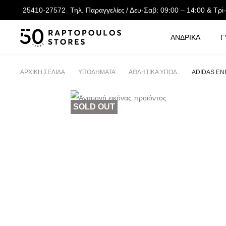
25410-27572
Τηλ. Παραγγελίες
/ Δευ-Σαβ: 09:00 – 14:00 & Τρi
ΑΝΔΡΙΚΑ
Γ
ΑΡΧΙΚΉ ΣΕΛΊΔΑ
ΥΠΟΔΗΜΑΤΑ
ΑΘΛΗΤΙΚΑ ΥΠΟΔ.
ADIDAS E
SOLD OUT