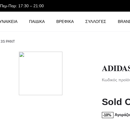
-Πεμ-Παρ: 17:30 – 21:00
ΥΝΑΙΚΕΙΑ
ΠΑΙΔΙΚΑ
ΒΡΕΦΙΚΑ
ΣΥΛΛΟΓΕΣ
BRAN
 3S PANT
ADIDAS
Κωδικός προϊό
Sold 
Αγοράζο
-10%