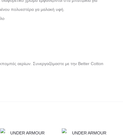
ε διαφορετικό χρώμα εμφανίζονται στα μπατζάκια για
ωμένου πολυεστέρα γα μαλακή υφή.
αλο
εκπομπές αερίων. Συνεργαζόμαστε με την Better Cotton