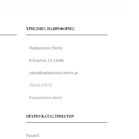
ΧΡΗΣΙΜΕΣ ΠΛΗΡΟΦΟΡΙΕΣ
Raptopoulos Stores
Β.Κων/νου 14 Ξάνθη
sales@raptopoulos-stores.gr
25410-27572
Raptopoulos-stores
ΩΡΑΡΙΟ ΚΑΤΑΣΤΗΜΑΤΩΝ
Πρωινά: