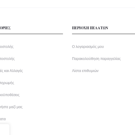
ΟΡΙΕΣ
ΠΕΡΙΟΧΗ ΠΕΛΑΤΩΝ
οστολής
Ο λογαριασμός μου
ποστολής
Παρακολούθηση παραγγελίας
ς και Αλλαγές
Λίστα επιθυμιών
ληρωμής
ροϋποθέσεις
ήστε μαζί μας
ατα