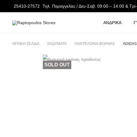
25410-27572
Τηλ. Παραγγελίες
/ Δευ-Σαβ: 09:00 – 14:00 & Τρi
ΑΝΔΡΙΚΑ
Γ
ΑΡΧΙΚΉ ΣΕΛΊΔΑ
ΕΝΔΥΜΑΤΑ
ΠΑΝΤΕΛΟΝΙΑ ΦΟΡΜΑΣ
ADIDAS
SOLD OUT