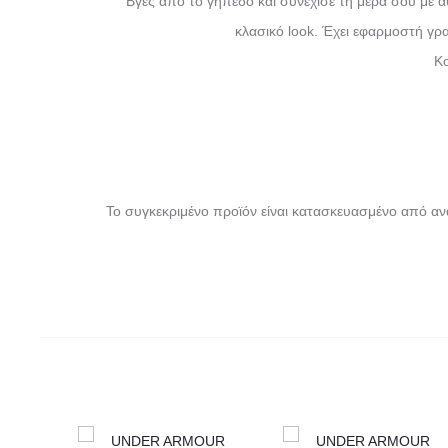
Βγες από το γήπεδο και συνέχισε τη μέρα σου με αυ
κλασικό look. Έχει εφαρμοστή γρ
Κο
Το συγκεκριμένο προϊόν είναι κατασκευασμένο από ανα