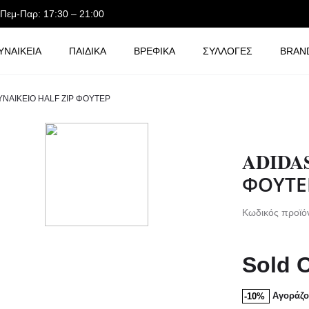
-Πεμ-Παρ: 17:30 – 21:00
ΥΝΑΙΚΕΙΑ
ΠΑΙΔΙΚΑ
ΒΡΕΦΙΚΑ
ΣΥΛΛΟΓΕΣ
BRAN
ΥΝΑΙΚΕΙΟ HALF ZIP ΦΟΥΤΕΡ
ADIDAS
ΦΟΥΤΕ
Κωδικός προϊό
Sold 
Αγοράζο
-10%