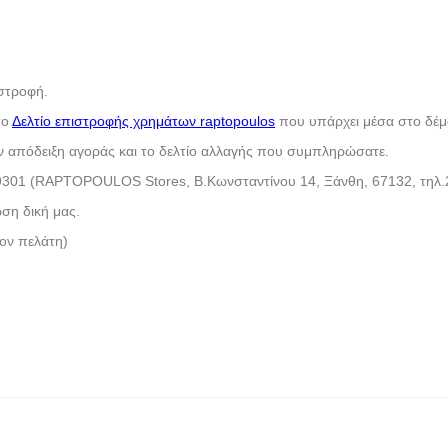
ιστροφή.
το
Δελτίο επιστροφής χρημάτων raptopoulos
που υπάρχει μέσα στο δέμ
ν απόδειξη αγοράς και το δελτίο αλλαγής που συμπληρώσατε.
9301 (RAPTOPOULOS Stores, Β.Κωνσταντίνου 14, Ξάνθη, 67132, τηλ.
ση δική μας.
τον πελάτη)