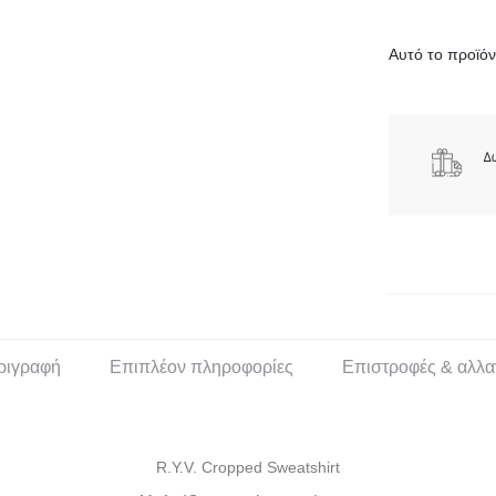
Αυτό το προϊόν 
ριγραφή
Επιπλέον πληροφορίες
Επιστροφές & αλλα
R.Y.V. Cropped Sweatshirt