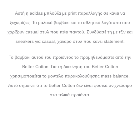
Αυτή η adidas μπλούζα με print παραλλαγής σε κάνει να
ξεχωρίζεις. Το μαλακό βαμβάκι και το αθλητικό λογότυπο σου
χαρίζουν casual στυλ που πάει παντού. Συνδύασέ τη με τζιν και
sneakers για casual, χαλαρό στυλ που κάνει statement.
Το βαμβάκι αυτού του προϊόντος το προμηθευόμαστε από την
Better Cotton. Για τη διακίνηση του Better Cotton
χρησιμοποιείται το μοντέλο παρακολούθησης mass balance.
Αυτό σημαίνει ότι το Better Cotton δεν είναι φυσικά ανιχνεύσιμο
στα τελικά προϊόντα.