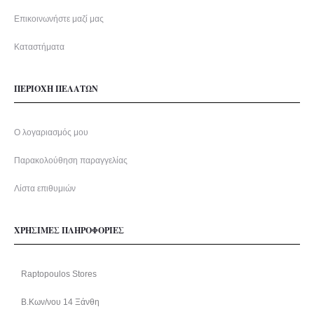
Επικοινωνήστε μαζί μας
Καταστήματα
ΠΕΡΙΟΧΗ ΠΕΛΑΤΩΝ
Ο λογαριασμός μου
Παρακολούθηση παραγγελίας
Λίστα επιθυμιών
ΧΡΗΣΙΜΕΣ ΠΛΗΡΟΦΟΡΙΕΣ
Raptopoulos Stores
Β.Κων/νου 14 Ξάνθη