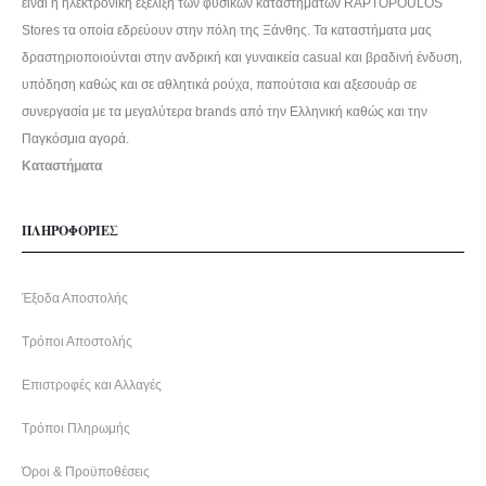
είναι η ηλεκτρονική εξέλιξη των φυσικών καταστημάτων RAPTOPOULOS
Stores τα οποία εδρεύουν στην πόλη της Ξάνθης. Τα καταστήματα μας
δραστηριοποιούνται στην ανδρική και γυναικεία casual και βραδινή ένδυση,
υπόδηση καθώς και σε αθλητικά ρούχα, παπούτσια και αξεσουάρ σε
συνεργασία με τα μεγαλύτερα brands από την Ελληνική καθώς και την
Παγκόσμια αγορά.
Καταστήματα
ΠΛΗΡΟΦΟΡΙΕΣ
Έξοδα Αποστολής
Τρόποι Αποστολής
Επιστροφές και Αλλαγές
Τρόποι Πληρωμής
Όροι & Προϋποθέσεις