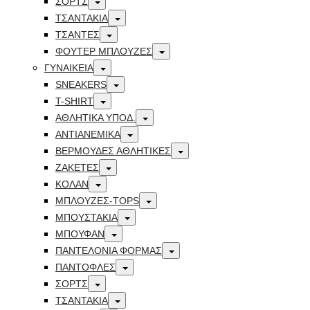
ΣΟΡΤΣ
Toggle
ΤΣΑΝΤΑΚΙΑ
Toggle
ΤΣΑΝΤΕΣ
Toggle
ΦΟΥΤΕΡ ΜΠΛΟΥΖΕΣ
Toggle
ΓΥΝΑΙΚΕΙΑ
Toggle
SNEAKERS
Toggle
T-SHIRT
Toggle
ΑΘΛΗΤΙΚΑ ΥΠΟΔ.
Toggle
ΑΝΤΙΑΝΕΜΙΚΑ
Toggle
ΒΕΡΜΟΥΔΕΣ ΑΘΛΗΤΙΚΕΣ
Toggle
ΖΑΚΕΤΕΣ
Toggle
ΚΟΛΑΝ
Toggle
ΜΠΛΟΥΖΕΣ-TOPS
Toggle
ΜΠΟΥΣΤΑΚΙΑ
Toggle
ΜΠΟΥΦΑΝ
Toggle
ΠΑΝΤΕΛΟΝΙΑ ΦΟΡΜΑΣ
Toggle
ΠΑΝΤΟΦΛΕΣ
Toggle
ΣΟΡΤΣ
Toggle
ΤΣΑΝΤΑΚΙΑ