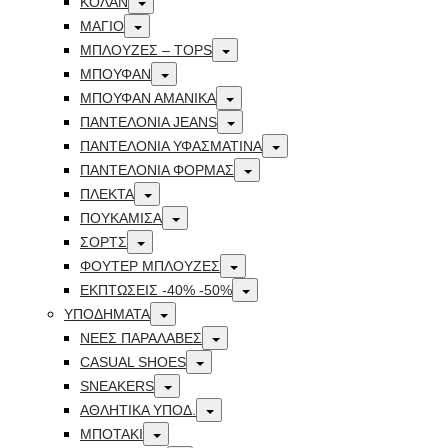
ΚΟΛΑΝ
Toggle
ΜΑΓΙΟ
Toggle
ΜΠΛΟΥΖΕΣ – TOPS
Toggle
ΜΠΟΥΦΑΝ
Toggle
ΜΠΟΥΦΆΝ ΑΜΆΝΙΚΑ
Toggle
ΠΑΝΤΕΛΟΝΙΑ JEANS
Toggle
ΠΑΝΤΕΛΟΝΙΑ ΥΦΑΣΜΑΤΙΝΑ
Toggle
ΠΑΝΤΕΛΟΝΙΑ ΦΟΡΜΑΣ
Toggle
ΠΛΕΚΤΑ
Toggle
ΠΟΥΚΑΜΙΣΑ
Toggle
ΣΟΡΤΣ
Toggle
ΦΟΥΤΕΡ ΜΠΛΟΥΖΕΣ
Toggle
ΕΚΠΤΏΣΕΙΣ -40% -50%
Toggle
ΥΠΟΔΗΜΑΤΑ
Toggle
ΝΕΕΣ ΠΑΡΑΛΑΒΕΣ
Toggle
CASUAL SHOES
Toggle
SNEAKERS
Toggle
ΑΘΛΗΤΙΚΑ ΥΠΟΔ.
Toggle
ΜΠΟΤΑΚΙ