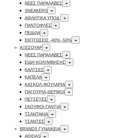
Toggle
ΝΕΕΣ ΠΑΡΑΛΑΒΕΣ
Toggle
SNEAKERS
Toggle
ΑΘΛΗΤΙΚΑ ΥΠΟΔ.
Toggle
ΠΑΝΤΟΦΛΕΣ
Toggle
ΠΕΔΙΛΑ
Toggle
ΕΚΠΤΏΣΕΙΣ -40% -50%
Toggle
ΑΞΕΣΟΥΑΡ
Toggle
ΝΕΕΣ ΠΑΡΑΛΑΒΕΣ
Toggle
ΕΙΔΗ ΚΟΛΥΜΒΗΣΗΣ
Toggle
ΚΑΛΤΣΕΣ
Toggle
ΚΑΠΕΛΑ
Toggle
ΚΑΣΚΟΛ-ΦΟΥΛΑΡΙΑ
Toggle
ΠΑΓΟΥΡΙΑ-ΘΕΡΜΟΙ
Toggle
ΠΕΤΣΈΤΕΣ
Toggle
ΣΚΟΥΦΟΙ-ΓΑΝΤΙΑ
Toggle
ΤΣΑΝΤΑΚΙΑ
Toggle
ΤΣΑΝΤΕΣ
Toggle
BRANDS ΓΥΝΑΙΚΕΊΑ
Toggle
ADIDAS