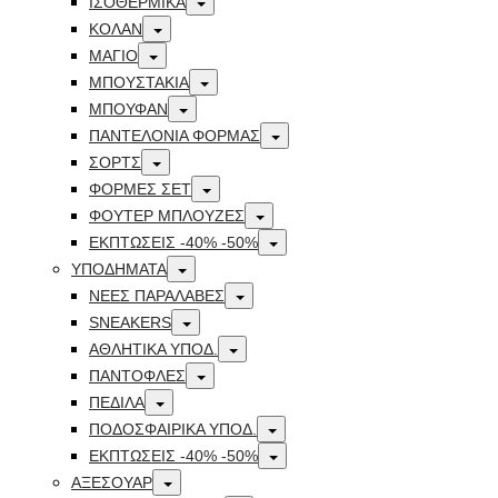
ΙΣΟΘΕΡΜΙΚΑ
Toggle
ΚΟΛΑΝ
Toggle
ΜΑΓΙΟ
Toggle
ΜΠΟΥΣΤΑΚΙΑ
Toggle
ΜΠΟΥΦΑΝ
Toggle
ΠΑΝΤΕΛΟΝΙΑ ΦΟΡΜΑΣ
Toggle
ΣΟΡΤΣ
Toggle
ΦΟΡΜΕΣ ΣΕΤ
Toggle
ΦΟΥΤΕΡ ΜΠΛΟΥΖΕΣ
Toggle
ΕΚΠΤΏΣΕΙΣ -40% -50%
Toggle
ΥΠΟΔΗΜΑΤΑ
Toggle
ΝΕΕΣ ΠΑΡΑΛΑΒΕΣ
Toggle
SNEAKERS
Toggle
ΑΘΛΗΤΙΚΑ ΥΠΟΔ.
Toggle
ΠΑΝΤΟΦΛΕΣ
Toggle
ΠΕΔΙΛΑ
Toggle
ΠΟΔΟΣΦΑΙΡΙΚΑ ΥΠΟΔ.
Toggle
ΕΚΠΤΏΣΕΙΣ -40% -50%
Toggle
ΑΞΕΣΟΥΑΡ