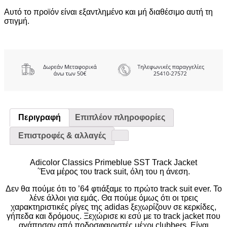
Αυτό το προϊόν είναι εξαντλημένο και μή διαθέσιμο αυτή τη
στιγμή.
Περιγραφή
Επιπλέον πληροφορίες
Επιστροφές & αλλαγές
Adicolor Classics Primeblue SST Track Jacket
΄Ένα μέρος του track suit, όλη του η άνεση.
Δεν θα πούμε ότι το ’64 φτιάξαμε το πρώτο track suit ever. Το
λένε άλλοι για εμάς. Θα πούμε όμως ότι οι τρεις
χαρακτηριστικές ρίγες της adidas ξεχωρίζουν σε κερκίδες,
γήπεδα και δρόμους. Ξεχώρισε κι εσύ με το track jacket που
αγάπησαν από ποδοσφαιριστές μέχρι clubbers. Είναι