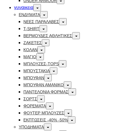
UNDER ARMOUR
Toggle
γυναικεια
Toggle
ΕΝΔΥΜΑΤΑ
Toggle
ΝΕΕΣ ΠΑΡΑΛΑΒΕΣ
Toggle
T-SHIRT
Toggle
ΒΕΡΜΟΥΔΕΣ ΑΘΛΗΤΙΚΕΣ
Toggle
ΖΑΚΕΤΕΣ
Toggle
ΚΟΛΑΝ
Toggle
ΜΑΓΙΟ
Toggle
ΜΠΛΟΥΖΕΣ-TOPS
Toggle
ΜΠΟΥΣΤΑΚΙΑ
Toggle
ΜΠΟΥΦΑΝ
Toggle
ΜΠΟΥΦΑΝ ΑΜΑΝΙΚΟ
Toggle
ΠΑΝΤΕΛΟΝΙΑ ΦΟΡΜΑΣ
Toggle
ΣΟΡΤΣ
Toggle
ΦΟΡΕΜΑΤΑ
Toggle
ΦΟΥΤΕΡ ΜΠΛΟΥΖΕΣ
Toggle
ΕΚΠΤΏΣΕΙΣ -40% -50%
Toggle
ΥΠΟΔΗΜΑΤΑ