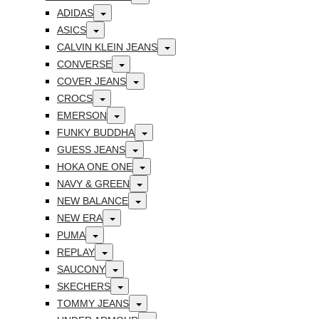
Toggle
ADIDAS
Toggle
ASICS
Toggle
CALVIN KLEIN JEANS
Toggle
CONVERSE
Toggle
COVER JEANS
Toggle
CROCS
Toggle
EMERSON
Toggle
FUNKY BUDDHA
Toggle
GUESS JEANS
Toggle
HOKA ONE ONE
Toggle
NAVY & GREEN
Toggle
NEW BALANCE
Toggle
NEW ERA
Toggle
PUMA
Toggle
REPLAY
Toggle
SAUCONY
Toggle
SKECHERS
Toggle
TOMMY JEANS
Toggle