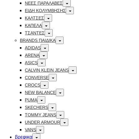
Toggle
ΝΕΕΣ ΠΑΡΑΛΑΒΕΣ
Toggle
ΕΙΔΗ ΚΟΛΥΜΒΗΣΗΣ
Toggle
ΚΑΛΤΣΕΣ
Toggle
ΚΑΠΕΛΑ
Toggle
ΤΣΑΝΤΕΣ
Toggle
BRANDS ΠΑΙΔΙΚΆ
Toggle
ADIDAS
Toggle
ARENA
Toggle
ASICS
Toggle
CALVIN KLEIN JEANS
Toggle
CONVERSE
Toggle
CROCS
Toggle
NEW BALANCE
Toggle
PUMA
Toggle
SKECHERS
Toggle
TOMMY JEANS
Toggle
UNDER ARMOUR
Toggle
VANS
Toggle
βρεφικα