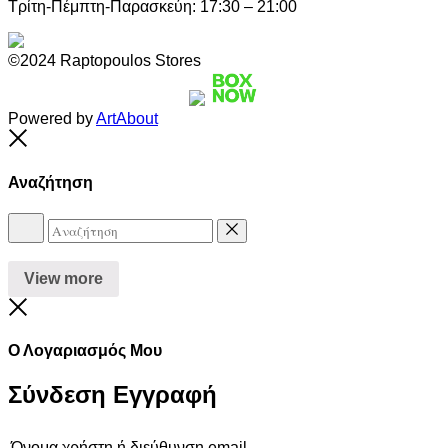
Τρίτη-Πέμπτη-Παρασκεύη: 17:30 – 21:00
©2024 Raptopoulos Stores
Powered by
ArtAbout
Close
Αναζήτηση
Αναζήτηση
Reset
View more
Close
Ο Λογαριασμός Μου
Σύνδεση
Εγγραφή
Όνομα χρήστη ή διεύθυνση email