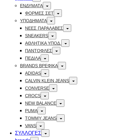
Toggle
ΕΝΔΥΜΑΤΑ
Toggle
ΦΟΡΜΕΣ ΣΕΤ
Toggle
ΥΠΟΔΗΜΑΤΑ
Toggle
ΝΕΕΣ ΠΑΡΑΛΑΒΕΣ
Toggle
SNEAKERS
Toggle
ΑΘΛΗΤΙΚΑ ΥΠΟΔ.
Toggle
ΠΑΝΤΟΦΛΕΣ
Toggle
ΠΕΔΙΛΑ
Toggle
BRANDS ΒΡΕΦΙΚΆ
Toggle
ADIDAS
Toggle
CALVIN KLEIN JEANS
Toggle
CONVERSE
Toggle
CROCS
Toggle
NEW BALANCE
Toggle
PUMA
Toggle
TOMMY JEANS
Toggle
VANS
Toggle
ΣΥΛΛΟΓΕΣ
Toggle