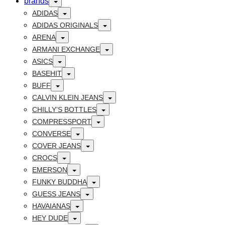
brands
Toggle
ADIDAS
Toggle
ADIDAS ORIGINALS
Toggle
ARENA
Toggle
ARMANI EXCHANGE
Toggle
ASICS
Toggle
BASEHIT
Toggle
BUFF
Toggle
CALVIN KLEIN JEANS
Toggle
CHILLY’S BOTTLES
Toggle
COMPRESSPORT
Toggle
CONVERSE
Toggle
COVER JEANS
Toggle
CROCS
Toggle
EMERSON
Toggle
FUNKY BUDDHA
Toggle
GUESS JEANS
Toggle
HAVAIANAS
Toggle
HEY DUDE