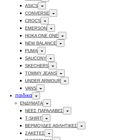
Toggle
ASICS
Toggle
CONVERSE
Toggle
CROCS
Toggle
EMERSON
Toggle
HOKA ONE ONE
Toggle
NEW BALANCE
Toggle
PUMA
Toggle
SAUCONY
Toggle
SKECHERS
Toggle
TOMMY JEANS
Toggle
UNDER ARMOUR
Toggle
VANS
Toggle
παιδικα
Toggle
ΕΝΔΥΜΑΤΑ
Toggle
ΝΕΕΣ ΠΑΡΑΛΑΒΕΣ
Toggle
T-SHIRT
Toggle
ΒΕΡΜΟΥΔΕΣ ΑΘΛΗΤΙΚΕΣ
Toggle
ΖΑΚΕΤΕΣ
Toggle