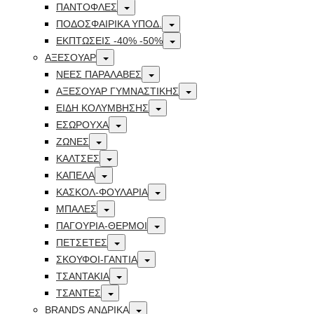
Toggle
ΠΑΝΤΟΦΛΕΣ
Toggle
ΠΟΔΟΣΦΑΙΡΙΚΆ ΥΠΟΔ.
Toggle
ΕΚΠΤΏΣΕΙΣ -40% -50%
Toggle
ΑΞΕΣΟΥΑΡ
Toggle
ΝΕΕΣ ΠΑΡΑΛΑΒΕΣ
Toggle
ΑΞΕΣΟΥΑΡ ΓΥΜΝΑΣΤΙΚΗΣ
Toggle
ΕΙΔΗ ΚΟΛΥΜΒΗΣΗΣ
Toggle
ΕΣΩΡΟΥΧΑ
Toggle
ΖΩΝΕΣ
Toggle
ΚΑΛΤΣΕΣ
Toggle
ΚΑΠΕΛΑ
Toggle
ΚΑΣΚΟΛ-ΦΟΥΛΑΡΙΑ
Toggle
ΜΠΑΛΕΣ
Toggle
ΠΑΓΟΥΡΙΑ-ΘΕΡΜΟΙ
Toggle
ΠΕΤΣΈΤΕΣ
Toggle
ΣΚΟΥΦΟΙ-ΓΑΝΤΙΑ
Toggle
ΤΣΑΝΤΑΚΙΑ
Toggle
ΤΣΑΝΤΕΣ
Toggle
BRANDS ΑΝΔΡΙΚΆ