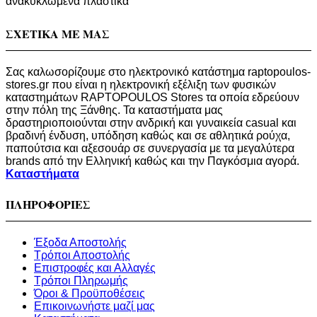
ανακυκλωμένα πλαστικά
ΣΧΕΤΙΚΑ ΜΕ ΜΑΣ
Σας καλωσορίζουμε στο ηλεκτρονικό κατάστημα raptopoulos-
stores.gr που είναι η ηλεκτρονική εξέλιξη των φυσικών
καταστημάτων RAPTOPOULOS Stores τα οποία εδρεύουν
στην πόλη της Ξάνθης. Τα καταστήματα μας
δραστηριοποιούνται στην ανδρική και γυναικεία casual και
βραδινή ένδυση, υπόδηση καθώς και σε αθλητικά ρούχα,
παπούτσια και αξεσουάρ σε συνεργασία με τα μεγαλύτερα
brands από την Ελληνική καθώς και την Παγκόσμια αγορά.
Καταστήματα
ΠΛΗΡΟΦΟΡΙΕΣ
Έξοδα Αποστολής
Τρόποι Αποστολής
Επιστροφές και Αλλαγές
Τρόποι Πληρωμής
Όροι & Προϋποθέσεις
Επικοινωνήστε μαζί μας