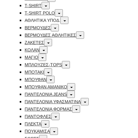
Toggle
T-SHIRT
Toggle
T-SHIRT POLO
Toggle
ΑΘΛΗΤΙΚΑ ΥΠΟΔ.
Toggle
ΒΕΡΜΟΥΔΕΣ
Toggle
ΒΕΡΜΟΥΔΕΣ ΑΘΛΗΤΙΚΕΣ
Toggle
ΖΑΚΕΤΕΣ
Toggle
ΚΟΛΑΝ
Toggle
ΜΑΓΙΟ
Toggle
ΜΠΛΟΥΖΕΣ-TOPS
Toggle
ΜΠΟΤΑΚΙ
Toggle
ΜΠΟΥΦΑΝ
Toggle
ΜΠΟΥΦΑΝ ΑΜΑΝΙΚΟ
Toggle
ΠΑΝΤΕΛΟΝΙΑ JEANS
Toggle
ΠΑΝΤΕΛΟΝΙΑ ΥΦΑΣΜΑΤΙΝΑ
Toggle
ΠΑΝΤΕΛΟΝΙΑ ΦΟΡΜΑΣ
Toggle
ΠΑΝΤΟΦΛΕΣ
Toggle
ΠΛΕΚΤΑ
Toggle
ΠΟΥΚΑΜΙΣΑ
Toggle