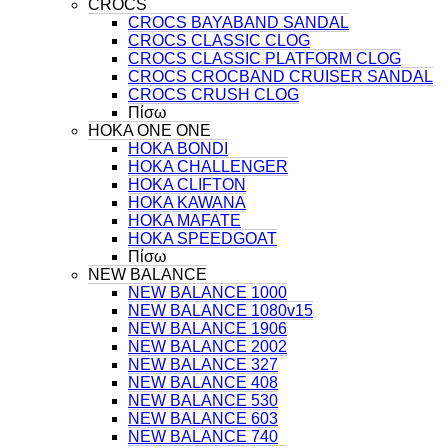
CROCS
CROCS BAYABAND SANDAL
CROCS CLASSIC CLOG
CROCS CLASSIC PLATFORM CLOG
CROCS CROCBAND CRUISER SANDAL
CROCS CRUSH CLOG
Πίσω
HOKA ONE ONE
HOKA BONDI
HOKA CHALLENGER
HOKA CLIFTON
HOKA KAWANA
HOKA MAFATE
HOKA SPEEDGOAT
Πίσω
NEW BALANCE
NEW BALANCE 1000
NEW BALANCE 1080v15
NEW BALANCE 1906
NEW BALANCE 2002
NEW BALANCE 327
NEW BALANCE 408
NEW BALANCE 530
NEW BALANCE 603
NEW BALANCE 740