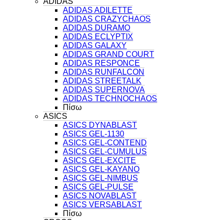
ADIDAS
ADIDAS ADILETTE
ADIDAS CRAZYCHAOS
ADIDAS DURAMO
ADIDAS ECLYPTIX
ADIDAS GALAXY
ADIDAS GRAND COURT
ADIDAS RESPONCE
ADIDAS RUNFALCON
ADIDAS STREETALK
ADIDAS SUPERNOVA
ADIDAS TECHNOCHAOS
Πίσω
ASICS
ASICS DYNABLAST
ASICS GEL-1130
ASICS GEL-CONTEND
ASICS GEL-CUMULUS
ASICS GEL-EXCITE
ASICS GEL-KAYANO
ASICS GEL-NIMBUS
ASICS GEL-PULSE
ASICS NOVABLAST
ASICS VERSABLAST
Πίσω