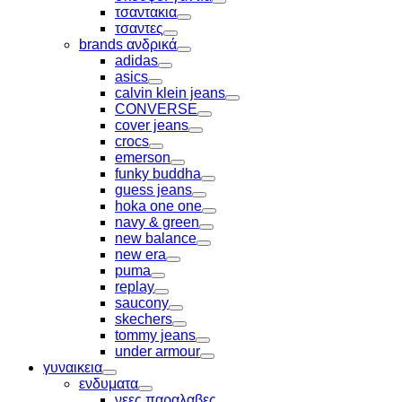
Toggle
τσαντακια
Toggle
τσαντες
Toggle
brands ανδρικά
Toggle
adidas
Toggle
asics
Toggle
calvin klein jeans
Toggle
CONVERSE
Toggle
cover jeans
Toggle
crocs
Toggle
emerson
Toggle
funky buddha
Toggle
guess jeans
Toggle
hoka one one
Toggle
navy & green
Toggle
new balance
Toggle
new era
Toggle
puma
Toggle
replay
Toggle
saucony
Toggle
skechers
Toggle
tommy jeans
Toggle
under armour
Toggle
γυναικεια
Toggle
ενδυματα
Toggle
νεες παραλαβες