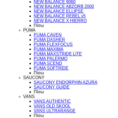
NEW BALANCE 9060
NEW BALANCE ABZORB 2000
NEW BALANCE ELLIPSE
NEW BALANCE REBEL v5
NEW BALANCE X HIERRO
Πίσω
PUMA
PUMA CAVEN
PUMA DASHER
PUMA FLEXFOCUS
PUMA MAXIMA
PUMA MAXSTRIDE LITE
PUMA PALERMO
PUMA SCEND
PUMA SOFTRIDE
Πίσω
SAUCONY
SAUCONY ENDORPHIN AZURA
SAUCONY GUIDE
Πίσω
VANS
VANS AUTHENTIC
VANS OLD SKOOL
VANS ULTRARANGE
Πίσω