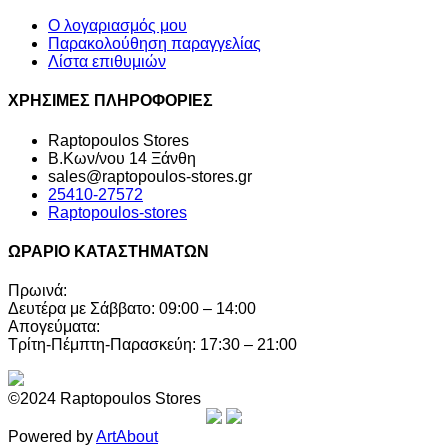
Ο λογαριασμός μου
Παρακολούθηση παραγγελίας
Λίστα επιθυμιών
ΧΡΗΣΙΜΕΣ ΠΛΗΡΟΦΟΡΙΕΣ
Raptopoulos Stores
Β.Κων/νου 14 Ξάνθη
sales@raptopoulos-stores.gr
25410-27572
Raptopoulos-stores
ΩΡΑΡΙΟ ΚΑΤΑΣΤΗΜΑΤΩΝ
Πρωινά:
Δευτέρα με Σάββατο: 09:00 – 14:00
Απογεύματα:
Τρίτη-Πέμπτη-Παρασκεύη: 17:30 – 21:00
©2024 Raptopoulos Stores
Powered by
ArtAbout