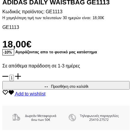
ADIDAS DAILY WAISTBAG GE1113
Κωδικός προϊόντος: GE1113
Η χαμηλότερη τιμή των τελευταίων 30 ημερών είναι:
18,00
€
GE1113
18,00
€
Αγοράζοντας απο το φυσικό μας κατάστημα
-10%
Σε απόθεμα παράδοση σε 1-3 ημέρες
ADIDAS
DAILY
WAISTBAG
Προσθήκη στο καλάθι
GE1113
Add to wishlist
ποσότητα