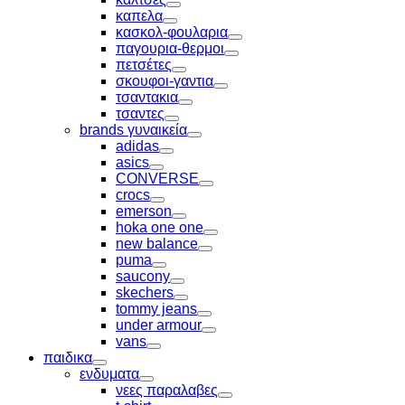
Toggle
καπελα
Toggle
κασκολ-φουλαρια
Toggle
παγουρια-θερμοι
Toggle
πετσέτες
Toggle
σκουφοι-γαντια
Toggle
τσαντακια
Toggle
τσαντες
Toggle
brands γυναικεία
Toggle
adidas
Toggle
asics
Toggle
CONVERSE
Toggle
crocs
Toggle
emerson
Toggle
hoka one one
Toggle
new balance
Toggle
puma
Toggle
saucony
Toggle
skechers
Toggle
tommy jeans
Toggle
under armour
Toggle
vans
Toggle
παιδικα
Toggle
ενδυματα
Toggle
νεες παραλαβες
Toggle