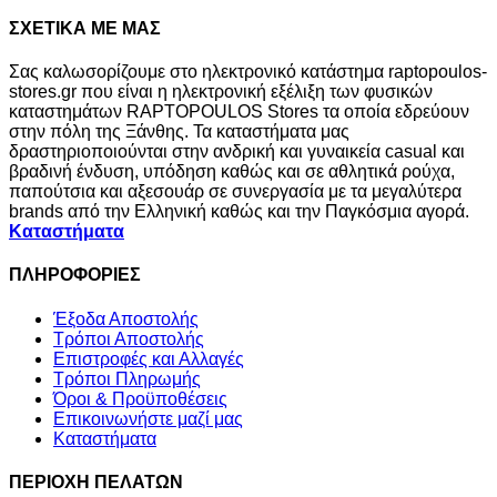
ΣΧΕΤΙΚΑ ΜΕ ΜΑΣ
Σας καλωσορίζουμε στο ηλεκτρονικό κατάστημα raptopoulos-
stores.gr που είναι η ηλεκτρονική εξέλιξη των φυσικών
καταστημάτων RAPTOPOULOS Stores τα οποία εδρεύουν
στην πόλη της Ξάνθης. Τα καταστήματα μας
δραστηριοποιούνται στην ανδρική και γυναικεία casual και
βραδινή ένδυση, υπόδηση καθώς και σε αθλητικά ρούχα,
παπούτσια και αξεσουάρ σε συνεργασία με τα μεγαλύτερα
brands από την Ελληνική καθώς και την Παγκόσμια αγορά.
Καταστήματα
ΠΛΗΡΟΦΟΡΙΕΣ
Έξοδα Αποστολής
Τρόποι Αποστολής
Επιστροφές και Αλλαγές
Τρόποι Πληρωμής
Όροι & Προϋποθέσεις
Επικοινωνήστε μαζί μας
Καταστήματα
ΠΕΡΙΟΧΗ ΠΕΛΑΤΩΝ