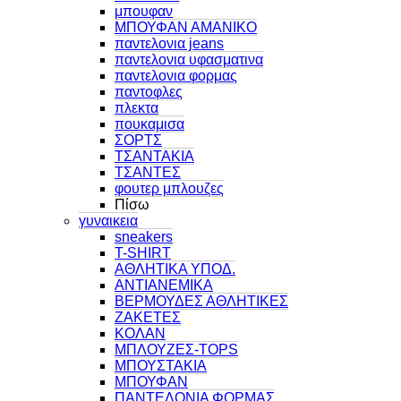
μπουφαν
ΜΠΟΥΦΑΝ ΑΜΑΝΙΚΟ
παντελονια jeans
παντελονια υφασματινα
παντελονια φορμας
παντοφλες
πλεκτα
πουκαμισα
ΣΟΡΤΣ
ΤΣΑΝΤΑΚΙΑ
ΤΣΑΝΤΕΣ
φουτερ μπλουζες
Πίσω
γυναικεια
sneakers
T-SHIRT
ΑΘΛΗΤΙΚΑ ΥΠΟΔ.
ΑΝΤΙΑΝΕΜΙΚΑ
ΒΕΡΜΟΥΔΕΣ ΑΘΛΗΤΙΚΕΣ
ΖΑΚΕΤΕΣ
ΚΟΛΑΝ
ΜΠΛΟΥΖΕΣ-TOPS
ΜΠΟΥΣΤΑΚΙΑ
ΜΠΟΥΦΑΝ
ΠΑΝΤΕΛΟΝΙΑ ΦΟΡΜΑΣ