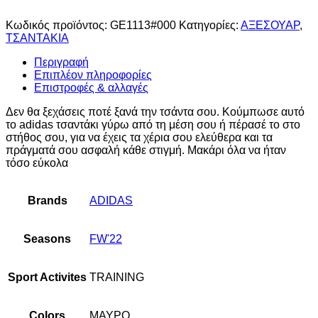
Κωδικός προϊόντος:
GE1113#000
Κατηγορίες:
ΑΞΕΣΟΥΑΡ
,
ΤΣΑΝΤΑΚΙΑ
Περιγραφή
Επιπλέον πληροφορίες
Επιστροφές & αλλαγές
Δεν θα ξεχάσεις ποτέ ξανά την τσάντα σου. Κούμπωσε αυτό
το adidas τσαντάκι γύρω από τη μέση σου ή πέρασέ το στο
στήθος σου, για να έχεις τα χέρια σου ελεύθερα και τα
πράγματά σου ασφαλή κάθε στιγμή. Μακάρι όλα να ήταν
τόσο εύκολα
Brands
ADIDAS
Seasons
FW'22
Sport Activites
TRAINING
Colors
ΜΑΥΡΟ