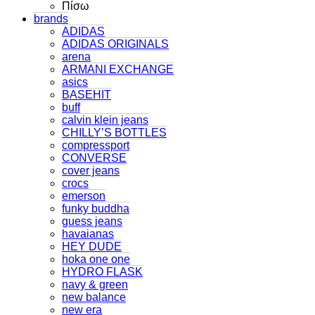
Πίσω
brands
ADIDAS
ADIDAS ORIGINALS
arena
ARMANI EXCHANGE
asics
BASEHIT
buff
calvin klein jeans
CHILLY’S BOTTLES
compressport
CONVERSE
cover jeans
crocs
emerson
funky buddha
guess jeans
havaianas
HEY DUDE
hoka one one
HYDRO FLASK
navy & green
new balance
new era