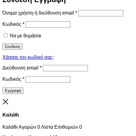
Όνομα χρήστη ή διεύθυνση email
*
Κωδικός
*
Να με θυμάσαι
Σύνδεση
Χάσατε τον κωδικό σας;
Διεύθυνση email
*
Κωδικός
*
Εγγραφή
Close
Καλάθι
Καλάθι Αγορών
0
Λίστα Επιθυμιών
0