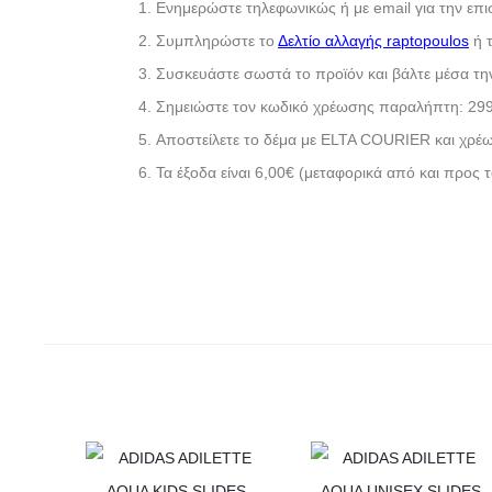
Ενημερώστε τηλεφωνικώς ή με email για την επ
Συμπληρώστε το
Δελτίο αλλαγής raptopoulos
ή 
Συσκευάστε σωστά το προϊόν και βάλτε μέσα τη
Σημειώστε τον κωδικό χρέωσης παραλήπτη: 29
Αποστείλετε το δέμα με ELTA COURIER και χρέω
Τα έξοδα είναι 6,00€ (μεταφορικά από και προς 
Αυτό
Αυτό