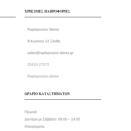
ΧΡΗΣΙΜΕΣ ΠΛΗΡΟΦΟΡΙΕΣ
Raptopoulos Stores
Β.Κων/νου 14 Ξάνθη
sales@raptopoulos-stores.gr
25410-27572
Raptopoulos-stores
ΩΡΑΡΙΟ ΚΑΤΑΣΤΗΜΑΤΩΝ
Πρωινά:
Δευτέρα με Σάββατο: 09:00 – 14:00
Απογεύματα: