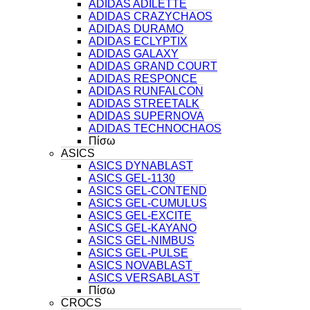
ADIDAS ADILETTE
ADIDAS CRAZYCHAOS
ADIDAS DURAMO
ADIDAS ECLYPTIX
ADIDAS GALAXY
ADIDAS GRAND COURT
ADIDAS RESPONCE
ADIDAS RUNFALCON
ADIDAS STREETALK
ADIDAS SUPERNOVA
ADIDAS TECHNOCHAOS
Πίσω
ASICS
ASICS DYNABLAST
ASICS GEL-1130
ASICS GEL-CONTEND
ASICS GEL-CUMULUS
ASICS GEL-EXCITE
ASICS GEL-KAYANO
ASICS GEL-NIMBUS
ASICS GEL-PULSE
ASICS NOVABLAST
ASICS VERSABLAST
Πίσω
CROCS