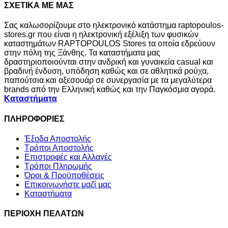
ΣΧΕΤΙΚΑ ΜΕ ΜΑΣ
Σας καλωσορίζουμε στο ηλεκτρονικό κατάστημα raptopoulos-
stores.gr που είναι η ηλεκτρονική εξέλιξη των φυσικών
καταστημάτων RAPTOPOULOS Stores τα οποία εδρεύουν
στην πόλη της Ξάνθης. Τα καταστήματα μας
δραστηριοποιούνται στην ανδρική και γυναικεία casual και
βραδινή ένδυση, υπόδηση καθώς και σε αθλητικά ρούχα,
παπούτσια και αξεσουάρ σε συνεργασία με τα μεγαλύτερα
brands από την Ελληνική καθώς και την Παγκόσμια αγορά.
Καταστήματα
ΠΛΗΡΟΦΟΡΙΕΣ
Έξοδα Αποστολής
Τρόποι Αποστολής
Επιστροφές και Αλλαγές
Τρόποι Πληρωμής
Όροι & Προϋποθέσεις
Επικοινωνήστε μαζί μας
Καταστήματα
ΠΕΡΙΟΧΗ ΠΕΛΑΤΩΝ