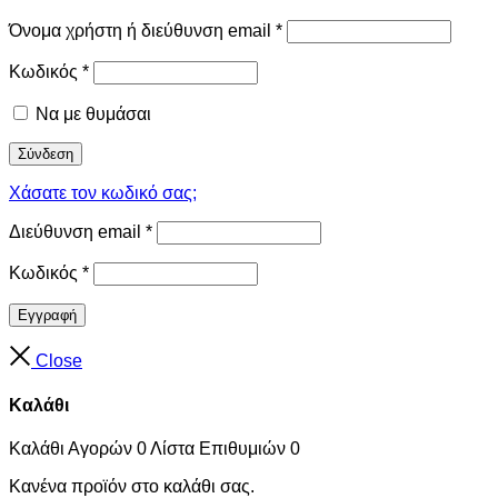
Όνομα χρήστη ή διεύθυνση email
*
Κωδικός
*
Να με θυμάσαι
Σύνδεση
Χάσατε τον κωδικό σας;
Διεύθυνση email
*
Κωδικός
*
Εγγραφή
Close
Καλάθι
Καλάθι Αγορών
0
Λίστα Επιθυμιών
0
Κανένα προϊόν στο καλάθι σας.