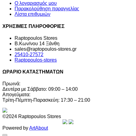
Ο λογαριασμός μου
Παρακολούθηση παραγγελίας
Λίστα επιθυμιών
ΧΡΗΣΙΜΕΣ ΠΛΗΡΟΦΟΡΙΕΣ
Raptopoulos Stores
Β.Κων/νου 14 Ξάνθη
sales@raptopoulos-stores.gr
25410-27572
Raptopoulos-stores
ΩΡΑΡΙΟ ΚΑΤΑΣΤΗΜΑΤΩΝ
Πρωινά:
Δευτέρα με Σάββατο: 09:00 – 14:00
Απογεύματα:
Τρίτη-Πέμπτη-Παρασκεύη: 17:30 – 21:00
©2024 Raptopoulos Stores
Powered by
ArtAbout