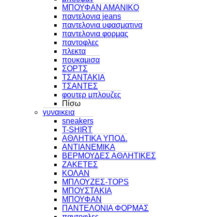
ΜΠΟΥΦΑΝ ΑΜΑΝΙΚΟ
παντελονια jeans
παντελονια υφασματινα
παντελονια φορμας
παντοφλες
πλεκτα
πουκαμισα
ΣΟΡΤΣ
ΤΣΑΝΤΑΚΙΑ
ΤΣΑΝΤΕΣ
φουτερ μπλουζες
Πίσω
γυναικεια
sneakers
T-SHIRT
ΑΘΛΗΤΙΚΑ ΥΠΟΔ.
ΑΝΤΙΑΝΕΜΙΚΑ
ΒΕΡΜΟΥΔΕΣ ΑΘΛΗΤΙΚΕΣ
ΖΑΚΕΤΕΣ
ΚΟΛΑΝ
ΜΠΛΟΥΖΕΣ-TOPS
ΜΠΟΥΣΤΑΚΙΑ
ΜΠΟΥΦΑΝ
ΠΑΝΤΕΛΟΝΙΑ ΦΟΡΜΑΣ
παντοφλες