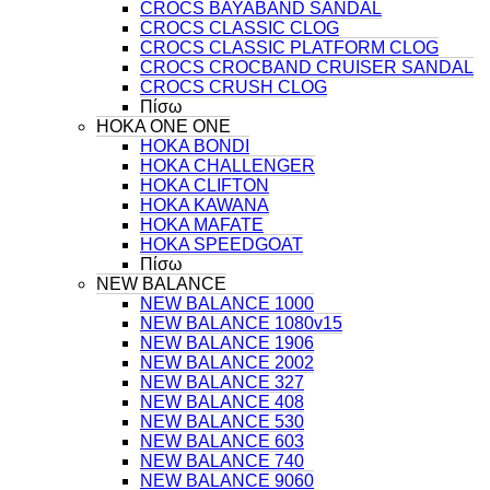
CROCS BAYABAND SANDAL
CROCS CLASSIC CLOG
CROCS CLASSIC PLATFORM CLOG
CROCS CROCBAND CRUISER SANDAL
CROCS CRUSH CLOG
Πίσω
HOKA ONE ONE
HOKA BONDI
HOKA CHALLENGER
HOKA CLIFTON
HOKA KAWANA
HOKA MAFATE
HOKA SPEEDGOAT
Πίσω
NEW BALANCE
NEW BALANCE 1000
NEW BALANCE 1080v15
NEW BALANCE 1906
NEW BALANCE 2002
NEW BALANCE 327
NEW BALANCE 408
NEW BALANCE 530
NEW BALANCE 603
NEW BALANCE 740
NEW BALANCE 9060