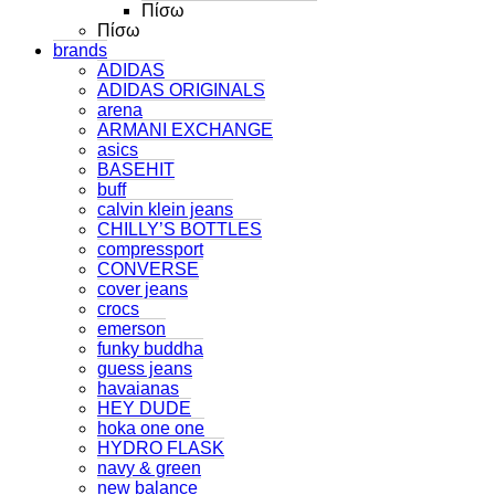
Πίσω
Πίσω
brands
ADIDAS
ADIDAS ORIGINALS
arena
ARMANI EXCHANGE
asics
BASEHIT
buff
calvin klein jeans
CHILLY’S BOTTLES
compressport
CONVERSE
cover jeans
crocs
emerson
funky buddha
guess jeans
havaianas
HEY DUDE
hoka one one
HYDRO FLASK
navy & green
new balance