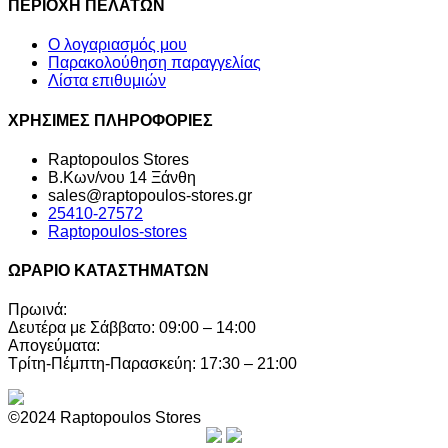
ΠΕΡΙΟΧΗ ΠΕΛΑΤΩΝ
Ο λογαριασμός μου
Παρακολούθηση παραγγελίας
Λίστα επιθυμιών
ΧΡΗΣΙΜΕΣ ΠΛΗΡΟΦΟΡΙΕΣ
Raptopoulos Stores
Β.Κων/νου 14 Ξάνθη
sales@raptopoulos-stores.gr
25410-27572
Raptopoulos-stores
ΩΡΑΡΙΟ ΚΑΤΑΣΤΗΜΑΤΩΝ
Πρωινά:
Δευτέρα με Σάββατο: 09:00 – 14:00
Απογεύματα:
Τρίτη-Πέμπτη-Παρασκεύη: 17:30 – 21:00
©2024 Raptopoulos Stores