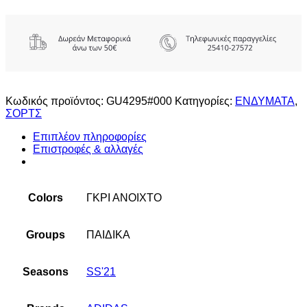
Κωδικός προϊόντος:
GU4295#000
Κατηγορίες:
ΕΝΔΥΜΑΤΑ
,
ΣΟΡΤΣ
Επιπλέον πληροφορίες
Επιστροφές & αλλαγές
Colors
ΓΚΡΙ ΑΝΟΙΧΤΟ
Groups
ΠΑΙΔΙΚΑ
Seasons
SS'21