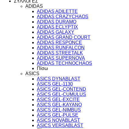
ΣΥΛΛΟΓΕΣ
ADIDAS
ADIDAS ADILETTE
ADIDAS CRAZYCHAOS
ADIDAS DURAMO
ADIDAS ECLYPTIX
ADIDAS GALAXY
ADIDAS GRAND COURT
ADIDAS RESPONCE
ADIDAS RUNFALCON
ADIDAS STREETALK
ADIDAS SUPERNOVA
ADIDAS TECHNOCHAOS
Πίσω
ASICS
ASICS DYNABLAST
ASICS GEL-1130
ASICS GEL-CONTEND
ASICS GEL-CUMULUS
ASICS GEL-EXCITE
ASICS GEL-KAYANO
ASICS GEL-NIMBUS
ASICS GEL-PULSE
ASICS NOVABLAST
ASICS VERSABLAST