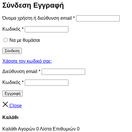
Σύνδεση
Εγγραφή
Όνομα χρήστη ή διεύθυνση email
*
Κωδικός
*
Να με θυμάσαι
Σύνδεση
Χάσατε τον κωδικό σας;
Διεύθυνση email
*
Κωδικός
*
Εγγραφή
Close
Καλάθι
Καλάθι Αγορών
0
Λίστα Επιθυμιών
0