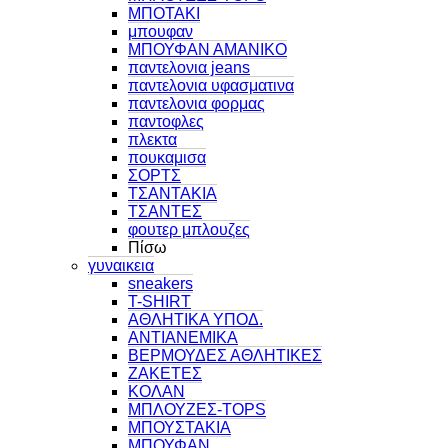
ΜΠΟΤΑΚΙ
μπουφαν
ΜΠΟΥΦΑΝ ΑΜΑΝΙΚΟ
παντελονια jeans
παντελονια υφασματινα
παντελονια φορμας
παντοφλες
πλεκτα
πουκαμισα
ΣΟΡΤΣ
ΤΣΑΝΤΑΚΙΑ
ΤΣΑΝΤΕΣ
φουτερ μπλουζες
Πίσω
γυναικεια
sneakers
T-SHIRT
ΑΘΛΗΤΙΚΑ ΥΠΟΔ.
ΑΝΤΙΑΝΕΜΙΚΑ
ΒΕΡΜΟΥΔΕΣ ΑΘΛΗΤΙΚΕΣ
ΖΑΚΕΤΕΣ
ΚΟΛΑΝ
ΜΠΛΟΥΖΕΣ-TOPS
ΜΠΟΥΣΤΑΚΙΑ
ΜΠΟΥΦΑΝ