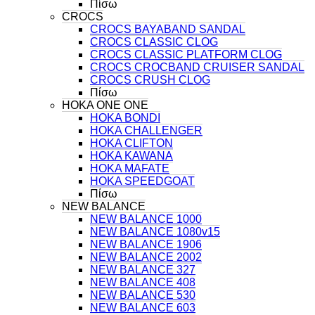
Πίσω
CROCS
CROCS BAYABAND SANDAL
CROCS CLASSIC CLOG
CROCS CLASSIC PLATFORM CLOG
CROCS CROCBAND CRUISER SANDAL
CROCS CRUSH CLOG
Πίσω
HOKA ONE ONE
HOKA BONDI
HOKA CHALLENGER
HOKA CLIFTON
HOKA KAWANA
HOKA MAFATE
HOKA SPEEDGOAT
Πίσω
NEW BALANCE
NEW BALANCE 1000
NEW BALANCE 1080v15
NEW BALANCE 1906
NEW BALANCE 2002
NEW BALANCE 327
NEW BALANCE 408
NEW BALANCE 530
NEW BALANCE 603