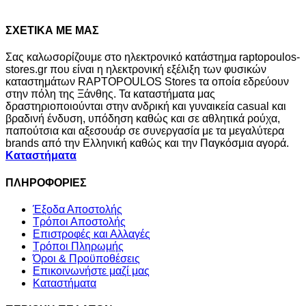
ΣΧΕΤΙΚΑ ΜΕ ΜΑΣ
Σας καλωσορίζουμε στο ηλεκτρονικό κατάστημα raptopoulos-
stores.gr που είναι η ηλεκτρονική εξέλιξη των φυσικών
καταστημάτων RAPTOPOULOS Stores τα οποία εδρεύουν
στην πόλη της Ξάνθης. Τα καταστήματα μας
δραστηριοποιούνται στην ανδρική και γυναικεία casual και
βραδινή ένδυση, υπόδηση καθώς και σε αθλητικά ρούχα,
παπούτσια και αξεσουάρ σε συνεργασία με τα μεγαλύτερα
brands από την Ελληνική καθώς και την Παγκόσμια αγορά.
Καταστήματα
ΠΛΗΡΟΦΟΡΙΕΣ
Έξοδα Αποστολής
Τρόποι Αποστολής
Επιστροφές και Αλλαγές
Τρόποι Πληρωμής
Όροι & Προϋποθέσεις
Επικοινωνήστε μαζί μας
Καταστήματα