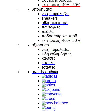
φουτερ μπλουζες
εκπτώσεις -40% -50%
υποδηματα
νεες παραλαβες
sneakers
αθλητικα υποδ.
παντοφλες
πεδιλα
ποδοσφαιρικα υποδ.
εκπτώσεις -40% -50%
αξεσουαρ
νεες παραλαβες
ειδη κολυμβησης
καλτσες
καπελα
τσαντες
brands παιδικά