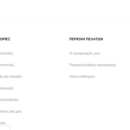
ΟΡΙΕΣ
ΠΕΡΙΟΧΗ ΠΕΛΑΤΩΝ
οστολής
Ο λογαριασμός μου
ποστολής
Παρακολούθηση παραγγελίας
ς και Αλλαγές
Λίστα επιθυμιών
ληρωμής
ροϋποθέσεις
ήστε μαζί μας
ατα