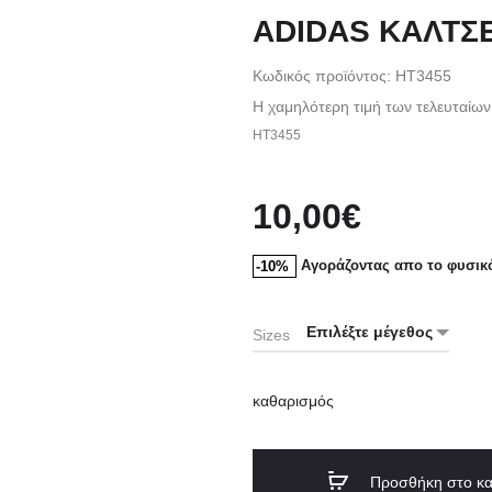
ADIDAS ΚΑΛΤΣΕΣ
Κωδικός προϊόντος: HT3455
Η χαμηλότερη τιμή των τελευταίων
HT3455
10,00
€
Αγοράζοντας απο το φυσικ
-10%
Sizes
καθαρισμός
Προσθήκη στο κα