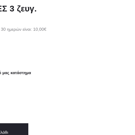
 3 ζευγ.
 30 ημερών είναι:
10,00
€
ό μας κατάστημα
λάθι