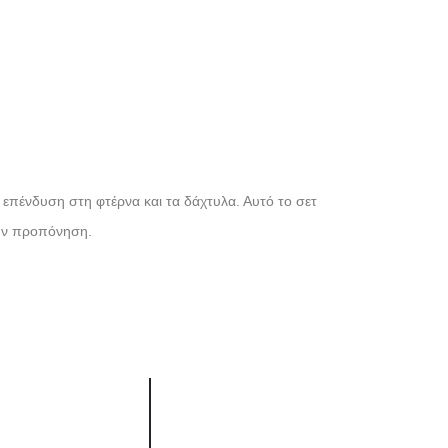
ι επένδυση στη φτέρνα και τα δάχτυλα. Αυτό το σετ
 την προπόνηση.