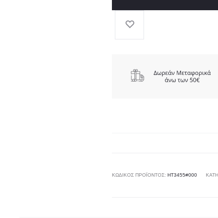
ΚΩΔΙΚΌΣ ΠΡΟΪΌΝΤΟΣ:
HT3455#000
ΚΑΤΗ