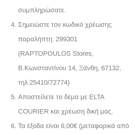
συμπληρώσατε.
Σημειώστε τον κωδικό χρέωσης
παραλήπτη: 299301
(RAPTOPOULOS Stores,
Β.Κωνσταντίνου 14, Ξάνθη, 67132,
τηλ.25410/72774)
Αποστείλετε το δέμα με ELTA
COURIER και χρέωση δική μας.
Τα έξοδα είναι 6,00€ (μεταφορικά από