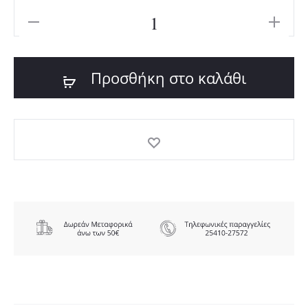
ADIDAS
36,00€.
ΓΥΝΑΙΚΕΙΟ
ΟΛΟΣΩΜΟ
Προσθήκη στο καλάθι
ΜΑΓΙΟ
ποσότητα