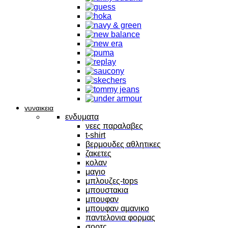
γυναικεια
ενδυματα
νεες παραλαβες
t-shirt
βερμουδες αθλητικες
ζακετες
κολαν
μαγιο
μπλουζες-tops
μπουστακια
μπουφαν
μπουφαν αμανικο
παντελονια φορμας
σορτς