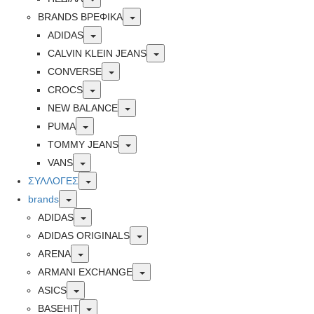
Toggle
BRANDS ΒΡΕΦΙΚΆ
Toggle
ADIDAS
Toggle
CALVIN KLEIN JEANS
Toggle
CONVERSE
Toggle
CROCS
Toggle
NEW BALANCE
Toggle
PUMA
Toggle
TOMMY JEANS
Toggle
VANS
Toggle
ΣΥΛΛΟΓΕΣ
Toggle
brands
Toggle
ADIDAS
Toggle
ADIDAS ORIGINALS
Toggle
ARENA
Toggle
ARMANI EXCHANGE
Toggle
ASICS
Toggle
BASEHIT