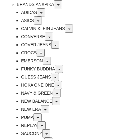
Toggle
BRANDS ΑΝΔΡΙΚΆ
Toggle
ADIDAS
Toggle
ASICS
Toggle
CALVIN KLEIN JEANS
Toggle
CONVERSE
Toggle
COVER JEANS
Toggle
CROCS
Toggle
EMERSON
Toggle
FUNKY BUDDHA
Toggle
GUESS JEANS
Toggle
HOKA ONE ONE
Toggle
NAVY & GREEN
Toggle
NEW BALANCE
Toggle
NEW ERA
Toggle
PUMA
Toggle
REPLAY
Toggle
SAUCONY