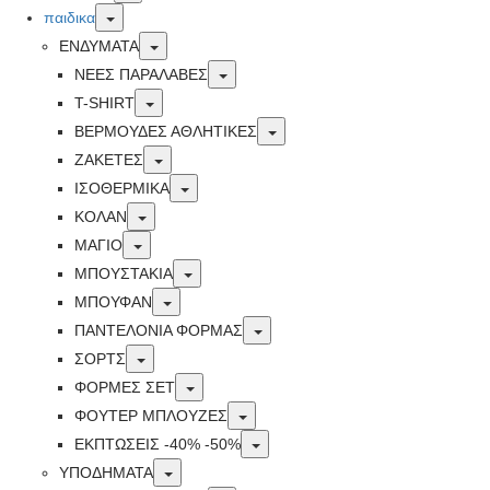
Toggle
παιδικα
Toggle
ΕΝΔΥΜΑΤΑ
Toggle
ΝΕΕΣ ΠΑΡΑΛΑΒΕΣ
Toggle
T-SHIRT
Toggle
ΒΕΡΜΟΥΔΕΣ ΑΘΛΗΤΙΚΕΣ
Toggle
ΖΑΚΕΤΕΣ
Toggle
ΙΣΟΘΕΡΜΙΚΑ
Toggle
ΚΟΛΑΝ
Toggle
ΜΑΓΙΟ
Toggle
ΜΠΟΥΣΤΑΚΙΑ
Toggle
ΜΠΟΥΦΑΝ
Toggle
ΠΑΝΤΕΛΟΝΙΑ ΦΟΡΜΑΣ
Toggle
ΣΟΡΤΣ
Toggle
ΦΟΡΜΕΣ ΣΕΤ
Toggle
ΦΟΥΤΕΡ ΜΠΛΟΥΖΕΣ
Toggle
ΕΚΠΤΏΣΕΙΣ -40% -50%
Toggle
ΥΠΟΔΗΜΑΤΑ