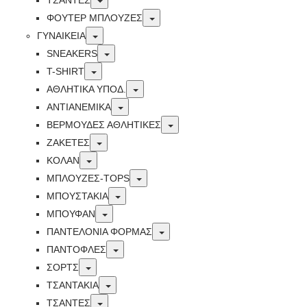
ΤΣΑΝΤΕΣ
Toggle
ΦΟΥΤΕΡ ΜΠΛΟΥΖΕΣ
Toggle
ΓΥΝΑΙΚΕΙΑ
Toggle
SNEAKERS
Toggle
T-SHIRT
Toggle
ΑΘΛΗΤΙΚΑ ΥΠΟΔ.
Toggle
ΑΝΤΙΑΝΕΜΙΚΑ
Toggle
ΒΕΡΜΟΥΔΕΣ ΑΘΛΗΤΙΚΕΣ
Toggle
ΖΑΚΕΤΕΣ
Toggle
ΚΟΛΑΝ
Toggle
ΜΠΛΟΥΖΕΣ-TOPS
Toggle
ΜΠΟΥΣΤΑΚΙΑ
Toggle
ΜΠΟΥΦΑΝ
Toggle
ΠΑΝΤΕΛΟΝΙΑ ΦΟΡΜΑΣ
Toggle
ΠΑΝΤΟΦΛΕΣ
Toggle
ΣΟΡΤΣ
Toggle
ΤΣΑΝΤΑΚΙΑ
Toggle
ΤΣΑΝΤΕΣ