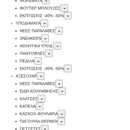
Toggle
ΦΟΡΕΜΑΤΑ
Toggle
ΦΟΥΤΕΡ ΜΠΛΟΥΖΕΣ
Toggle
ΕΚΠΤΏΣΕΙΣ -40% -50%
Toggle
ΥΠΟΔΗΜΑΤΑ
Toggle
ΝΕΕΣ ΠΑΡΑΛΑΒΕΣ
Toggle
SNEAKERS
Toggle
ΑΘΛΗΤΙΚΑ ΥΠΟΔ.
Toggle
ΠΑΝΤΟΦΛΕΣ
Toggle
ΠΕΔΙΛΑ
Toggle
ΕΚΠΤΏΣΕΙΣ -40% -50%
Toggle
ΑΞΕΣΟΥΑΡ
Toggle
ΝΕΕΣ ΠΑΡΑΛΑΒΕΣ
Toggle
ΕΙΔΗ ΚΟΛΥΜΒΗΣΗΣ
Toggle
ΚΑΛΤΣΕΣ
Toggle
ΚΑΠΕΛΑ
Toggle
ΚΑΣΚΟΛ-ΦΟΥΛΑΡΙΑ
Toggle
ΠΑΓΟΥΡΙΑ-ΘΕΡΜΟΙ
Toggle
ΠΕΤΣΈΤΕΣ