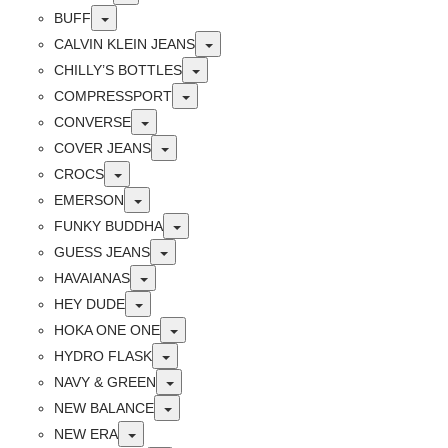
Toggle
BUFF
Toggle
CALVIN KLEIN JEANS
Toggle
CHILLY’S BOTTLES
Toggle
COMPRESSPORT
Toggle
CONVERSE
Toggle
COVER JEANS
Toggle
CROCS
Toggle
EMERSON
Toggle
FUNKY BUDDHA
Toggle
GUESS JEANS
Toggle
HAVAIANAS
Toggle
HEY DUDE
Toggle
HOKA ONE ONE
Toggle
HYDRO FLASK
Toggle
NAVY & GREEN
Toggle
NEW BALANCE
Toggle
NEW ERA