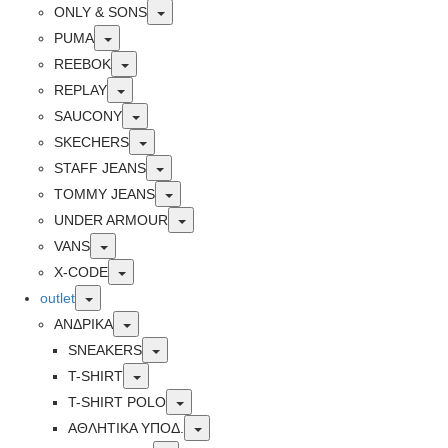
Toggle
ONLY & SONS
Toggle
PUMA
Toggle
REEBOK
Toggle
REPLAY
Toggle
SAUCONY
Toggle
SKECHERS
Toggle
STAFF JEANS
Toggle
TOMMY JEANS
Toggle
UNDER ARMOUR
Toggle
VANS
Toggle
X-CODE
Toggle
outlet
Toggle
ΑΝΔΡΙΚΑ
Toggle
SNEAKERS
Toggle
T-SHIRT
Toggle
T-SHIRT POLO
Toggle
ΑΘΛΗΤΙΚΑ ΥΠΟΔ.