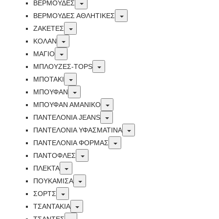
Toggle
ΒΕΡΜΟΥΔΕΣ
Toggle
ΒΕΡΜΟΥΔΕΣ ΑΘΛΗΤΙΚΕΣ
Toggle
ΖΑΚΕΤΕΣ
Toggle
ΚΟΛΑΝ
Toggle
ΜΑΓΙΟ
Toggle
ΜΠΛΟΥΖΕΣ-TOPS
Toggle
ΜΠΟΤΑΚΙ
Toggle
ΜΠΟΥΦΑΝ
Toggle
ΜΠΟΥΦΑΝ ΑΜΑΝΙΚΟ
Toggle
ΠΑΝΤΕΛΟΝΙΑ JEANS
Toggle
ΠΑΝΤΕΛΟΝΙΑ ΥΦΑΣΜΑΤΙΝΑ
Toggle
ΠΑΝΤΕΛΟΝΙΑ ΦΟΡΜΑΣ
Toggle
ΠΑΝΤΟΦΛΕΣ
Toggle
ΠΛΕΚΤΑ
Toggle
ΠΟΥΚΑΜΙΣΑ
Toggle
ΣΟΡΤΣ
Toggle
ΤΣΑΝΤΑΚΙΑ
Toggle