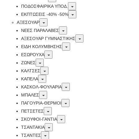
Toggle
ΠΟΔΟΣΦΑΙΡΙΚΆ ΥΠΟΔ.
Toggle
ΕΚΠΤΏΣΕΙΣ -40% -50%
Toggle
ΑΞΕΣΟΥΑΡ
Toggle
ΝΕΕΣ ΠΑΡΑΛΑΒΕΣ
Toggle
ΑΞΕΣΟΥΑΡ ΓΥΜΝΑΣΤΙΚΗΣ
Toggle
ΕΙΔΗ ΚΟΛΥΜΒΗΣΗΣ
Toggle
ΕΣΩΡΟΥΧΑ
Toggle
ΖΩΝΕΣ
Toggle
ΚΑΛΤΣΕΣ
Toggle
ΚΑΠΕΛΑ
Toggle
ΚΑΣΚΟΛ-ΦΟΥΛΑΡΙΑ
Toggle
ΜΠΑΛΕΣ
Toggle
ΠΑΓΟΥΡΙΑ-ΘΕΡΜΟΙ
Toggle
ΠΕΤΣΈΤΕΣ
Toggle
ΣΚΟΥΦΟΙ-ΓΑΝΤΙΑ
Toggle
ΤΣΑΝΤΑΚΙΑ
Toggle
ΤΣΑΝΤΕΣ