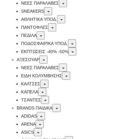
Toggle
ΝΕΕΣ ΠΑΡΑΛΑΒΕΣ
Toggle
SNEAKERS
Toggle
ΑΘΛΗΤΙΚΑ ΥΠΟΔ.
Toggle
ΠΑΝΤΟΦΛΕΣ
Toggle
ΠΕΔΙΛΑ
Toggle
ΠΟΔΟΣΦΑΙΡΙΚΑ ΥΠΟΔ.
Toggle
ΕΚΠΤΏΣΕΙΣ -40% -50%
Toggle
ΑΞΕΣΟΥΑΡ
Toggle
ΝΕΕΣ ΠΑΡΑΛΑΒΕΣ
Toggle
ΕΙΔΗ ΚΟΛΥΜΒΗΣΗΣ
Toggle
ΚΑΛΤΣΕΣ
Toggle
ΚΑΠΕΛΑ
Toggle
ΤΣΑΝΤΕΣ
Toggle
BRANDS ΠΑΙΔΙΚΆ
Toggle
ADIDAS
Toggle
ARENA
Toggle
ASICS