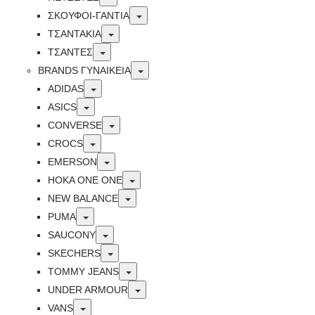
Toggle
ΣΚΟΥΦΟΙ-ΓΑΝΤΙΑ
Toggle
ΤΣΑΝΤΑΚΙΑ
Toggle
ΤΣΑΝΤΕΣ
Toggle
BRANDS ΓΥΝΑΙΚΕΊΑ
Toggle
ADIDAS
Toggle
ASICS
Toggle
CONVERSE
Toggle
CROCS
Toggle
EMERSON
Toggle
HOKA ONE ONE
Toggle
NEW BALANCE
Toggle
PUMA
Toggle
SAUCONY
Toggle
SKECHERS
Toggle
TOMMY JEANS
Toggle
UNDER ARMOUR
Toggle
VANS