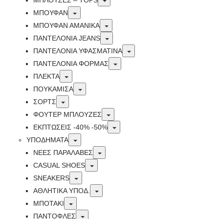
ΜΠΛΟΥΖΕΣ – TOPS
Toggle
ΜΠΟΥΦΑΝ
Toggle
ΜΠΟΥΦΆΝ ΑΜΆΝΙΚΑ
Toggle
ΠΑΝΤΕΛΟΝΙΑ JEANS
Toggle
ΠΑΝΤΕΛΟΝΙΑ ΥΦΑΣΜΑΤΙΝΑ
Toggle
ΠΑΝΤΕΛΟΝΙΑ ΦΟΡΜΑΣ
Toggle
ΠΛΕΚΤΑ
Toggle
ΠΟΥΚΑΜΙΣΑ
Toggle
ΣΟΡΤΣ
Toggle
ΦΟΥΤΕΡ ΜΠΛΟΥΖΕΣ
Toggle
ΕΚΠΤΏΣΕΙΣ -40% -50%
Toggle
ΥΠΟΔΗΜΑΤΑ
Toggle
ΝΕΕΣ ΠΑΡΑΛΑΒΕΣ
Toggle
CASUAL SHOES
Toggle
SNEAKERS
Toggle
ΑΘΛΗΤΙΚΑ ΥΠΟΔ.
Toggle
ΜΠΟΤΑΚΙ
Toggle
ΠΑΝΤΟΦΛΕΣ