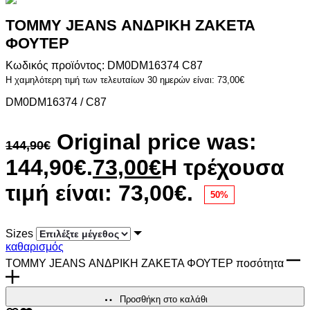
TOMMY JEANS ΑΝΔΡΙΚΗ ΖΑΚΕΤΑ
ΦΟΥΤΕΡ
Κωδικός προϊόντος: DM0DM16374 C87
Η χαμηλότερη τιμή των τελευταίων 30 ημερών είναι:
73,00
€
DM0DM16374 / C87
Original price was:
144,90
€
144,90€.
73,00
€
Η τρέχουσα
τιμή είναι: 73,00€.
50%
Sizes
καθαρισμός
TOMMY JEANS ΑΝΔΡΙΚΗ ΖΑΚΕΤΑ ΦΟΥΤΕΡ ποσότητα
Προσθήκη στο καλάθι