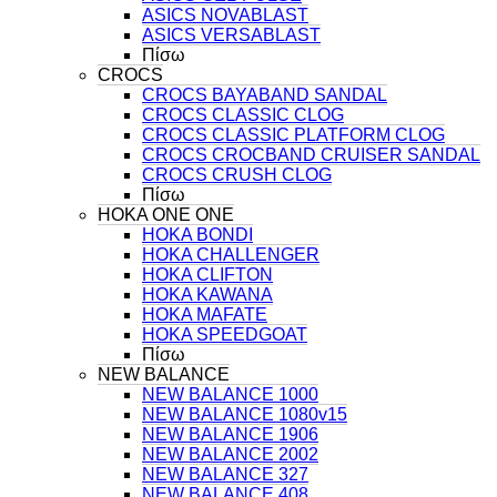
ASICS NOVABLAST
ASICS VERSABLAST
Πίσω
CROCS
CROCS BAYABAND SANDAL
CROCS CLASSIC CLOG
CROCS CLASSIC PLATFORM CLOG
CROCS CROCBAND CRUISER SANDAL
CROCS CRUSH CLOG
Πίσω
HOKA ONE ONE
HOKA BONDI
HOKA CHALLENGER
HOKA CLIFTON
HOKA KAWANA
HOKA MAFATE
HOKA SPEEDGOAT
Πίσω
NEW BALANCE
NEW BALANCE 1000
NEW BALANCE 1080v15
NEW BALANCE 1906
NEW BALANCE 2002
NEW BALANCE 327
NEW BALANCE 408