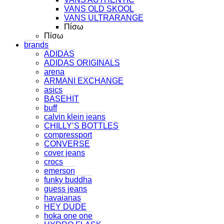
VANS OLD SKOOL
VANS ULTRARANGE
Πίσω
Πίσω
brands
ADIDAS
ADIDAS ORIGINALS
arena
ARMANI EXCHANGE
asics
BASEHIT
buff
calvin klein jeans
CHILLY’S BOTTLES
compressport
CONVERSE
cover jeans
crocs
emerson
funky buddha
guess jeans
havaianas
HEY DUDE
hoka one one