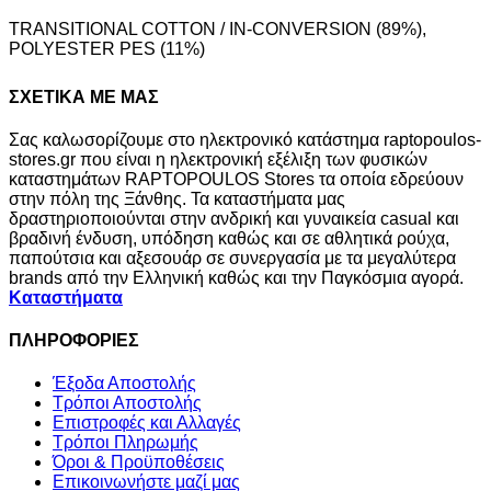
XS
S
M
L
TRANSITIONAL COTTON / IN-CONVERSION (89%),
POLYESTER PES (11%)
ΣΧΕΤΙΚΑ ΜΕ ΜΑΣ
Σας καλωσορίζουμε στο ηλεκτρονικό κατάστημα raptopoulos-
stores.gr που είναι η ηλεκτρονική εξέλιξη των φυσικών
καταστημάτων RAPTOPOULOS Stores τα οποία εδρεύουν
στην πόλη της Ξάνθης. Τα καταστήματα μας
δραστηριοποιούνται στην ανδρική και γυναικεία casual και
βραδινή ένδυση, υπόδηση καθώς και σε αθλητικά ρούχα,
παπούτσια και αξεσουάρ σε συνεργασία με τα μεγαλύτερα
brands από την Ελληνική καθώς και την Παγκόσμια αγορά.
Καταστήματα
ΠΛΗΡΟΦΟΡΙΕΣ
Έξοδα Αποστολής
Τρόποι Αποστολής
Επιστροφές και Αλλαγές
Τρόποι Πληρωμής
Όροι & Προϋποθέσεις
Επικοινωνήστε μαζί μας