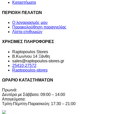
Καταστήματα
ΠΕΡΙΟΧΗ ΠΕΛΑΤΩΝ
Ο λογαριασμός μου
Παρακολούθηση παραγγελίας
Λίστα επιθυμιών
ΧΡΗΣΙΜΕΣ ΠΛΗΡΟΦΟΡΙΕΣ
Raptopoulos Stores
Β.Κων/νου 14 Ξάνθη
sales@raptopoulos-stores.gr
25410-27572
Raptopoulos-stores
ΩΡΑΡΙΟ ΚΑΤΑΣΤΗΜΑΤΩΝ
Πρωινά:
Δευτέρα με Σάββατο: 09:00 – 14:00
Απογεύματα:
Τρίτη-Πέμπτη-Παρασκεύη: 17:30 – 21:00