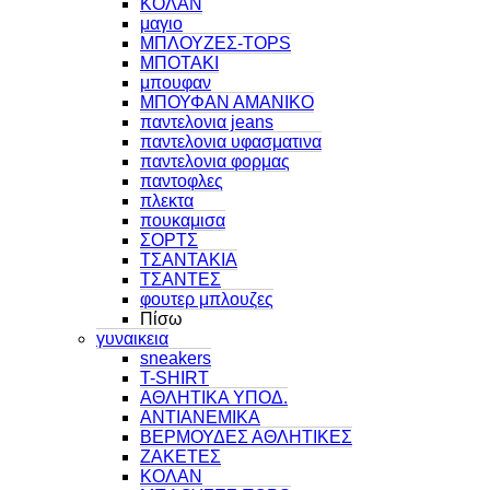
ΚΟΛΑΝ
μαγιο
ΜΠΛΟΥΖΕΣ-TOPS
ΜΠΟΤΑΚΙ
μπουφαν
ΜΠΟΥΦΑΝ ΑΜΑΝΙΚΟ
παντελονια jeans
παντελονια υφασματινα
παντελονια φορμας
παντοφλες
πλεκτα
πουκαμισα
ΣΟΡΤΣ
ΤΣΑΝΤΑΚΙΑ
ΤΣΑΝΤΕΣ
φουτερ μπλουζες
Πίσω
γυναικεια
sneakers
T-SHIRT
ΑΘΛΗΤΙΚΑ ΥΠΟΔ.
ΑΝΤΙΑΝΕΜΙΚΑ
ΒΕΡΜΟΥΔΕΣ ΑΘΛΗΤΙΚΕΣ
ΖΑΚΕΤΕΣ
ΚΟΛΑΝ