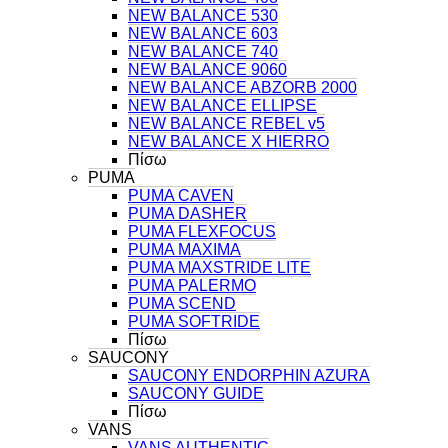
NEW BALANCE 530
NEW BALANCE 603
NEW BALANCE 740
NEW BALANCE 9060
NEW BALANCE ABZORB 2000
NEW BALANCE ELLIPSE
NEW BALANCE REBEL v5
NEW BALANCE X HIERRO
Πίσω
PUMA
PUMA CAVEN
PUMA DASHER
PUMA FLEXFOCUS
PUMA MAXIMA
PUMA MAXSTRIDE LITE
PUMA PALERMO
PUMA SCEND
PUMA SOFTRIDE
Πίσω
SAUCONY
SAUCONY ENDORPHIN AZURA
SAUCONY GUIDE
Πίσω
VANS
VANS AUTHENTIC