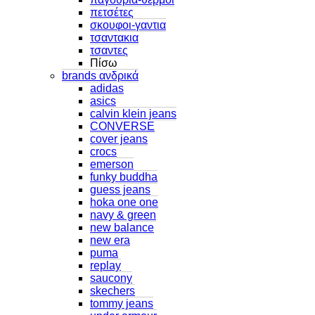
πετσέτες
σκουφοι-γαντια
τσαντακια
τσαντες
Πίσω
brands ανδρικά
adidas
asics
calvin klein jeans
CONVERSE
cover jeans
crocs
emerson
funky buddha
guess jeans
hoka one one
navy & green
new balance
new era
puma
replay
saucony
skechers
tommy jeans