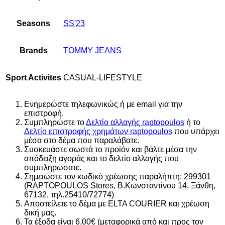
Seasons
SS'23
Brands
TOMMY JEANS
Sport Activites
CASUAL-LIFESTYLE
Ενημερώστε τηλεφωνικώς ή με email για την
επιστροφή.
Συμπληρώστε το
Δελτίο αλλαγής raptopoulos
ή το
Δελτίο επιστροφής χρημάτων raptopoulos
που υπάρχει
μέσα στο δέμα που παραλάβατε.
Συσκευάστε σωστά το προϊόν και βάλτε μέσα την
απόδειξη αγοράς και το δελτίο αλλαγής που
συμπληρώσατε.
Σημειώστε τον κωδικό χρέωσης παραλήπτη: 299301
(RAPTOPOULOS Stores, Β.Κωνσταντίνου 14, Ξάνθη,
67132, τηλ.25410/72774)
Αποστείλετε το δέμα με ELTA COURIER και χρέωση
δική μας.
Τα έξοδα είναι 6,00€ (μεταφορικά από και προς τον