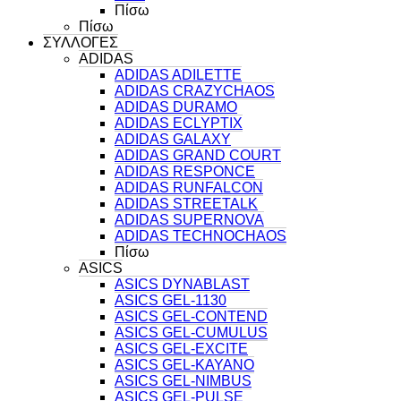
Πίσω
Πίσω
ΣΥΛΛΟΓΕΣ
ADIDAS
ADIDAS ADILETTE
ADIDAS CRAZYCHAOS
ADIDAS DURAMO
ADIDAS ECLYPTIX
ADIDAS GALAXY
ADIDAS GRAND COURT
ADIDAS RESPONCE
ADIDAS RUNFALCON
ADIDAS STREETALK
ADIDAS SUPERNOVA
ADIDAS TECHNOCHAOS
Πίσω
ASICS
ASICS DYNABLAST
ASICS GEL-1130
ASICS GEL-CONTEND
ASICS GEL-CUMULUS
ASICS GEL-EXCITE
ASICS GEL-KAYANO
ASICS GEL-NIMBUS
ASICS GEL-PULSE