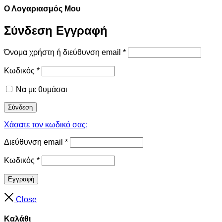
Ο Λογαριασμός Μου
Σύνδεση
Εγγραφή
Όνομα χρήστη ή διεύθυνση email
*
Κωδικός
*
Να με θυμάσαι
Σύνδεση
Χάσατε τον κωδικό σας;
Διεύθυνση email
*
Κωδικός
*
Εγγραφή
Close
Καλάθι