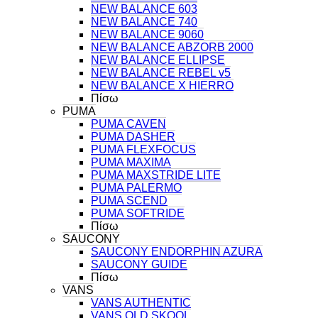
NEW BALANCE 603
NEW BALANCE 740
NEW BALANCE 9060
NEW BALANCE ABZORB 2000
NEW BALANCE ELLIPSE
NEW BALANCE REBEL v5
NEW BALANCE X HIERRO
Πίσω
PUMA
PUMA CAVEN
PUMA DASHER
PUMA FLEXFOCUS
PUMA MAXIMA
PUMA MAXSTRIDE LITE
PUMA PALERMO
PUMA SCEND
PUMA SOFTRIDE
Πίσω
SAUCONY
SAUCONY ENDORPHIN AZURA
SAUCONY GUIDE
Πίσω
VANS
VANS AUTHENTIC
VANS OLD SKOOL