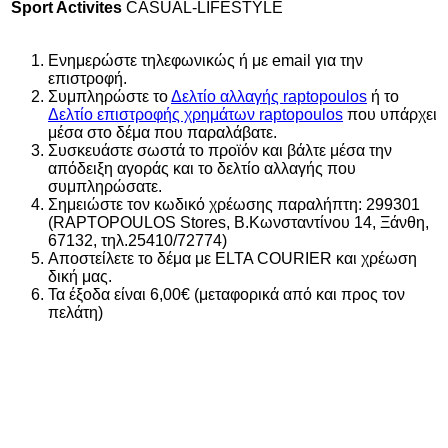
Sport Activites
CASUAL-LIFESTYLE
Ενημερώστε τηλεφωνικώς ή με email για την
επιστροφή.
Συμπληρώστε το
Δελτίο αλλαγής raptopoulos
ή το
Δελτίο επιστροφής χρημάτων raptopoulos
που υπάρχει
μέσα στο δέμα που παραλάβατε.
Συσκευάστε σωστά το προϊόν και βάλτε μέσα την
απόδειξη αγοράς και το δελτίο αλλαγής που
συμπληρώσατε.
Σημειώστε τον κωδικό χρέωσης παραλήπτη: 299301
(RAPTOPOULOS Stores, Β.Κωνσταντίνου 14, Ξάνθη,
67132, τηλ.25410/72774)
Αποστείλετε το δέμα με ELTA COURIER και χρέωση
δική μας.
Τα έξοδα είναι 6,00€ (μεταφορικά από και προς τον
πελάτη)
Αυτό το προϊόν έχει πολλαπλές παραλλαγές. Οι επιλογές
Αυτό το προϊόν έχει πολλαπλές παραλλαγές. Οι επιλογές
Αυτό το προϊόν έχει πολλαπλές παραλλαγές. Οι επιλογές
Αυτό το προϊόν έχει πολλαπλές παραλλαγές. Οι επιλογές
Αυτό το προϊόν έχει πολλαπλές παραλλαγές. Οι επιλογές
Αυτό το προϊόν έχει πολλαπλές παραλλαγές. Οι επιλογές
Αυτό το προϊόν έχει πολλαπλές παραλλαγές. Οι επιλογές
Αυτό το προϊόν έχει πολλαπλές παραλλαγές. Οι επιλογές
μπορούν να επιλεγούν στη σελίδα του προϊόντος
μπορούν να επιλεγούν στη σελίδα του προϊόντος
μπορούν να επιλεγούν στη σελίδα του προϊόντος
μπορούν να επιλεγούν στη σελίδα του προϊόντος
μπορούν να επιλεγούν στη σελίδα του προϊόντος
μπορούν να επιλεγούν στη σελίδα του προϊόντος
μπορούν να επιλεγούν στη σελίδα του προϊόντος
μπορούν να επιλεγούν στη σελίδα του προϊόντος
Add
Add
Add
Add
Add
Add
Add
Add
20%
to wishlist
to wishlist
to wishlist
to wishlist
to wishlist
to wishlist
to wishlist
to wishlist