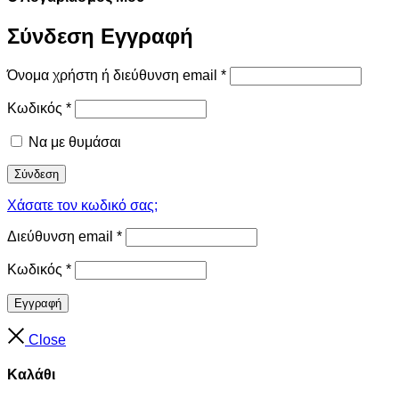
Σύνδεση
Εγγραφή
Όνομα χρήστη ή διεύθυνση email
*
Κωδικός
*
Να με θυμάσαι
Σύνδεση
Χάσατε τον κωδικό σας;
Διεύθυνση email
*
Κωδικός
*
Εγγραφή
Close
Καλάθι