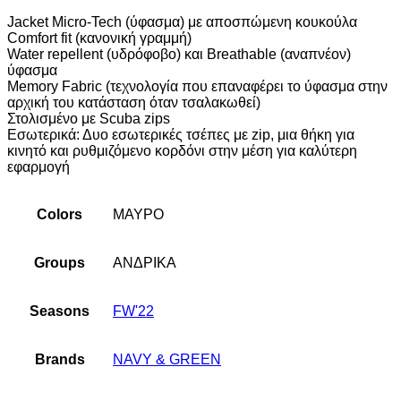
Jacket Micro-Tech (ύφασμα) με αποσπώμενη κουκούλα
Comfort fit (κανονική γραμμή)
Water repellent (υδρόφοβο) και Breathable (αναπνέον)
ύφασμα
Memory Fabric (τεχνολογία που επαναφέρει το ύφασμα στην
αρχική του κατάσταση όταν τσαλακωθεί)
Στολισμένο με Scuba zips
Εσωτερικά: Δυο εσωτερικές τσέπες με zip, μια θήκη για
κινητό και ρυθμιζόμενο κορδόνι στην μέση για καλύτερη
εφαρμογή
Colors
ΜΑΥΡΟ
Groups
ΑΝΔΡΙΚΑ
Seasons
FW'22
Brands
NAVY & GREEN