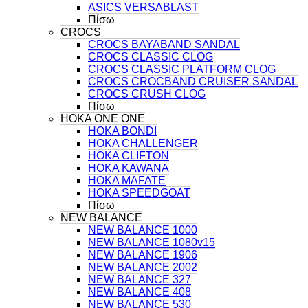
ASICS VERSABLAST
Πίσω
CROCS
CROCS BAYABAND SANDAL
CROCS CLASSIC CLOG
CROCS CLASSIC PLATFORM CLOG
CROCS CROCBAND CRUISER SANDAL
CROCS CRUSH CLOG
Πίσω
HOKA ONE ONE
HOKA BONDI
HOKA CHALLENGER
HOKA CLIFTON
HOKA KAWANA
HOKA MAFATE
HOKA SPEEDGOAT
Πίσω
NEW BALANCE
NEW BALANCE 1000
NEW BALANCE 1080v15
NEW BALANCE 1906
NEW BALANCE 2002
NEW BALANCE 327
NEW BALANCE 408
NEW BALANCE 530