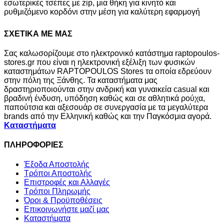
εσωτερικές τσέπες με zip, μια θήκη για κινητό και
ρυθμιζόμενο κορδόνι στην μέση για καλύτερη εφαρμογή
ΣΧΕΤΙΚΑ ΜΕ ΜΑΣ
Σας καλωσορίζουμε στο ηλεκτρονικό κατάστημα raptopoulos-
stores.gr που είναι η ηλεκτρονική εξέλιξη των φυσικών
καταστημάτων RAPTOPOULOS Stores τα οποία εδρεύουν
στην πόλη της Ξάνθης. Τα καταστήματα μας
δραστηριοποιούνται στην ανδρική και γυναικεία casual και
βραδινή ένδυση, υπόδηση καθώς και σε αθλητικά ρούχα,
παπούτσια και αξεσουάρ σε συνεργασία με τα μεγαλύτερα
brands από την Ελληνική καθώς και την Παγκόσμια αγορά.
Καταστήματα
ΠΛΗΡΟΦΟΡΙΕΣ
Έξοδα Αποστολής
Τρόποι Αποστολής
Επιστροφές και Αλλαγές
Τρόποι Πληρωμής
Όροι & Προϋποθέσεις
Επικοινωνήστε μαζί μας
Καταστήματα