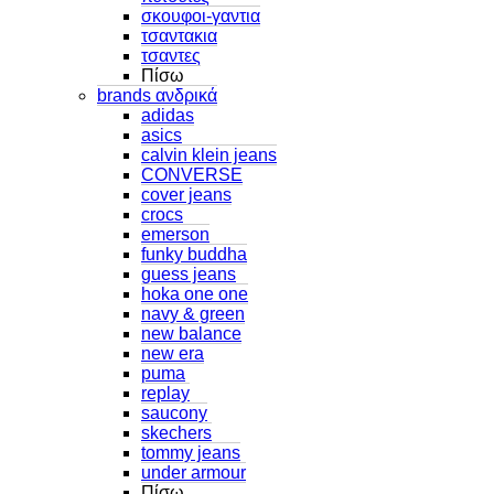
σκουφοι-γαντια
τσαντακια
τσαντες
Πίσω
brands ανδρικά
adidas
asics
calvin klein jeans
CONVERSE
cover jeans
crocs
emerson
funky buddha
guess jeans
hoka one one
navy & green
new balance
new era
puma
replay
saucony
skechers
tommy jeans
under armour
Πίσω