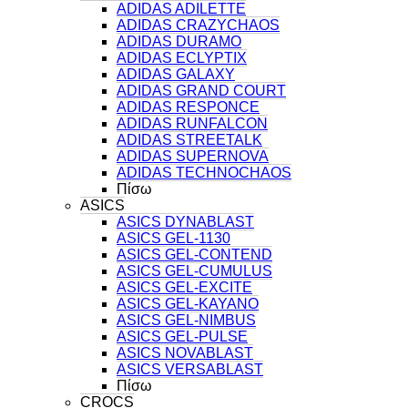
ADIDAS ADILETTE
ADIDAS CRAZYCHAOS
ADIDAS DURAMO
ADIDAS ECLYPTIX
ADIDAS GALAXY
ADIDAS GRAND COURT
ADIDAS RESPONCE
ADIDAS RUNFALCON
ADIDAS STREETALK
ADIDAS SUPERNOVA
ADIDAS TECHNOCHAOS
Πίσω
ASICS
ASICS DYNABLAST
ASICS GEL-1130
ASICS GEL-CONTEND
ASICS GEL-CUMULUS
ASICS GEL-EXCITE
ASICS GEL-KAYANO
ASICS GEL-NIMBUS
ASICS GEL-PULSE
ASICS NOVABLAST
ASICS VERSABLAST
Πίσω
CROCS