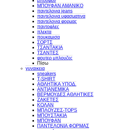
μπουφαν
ΜΠΟΥΦΑΝ ΑΜΑΝΙΚΟ
παντελονια jeans
παντελονια υφασματινα
παντελονια φορμας
παντοφλες
πλεκτα
πουκαμισα
ΣΟΡΤΣ
ΤΣΑΝΤΑΚΙΑ
ΤΣΑΝΤΕΣ
φουτερ μπλουζες
Πίσω
γυναικεια
sneakers
T-SHIRT
ΑΘΛΗΤΙΚΑ ΥΠΟΔ.
ΑΝΤΙΑΝΕΜΙΚΑ
ΒΕΡΜΟΥΔΕΣ ΑΘΛΗΤΙΚΕΣ
ΖΑΚΕΤΕΣ
ΚΟΛΑΝ
ΜΠΛΟΥΖΕΣ-TOPS
ΜΠΟΥΣΤΑΚΙΑ
ΜΠΟΥΦΑΝ
ΠΑΝΤΕΛΟΝΙΑ ΦΟΡΜΑΣ