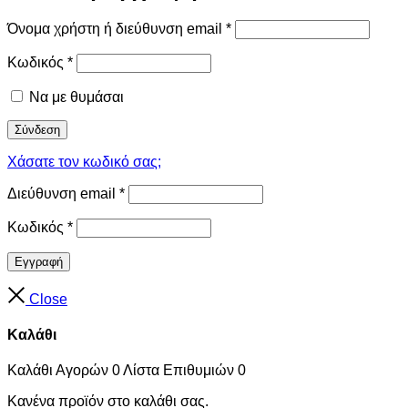
Όνομα χρήστη ή διεύθυνση email
*
Κωδικός
*
Να με θυμάσαι
Σύνδεση
Χάσατε τον κωδικό σας;
Διεύθυνση email
*
Κωδικός
*
Εγγραφή
Close
Καλάθι
Καλάθι Αγορών
0
Λίστα Επιθυμιών
0
Κανένα προϊόν στο καλάθι σας.