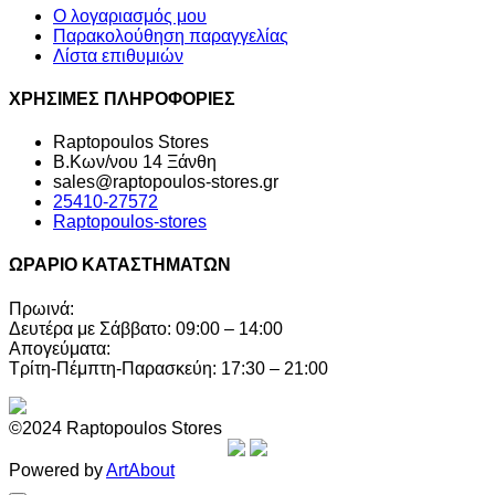
Ο λογαριασμός μου
Παρακολούθηση παραγγελίας
Λίστα επιθυμιών
ΧΡΗΣΙΜΕΣ ΠΛΗΡΟΦΟΡΙΕΣ
Raptopoulos Stores
Β.Κων/νου 14 Ξάνθη
sales@raptopoulos-stores.gr
25410-27572
Raptopoulos-stores
ΩΡΑΡΙΟ ΚΑΤΑΣΤΗΜΑΤΩΝ
Πρωινά:
Δευτέρα με Σάββατο: 09:00 – 14:00
Απογεύματα:
Τρίτη-Πέμπτη-Παρασκεύη: 17:30 – 21:00
©2024 Raptopoulos Stores
Powered by
ArtAbout