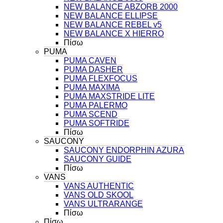
NEW BALANCE ABZORB 2000
NEW BALANCE ELLIPSE
NEW BALANCE REBEL v5
NEW BALANCE X HIERRO
Πίσω
PUMA
PUMA CAVEN
PUMA DASHER
PUMA FLEXFOCUS
PUMA MAXIMA
PUMA MAXSTRIDE LITE
PUMA PALERMO
PUMA SCEND
PUMA SOFTRIDE
Πίσω
SAUCONY
SAUCONY ENDORPHIN AZURA
SAUCONY GUIDE
Πίσω
VANS
VANS AUTHENTIC
VANS OLD SKOOL
VANS ULTRARANGE
Πίσω
Πίσω