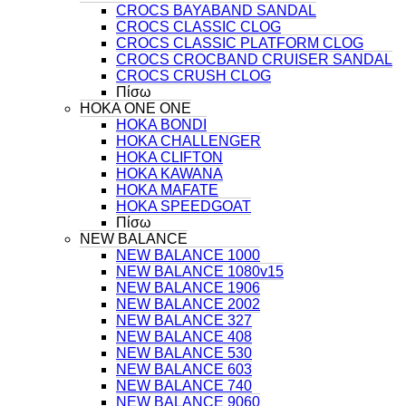
CROCS BAYABAND SANDAL
CROCS CLASSIC CLOG
CROCS CLASSIC PLATFORM CLOG
CROCS CROCBAND CRUISER SANDAL
CROCS CRUSH CLOG
Πίσω
HOKA ONE ONE
HOKA BONDI
HOKA CHALLENGER
HOKA CLIFTON
HOKA KAWANA
HOKA MAFATE
HOKA SPEEDGOAT
Πίσω
NEW BALANCE
NEW BALANCE 1000
NEW BALANCE 1080v15
NEW BALANCE 1906
NEW BALANCE 2002
NEW BALANCE 327
NEW BALANCE 408
NEW BALANCE 530
NEW BALANCE 603
NEW BALANCE 740
NEW BALANCE 9060