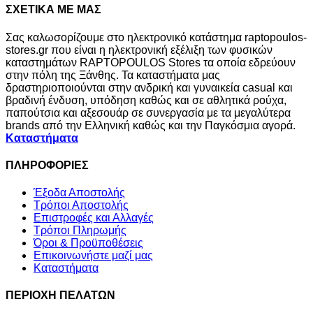
ΣΧΕΤΙΚΑ ΜΕ ΜΑΣ
Σας καλωσορίζουμε στο ηλεκτρονικό κατάστημα raptopoulos-
stores.gr που είναι η ηλεκτρονική εξέλιξη των φυσικών
καταστημάτων RAPTOPOULOS Stores τα οποία εδρεύουν
στην πόλη της Ξάνθης. Τα καταστήματα μας
δραστηριοποιούνται στην ανδρική και γυναικεία casual και
βραδινή ένδυση, υπόδηση καθώς και σε αθλητικά ρούχα,
παπούτσια και αξεσουάρ σε συνεργασία με τα μεγαλύτερα
brands από την Ελληνική καθώς και την Παγκόσμια αγορά.
Καταστήματα
ΠΛΗΡΟΦΟΡΙΕΣ
Έξοδα Αποστολής
Τρόποι Αποστολής
Επιστροφές και Αλλαγές
Τρόποι Πληρωμής
Όροι & Προϋποθέσεις
Επικοινωνήστε μαζί μας
Καταστήματα
ΠΕΡΙΟΧΗ ΠΕΛΑΤΩΝ