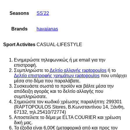
Seasons
SS'22
Brands
havaianas
Sport Activites
CASUAL-LIFESTYLE
Ενημερώστε τηλεφωνικώς ή με email για την
επιστροφή.
Συμπληρώστε το
Δελτίο αλλαγής raptopoulos
ή το
Δελτίο επιστροφής χρημάτων raptopoulos
που υπάρχει
μέσα στο δέμα που παραλάβατε.
Συσκευάστε σωστά το προϊόν και βάλτε μέσα την
απόδειξη αγοράς και το δελτίο αλλαγής που
συμπληρώσατε.
Σημειώστε τον κωδικό χρέωσης παραλήπτη: 299301
(RAPTOPOULOS Stores, Β.Κωνσταντίνου 14, Ξάνθη,
67132, τηλ.25410/72774)
Αποστείλετε το δέμα με ELTA COURIER και χρέωση
δική μας.
Τα έξοδα είναι 6,00€ (μεταφορικά από και προς τον