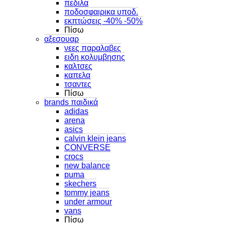
πεδιλα
ποδοσφαιρικα υποδ.
εκπτώσεις -40% -50%
Πίσω
αξεσουαρ
νεες παραλαβες
ειδη κολυμβησης
καλτσες
καπελα
τσαντες
Πίσω
brands παιδικά
adidas
arena
asics
calvin klein jeans
CONVERSE
crocs
new balance
puma
skechers
tommy jeans
under armour
vans
Πίσω