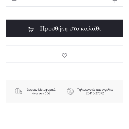
19,00€.
ΓΥΝΑΙΚΕΙΟ
ΦΟΡΕΜΑ
Προσθήκη στο καλάθι
ποσότητα