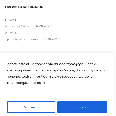
ΩΡΑΡΙΟ ΚΑΤΑΣΤΗΜΑΤΩΝ
Πρωινά:
Δευτέρα με Σάββατο: 09:00 – 14:00
Απογεύματα:
Τρίτη-Πέμπτη-Παρασκεύη: 17:30 – 21:00
Χρησιμοποιούμε cookies για να σας προσφέρουμε την
καλύτερη δυνατή εμπειρία στη σελίδα μας. Εάν συνεχίσετε να
χρησιμοποιείτε τη σελίδα, θα υποθέσουμε πως είστε
©2024 Raptopoulos Stores
ικανοποιημένοι με αυτό.
Powered by
ArtAbout
Διαφωνώ
Συμφωνώ