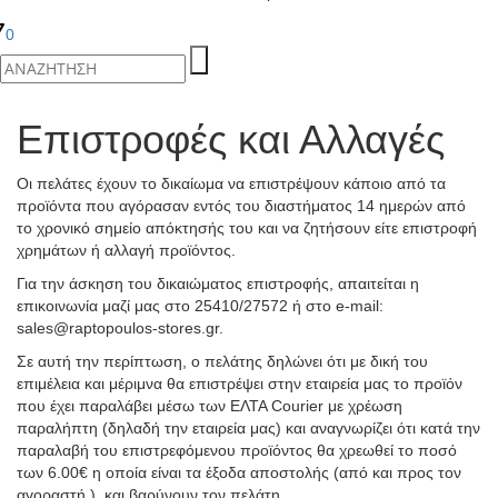
0
Επιστροφές και Αλλαγές
Οι πελάτες έχουν το δικαίωμα να επιστρέψουν κάποιο από τα
προϊόντα που αγόρασαν εντός του διαστήματος 14 ημερών από
το χρονικό σημείο απόκτησής του και να ζητήσουν είτε επιστροφή
χρημάτων ή αλλαγή προϊόντος.
Για την άσκηση του δικαιώματος επιστροφής, απαιτείται η
επικοινωνία μαζί μας στο 25410/27572 ή στο e-mail:
sales@raptopoulos-stores.gr.
Σε αυτή την περίπτωση, ο πελάτης δηλώνει ότι με δική του
επιμέλεια και μέριμνα θα επιστρέψει στην εταιρεία μας το προϊόν
που έχει παραλάβει μέσω των ΕΛΤΑ Courier με χρέωση
παραλήπτη (δηλαδή την εταιρεία μας) και αναγνωρίζει ότι κατά την
παραλαβή του επιστρεφόμενου προϊόντος θα χρεωθεί το ποσό
των 6.00€ η οποία είναι τα έξοδα αποστολής (από και προς τον
αγοραστή ) και βαρύνουν τον πελάτη.