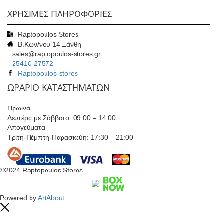
ΧΡΗΣΙΜΕΣ ΠΛΗΡΟΦΟΡΙΕΣ
Raptopoulos Stores
Β.Κων/νου 14 Ξάνθη
sales@raptopoulos-stores.gr
25410-27572
Raptopoulos-stores
ΩΡΑΡΙΟ ΚΑΤΑΣΤΗΜΑΤΩΝ
Πρωινά:
Δευτέρα με Σάββατο: 09:00 – 14:00
Απογεύματα:
Τρίτη-Πέμπτη-Παρασκεύη: 17:30 – 21:00
©2024 Raptopoulos Stores
Powered by
ArtAbout
Close