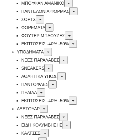
Toggle
ΜΠΟΥΦΑΝ ΑΜΑΝΙΚΟ
Toggle
ΠΑΝΤΕΛΟΝΙΑ ΦΟΡΜΑΣ
Toggle
ΣΟΡΤΣ
Toggle
ΦΟΡΕΜΑΤΑ
Toggle
ΦΟΥΤΕΡ ΜΠΛΟΥΖΕΣ
Toggle
ΕΚΠΤΏΣΕΙΣ -40% -50%
Toggle
ΥΠΟΔΗΜΑΤΑ
Toggle
ΝΕΕΣ ΠΑΡΑΛΑΒΕΣ
Toggle
SNEAKERS
Toggle
ΑΘΛΗΤΙΚΑ ΥΠΟΔ.
Toggle
ΠΑΝΤΟΦΛΕΣ
Toggle
ΠΕΔΙΛΑ
Toggle
ΕΚΠΤΏΣΕΙΣ -40% -50%
Toggle
ΑΞΕΣΟΥΑΡ
Toggle
ΝΕΕΣ ΠΑΡΑΛΑΒΕΣ
Toggle
ΕΙΔΗ ΚΟΛΥΜΒΗΣΗΣ
Toggle
ΚΑΛΤΣΕΣ