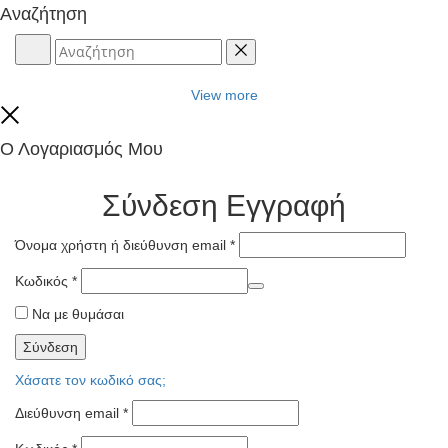
Αναζήτηση
Αναζήτηση
Reset
View more
Close
Ο Λογαριασμός Μου
Σύνδεση
Εγγραφή
Όνομα χρήστη ή διεύθυνση email
*
Κωδικός
*
Να με θυμάσαι
Σύνδεση
Χάσατε τον κωδικό σας;
Διεύθυνση email
*