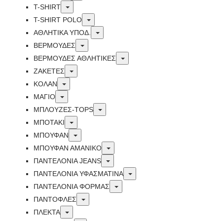
Toggle
T-SHIRT
Toggle
T-SHIRT POLO
Toggle
ΑΘΛΗΤΙΚΑ ΥΠΟΔ.
Toggle
ΒΕΡΜΟΥΔΕΣ
Toggle
ΒΕΡΜΟΥΔΕΣ ΑΘΛΗΤΙΚΕΣ
Toggle
ΖΑΚΕΤΕΣ
Toggle
ΚΟΛΑΝ
Toggle
ΜΑΓΙΟ
Toggle
ΜΠΛΟΥΖΕΣ-TOPS
Toggle
ΜΠΟΤΑΚΙ
Toggle
ΜΠΟΥΦΑΝ
Toggle
ΜΠΟΥΦΑΝ ΑΜΑΝΙΚΟ
Toggle
ΠΑΝΤΕΛΟΝΙΑ JEANS
Toggle
ΠΑΝΤΕΛΟΝΙΑ ΥΦΑΣΜΑΤΙΝΑ
Toggle
ΠΑΝΤΕΛΟΝΙΑ ΦΟΡΜΑΣ
Toggle
ΠΑΝΤΟΦΛΕΣ
Toggle
ΠΛΕΚΤΑ