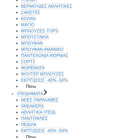
ΒΕΡΜΟΥΔΕΣ ΑΘΛΗΤΙΚΕΣ
ΖΑΚΕΤΕΣ
ΚΟΛΑΝ
ΜΑΓΙΟ
ΜΠΛΟΥΖΕΣ-TOPS
ΜΠΟΥΣΤΑΚΙΑ
ΜΠΟΥΦΑΝ
ΜΠΟΥΦΑΝ ΑΜΑΝΙΚΟ
ΠΑΝΤΕΛΟΝΙΑ ΦΟΡΜΑΣ
ΣΟΡΤΣ
ΦΟΡΕΜΑΤΑ
ΦΟΥΤΕΡ ΜΠΛΟΥΖΕΣ
ΕΚΠΤΏΣΕΙΣ -40% -50%
Πίσω
ΥΠΟΔΗΜΑΤΑ
ΝΕΕΣ ΠΑΡΑΛΑΒΕΣ
SNEAKERS
ΑΘΛΗΤΙΚΑ ΥΠΟΔ.
ΠΑΝΤΟΦΛΕΣ
ΠΕΔΙΛΑ
ΕΚΠΤΏΣΕΙΣ -40% -50%
Πίσω