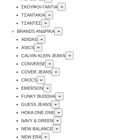
Toggle
ΣΚΟΥΦΟΙ-ΓΑΝΤΙΑ
Toggle
ΤΣΑΝΤΑΚΙΑ
Toggle
ΤΣΑΝΤΕΣ
Toggle
BRANDS ΑΝΔΡΙΚΆ
Toggle
ADIDAS
Toggle
ASICS
Toggle
CALVIN KLEIN JEANS
Toggle
CONVERSE
Toggle
COVER JEANS
Toggle
CROCS
Toggle
EMERSON
Toggle
FUNKY BUDDHA
Toggle
GUESS JEANS
Toggle
HOKA ONE ONE
Toggle
NAVY & GREEN
Toggle
NEW BALANCE
Toggle
NEW ERA