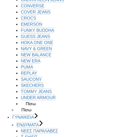
CONVERSE
COVER JEANS
CROCS
EMERSON
FUNKY BUDDHA
GUESS JEANS
HOKA ONE ONE
NAVY & GREEN
NEW BALANCE
NEW ERA
PUMA
REPLAY
SAUCONY
SKECHERS
TOMMY JEANS
UNDER ARMOUR
Πίσω
Πίσω
ΓΥΝΑΙΚΕΙΑ
ΕΝΔΥΜΑΤΑ
ΝΕΕΣ ΠΑΡΑΛΑΒΕΣ
T-SHIRT