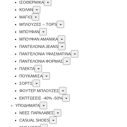
Toggle
ΙΣΟΘΕΡΜΙΚΆ
Toggle
ΚΟΛΑΝ
Toggle
ΜΑΓΙΟ
Toggle
ΜΠΛΟΥΖΕΣ – TOPS
Toggle
ΜΠΟΥΦΑΝ
Toggle
ΜΠΟΥΦΆΝ ΑΜΆΝΙΚΑ
Toggle
ΠΑΝΤΕΛΟΝΙΑ JEANS
Toggle
ΠΑΝΤΕΛΟΝΙΑ ΥΦΑΣΜΑΤΙΝΑ
Toggle
ΠΑΝΤΕΛΟΝΙΑ ΦΟΡΜΑΣ
Toggle
ΠΛΕΚΤΑ
Toggle
ΠΟΥΚΑΜΙΣΑ
Toggle
ΣΟΡΤΣ
Toggle
ΦΟΥΤΕΡ ΜΠΛΟΥΖΕΣ
Toggle
ΕΚΠΤΏΣΕΙΣ -40% -50%
Toggle
ΥΠΟΔΗΜΑΤΑ
Toggle
ΝΕΕΣ ΠΑΡΑΛΑΒΕΣ
Toggle
CASUAL SHOES