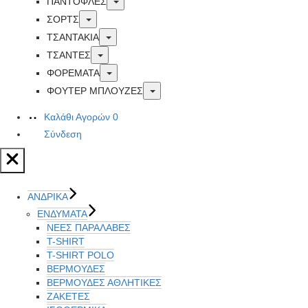
Toggle
ΠΑΝΤΟΦΛΕΣ
Toggle
ΣΟΡΤΣ
Toggle
ΤΣΑΝΤΑΚΙΑ
Toggle
ΤΣΑΝΤΕΣ
Toggle
ΦΟΡΕΜΑΤΑ
Toggle
ΦΟΥΤΕΡ ΜΠΛΟΥΖΕΣ
Καλάθι Αγορών
0
Σύνδεση
ΑΝΔΡΙΚΑ
ΕΝΔΥΜΑΤΑ
ΝΕΕΣ ΠΑΡΑΛΑΒΕΣ
T-SHIRT
T-SHIRT POLO
ΒΕΡΜΟΥΔΕΣ
ΒΕΡΜΟΥΔΕΣ ΑΘΛΗΤΙΚΕΣ
ΖΑΚΕΤΕΣ