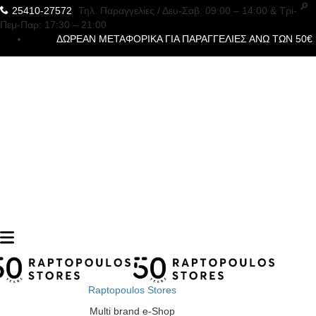
25410-27572
Τηλ. Παραγγελίες
/ Δευ-Σαβ: 09:00 – 14:00 & Τρi-
Πεμ-Παρ: 17:30 – 21:00
ΔΩΡΕΑΝ ΜΕΤΑΦΟΡΙΚΑ ΓΙΑ ΠΑΡΑΓΓΕΛΙΕΣ ΑΝΩ ΤΩΝ 50€
Raptopoulos Stores
Multi brand e-Shop