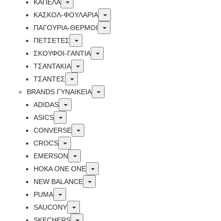
Toggle
ΚΑΠΕΛΑ
Toggle
ΚΑΣΚΟΛ-ΦΟΥΛΑΡΙΑ
Toggle
ΠΑΓΟΥΡΙΑ-ΘΕΡΜΟΙ
Toggle
ΠΕΤΣΈΤΕΣ
Toggle
ΣΚΟΥΦΟΙ-ΓΑΝΤΙΑ
Toggle
ΤΣΑΝΤΑΚΙΑ
Toggle
ΤΣΑΝΤΕΣ
Toggle
BRANDS ΓΥΝΑΙΚΕΊΑ
Toggle
ADIDAS
Toggle
ASICS
Toggle
CONVERSE
Toggle
CROCS
Toggle
EMERSON
Toggle
HOKA ONE ONE
Toggle
NEW BALANCE
Toggle
PUMA
Toggle
SAUCONY
Toggle
SKECHERS