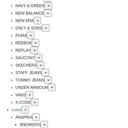
Toggle
NAVY & GREEN
Toggle
NEW BALANCE
Toggle
NEW ERA
Toggle
ONLY & SONS
Toggle
PUMA
Toggle
REEBOK
Toggle
REPLAY
Toggle
SAUCONY
Toggle
SKECHERS
Toggle
STAFF JEANS
Toggle
TOMMY JEANS
Toggle
UNDER ARMOUR
Toggle
VANS
Toggle
X-CODE
Toggle
outlet
Toggle
ΑΝΔΡΙΚΑ
Toggle
SNEAKERS