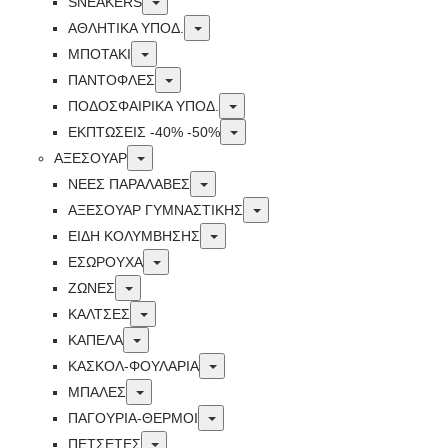
Toggle
SNEAKERS
Toggle
ΑΘΛΗΤΙΚΑ ΥΠΟΔ.
Toggle
ΜΠΟΤΑΚΙ
Toggle
ΠΑΝΤΟΦΛΕΣ
Toggle
ΠΟΔΟΣΦΑΙΡΙΚΆ ΥΠΟΔ.
Toggle
ΕΚΠΤΏΣΕΙΣ -40% -50%
Toggle
ΑΞΕΣΟΥΑΡ
Toggle
ΝΕΕΣ ΠΑΡΑΛΑΒΕΣ
Toggle
ΑΞΕΣΟΥΑΡ ΓΥΜΝΑΣΤΙΚΗΣ
Toggle
ΕΙΔΗ ΚΟΛΥΜΒΗΣΗΣ
Toggle
ΕΣΩΡΟΥΧΑ
Toggle
ΖΩΝΕΣ
Toggle
ΚΑΛΤΣΕΣ
Toggle
ΚΑΠΕΛΑ
Toggle
ΚΑΣΚΟΛ-ΦΟΥΛΑΡΙΑ
Toggle
ΜΠΑΛΕΣ
Toggle
ΠΑΓΟΥΡΙΑ-ΘΕΡΜΟΙ
Toggle
ΠΕΤΣΈΤΕΣ