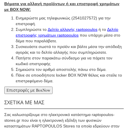
Βήματα για αλλαγή προϊόντων ή και επιστροφή χρημάτων
με BOX NOW:
Ενημερώστε μας τηλεφωνικώς (2541027572) για την
επιστροφή.
Συμπληρώστε το
Δελτίο αλλαγής raptopoulos
ή το
Δελτίο
επιστροφής χρημάτων raptopoulos
που υπάρχει μέσα στο
δέμα που παραλάβατε.
Συσκευάστε σωστά το προϊόν και βάλτε μέσα την απόδειξη
αγοράς και το δελτίο αλλαγής που συμπληρώσατε.
Πατήστε στον παρακάτω σύνδεσμο για να πάρετε τον
κωδικό επιστροφής
Σημειώστε τον αριθμό αποστολής πάνω στο δέμα.
Πάνε σε οποιοδήποτε locker BOX NOW θέλεις και στείλε το
επιστρεφόμενο δέμα.
ΣΧΕΤΙΚΑ ΜΕ ΜΑΣ
Σας καλωσορίζουμε στο ηλεκτρονικό κατάστημα raptopoulos-
stores.gr που είναι η ηλεκτρονική εξέλιξη των φυσικών
καταστημάτων RAPTOPOULOS Stores τα οποία εδρεύουν στην