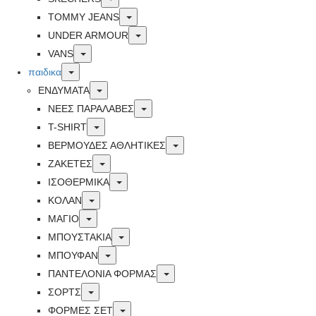
Toggle
TOMMY JEANS
Toggle
UNDER ARMOUR
Toggle
VANS
Toggle
παιδικα
Toggle
ΕΝΔΥΜΑΤΑ
Toggle
ΝΕΕΣ ΠΑΡΑΛΑΒΕΣ
Toggle
T-SHIRT
Toggle
ΒΕΡΜΟΥΔΕΣ ΑΘΛΗΤΙΚΕΣ
Toggle
ΖΑΚΕΤΕΣ
Toggle
ΙΣΟΘΕΡΜΙΚΑ
Toggle
ΚΟΛΑΝ
Toggle
ΜΑΓΙΟ
Toggle
ΜΠΟΥΣΤΑΚΙΑ
Toggle
ΜΠΟΥΦΑΝ
Toggle
ΠΑΝΤΕΛΟΝΙΑ ΦΟΡΜΑΣ
Toggle
ΣΟΡΤΣ
Toggle
ΦΟΡΜΕΣ ΣΕΤ