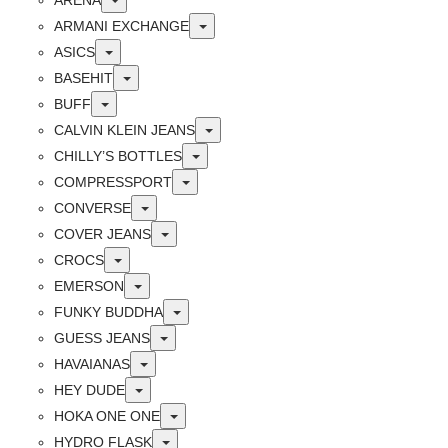
Toggle
ARMANI EXCHANGE
Toggle
ASICS
Toggle
BASEHIT
Toggle
BUFF
Toggle
CALVIN KLEIN JEANS
Toggle
CHILLY’S BOTTLES
Toggle
COMPRESSPORT
Toggle
CONVERSE
Toggle
COVER JEANS
Toggle
CROCS
Toggle
EMERSON
Toggle
FUNKY BUDDHA
Toggle
GUESS JEANS
Toggle
HAVAIANAS
Toggle
HEY DUDE
Toggle
HOKA ONE ONE
Toggle
HYDRO FLASK