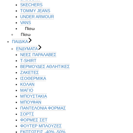
SKECHERS
TOMMY JEANS
UNDER ARMOUR
VANS
Πίσω
Πίσω
ΠΑΙΔΙΚΑ
ΕΝΔΥΜΑΤΑ
ΝΕΕΣ ΠΑΡΑΛΑΒΕΣ
T-SHIRT
ΒΕΡΜΟΥΔΕΣ ΑΘΛΗΤΙΚΕΣ
ΖΑΚΕΤΕΣ
ΙΣΟΘΕΡΜΙΚΑ
ΚΟΛΑΝ
ΜΑΓΙΟ
ΜΠΟΥΣΤΑΚΙΑ
ΜΠΟΥΦΑΝ
ΠΑΝΤΕΛΟΝΙΑ ΦΟΡΜΑΣ
ΣΟΡΤΣ
ΦΟΡΜΕΣ ΣΕΤ
ΦΟΥΤΕΡ ΜΠΛΟΥΖΕΣ
ΕΚΠΤΏΣΕΙΣ -40% -50%