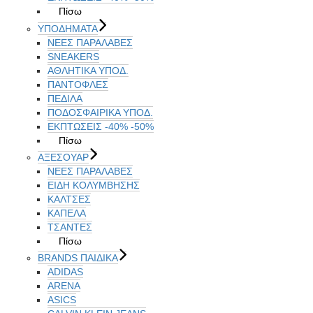
Πίσω
ΥΠΟΔΗΜΑΤΑ
ΝΕΕΣ ΠΑΡΑΛΑΒΕΣ
SNEAKERS
ΑΘΛΗΤΙΚΑ ΥΠΟΔ.
ΠΑΝΤΟΦΛΕΣ
ΠΕΔΙΛΑ
ΠΟΔΟΣΦΑΙΡΙΚΑ ΥΠΟΔ.
ΕΚΠΤΏΣΕΙΣ -40% -50%
Πίσω
ΑΞΕΣΟΥΑΡ
ΝΕΕΣ ΠΑΡΑΛΑΒΕΣ
ΕΙΔΗ ΚΟΛΥΜΒΗΣΗΣ
ΚΑΛΤΣΕΣ
ΚΑΠΕΛΑ
ΤΣΑΝΤΕΣ
Πίσω
BRANDS ΠΑΙΔΙΚΆ
ADIDAS
ARENA
ASICS