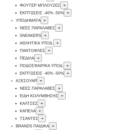
Toggle
ΦΟΥΤΕΡ ΜΠΛΟΥΖΕΣ
Toggle
ΕΚΠΤΏΣΕΙΣ -40% -50%
Toggle
ΥΠΟΔΗΜΑΤΑ
Toggle
ΝΕΕΣ ΠΑΡΑΛΑΒΕΣ
Toggle
SNEAKERS
Toggle
ΑΘΛΗΤΙΚΑ ΥΠΟΔ.
Toggle
ΠΑΝΤΟΦΛΕΣ
Toggle
ΠΕΔΙΛΑ
Toggle
ΠΟΔΟΣΦΑΙΡΙΚΑ ΥΠΟΔ.
Toggle
ΕΚΠΤΏΣΕΙΣ -40% -50%
Toggle
ΑΞΕΣΟΥΑΡ
Toggle
ΝΕΕΣ ΠΑΡΑΛΑΒΕΣ
Toggle
ΕΙΔΗ ΚΟΛΥΜΒΗΣΗΣ
Toggle
ΚΑΛΤΣΕΣ
Toggle
ΚΑΠΕΛΑ
Toggle
ΤΣΑΝΤΕΣ
Toggle
BRANDS ΠΑΙΔΙΚΆ