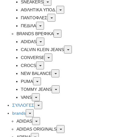
Toggle
SNEAKERS
Toggle
ΑΘΛΗΤΙΚΑ ΥΠΟΔ.
Toggle
ΠΑΝΤΟΦΛΕΣ
Toggle
ΠΕΔΙΛΑ
Toggle
BRANDS ΒΡΕΦΙΚΆ
Toggle
ADIDAS
Toggle
CALVIN KLEIN JEANS
Toggle
CONVERSE
Toggle
CROCS
Toggle
NEW BALANCE
Toggle
PUMA
Toggle
TOMMY JEANS
Toggle
VANS
Toggle
ΣΥΛΛΟΓΕΣ
Toggle
brands
Toggle
ADIDAS
Toggle
ADIDAS ORIGINALS
Toggle
ARENA