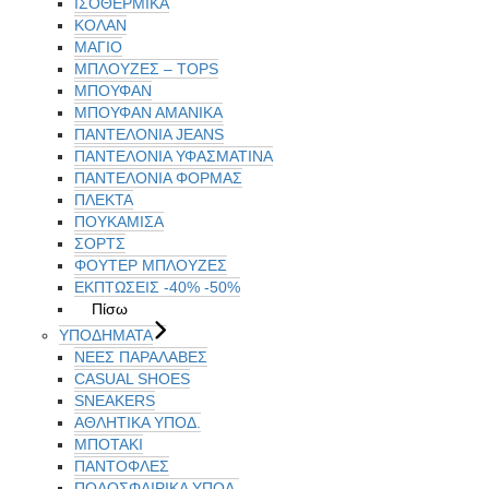
ΙΣΟΘΕΡΜΙΚΆ
ΚΟΛΑΝ
ΜΑΓΙΟ
ΜΠΛΟΥΖΕΣ – TOPS
ΜΠΟΥΦΑΝ
ΜΠΟΥΦΆΝ ΑΜΆΝΙΚΑ
ΠΑΝΤΕΛΟΝΙΑ JEANS
ΠΑΝΤΕΛΟΝΙΑ ΥΦΑΣΜΑΤΙΝΑ
ΠΑΝΤΕΛΟΝΙΑ ΦΟΡΜΑΣ
ΠΛΕΚΤΑ
ΠΟΥΚΑΜΙΣΑ
ΣΟΡΤΣ
ΦΟΥΤΕΡ ΜΠΛΟΥΖΕΣ
ΕΚΠΤΏΣΕΙΣ -40% -50%
Πίσω
ΥΠΟΔΗΜΑΤΑ
ΝΕΕΣ ΠΑΡΑΛΑΒΕΣ
CASUAL SHOES
SNEAKERS
ΑΘΛΗΤΙΚΑ ΥΠΟΔ.
ΜΠΟΤΑΚΙ
ΠΑΝΤΟΦΛΕΣ
ΠΟΔΟΣΦΑΙΡΙΚΆ ΥΠΟΔ.