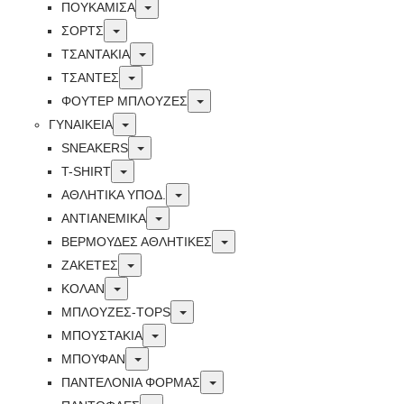
Toggle
ΠΟΥΚΑΜΙΣΑ
Toggle
ΣΟΡΤΣ
Toggle
ΤΣΑΝΤΑΚΙΑ
Toggle
ΤΣΑΝΤΕΣ
Toggle
ΦΟΥΤΕΡ ΜΠΛΟΥΖΕΣ
Toggle
ΓΥΝΑΙΚΕΙΑ
Toggle
SNEAKERS
Toggle
T-SHIRT
Toggle
ΑΘΛΗΤΙΚΑ ΥΠΟΔ.
Toggle
ΑΝΤΙΑΝΕΜΙΚΑ
Toggle
ΒΕΡΜΟΥΔΕΣ ΑΘΛΗΤΙΚΕΣ
Toggle
ΖΑΚΕΤΕΣ
Toggle
ΚΟΛΑΝ
Toggle
ΜΠΛΟΥΖΕΣ-TOPS
Toggle
ΜΠΟΥΣΤΑΚΙΑ
Toggle
ΜΠΟΥΦΑΝ
Toggle
ΠΑΝΤΕΛΟΝΙΑ ΦΟΡΜΑΣ