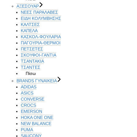
ΑΞΕΣΟΥΑΡ
ΝΕΕΣ ΠΑΡΑΛΑΒΕΣ
ΕΙΔΗ ΚΟΛΥΜΒΗΣΗΣ
ΚΑΛΤΣΕΣ
ΚΑΠΕΛΑ
ΚΑΣΚΟΛ-ΦΟΥΛΑΡΙΑ
ΠΑΓΟΥΡΙΑ-ΘΕΡΜΟΙ
ΠΕΤΣΈΤΕΣ
ΣΚΟΥΦΟΙ-ΓΑΝΤΙΑ
ΤΣΑΝΤΑΚΙΑ
ΤΣΑΝΤΕΣ
Πίσω
BRANDS ΓΥΝΑΙΚΕΊΑ
ADIDAS
ASICS
CONVERSE
CROCS
EMERSON
HOKA ONE ONE
NEW BALANCE
PUMA
SAUCONY