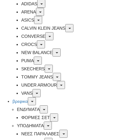
Toggle
ADIDAS
Toggle
ARENA
Toggle
ASICS
Toggle
CALVIN KLEIN JEANS
Toggle
CONVERSE
Toggle
CROCS
Toggle
NEW BALANCE
Toggle
PUMA
Toggle
SKECHERS
Toggle
TOMMY JEANS
Toggle
UNDER ARMOUR
Toggle
VANS
Toggle
βρεφικα
Toggle
ΕΝΔΥΜΑΤΑ
Toggle
ΦΟΡΜΕΣ ΣΕΤ
Toggle
ΥΠΟΔΗΜΑΤΑ
Toggle
ΝΕΕΣ ΠΑΡΑΛΑΒΕΣ