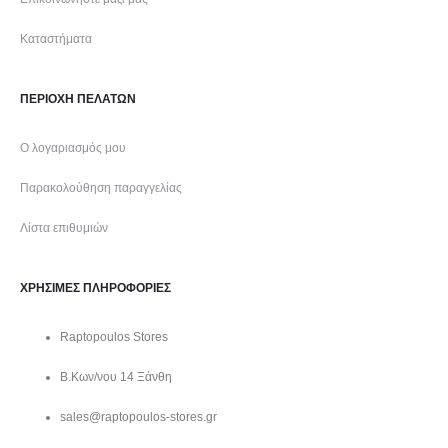
Καταστήματα
ΠΕΡΙΟΧΗ ΠΕΛΑΤΩΝ
Ο λογαριασμός μου
Παρακολούθηση παραγγελίας
Λίστα επιθυμιών
ΧΡΗΣΙΜΕΣ ΠΛΗΡΟΦΟΡΙΕΣ
Raptopoulos Stores
Β.Κων/νου 14 Ξάνθη
sales@raptopoulos-stores.gr