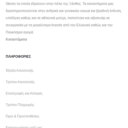
Stores τα οποία εδρεύουν στην πόλη της Ξάνθης. Τα καταστήματα μας
δραστηριοποιούνται στην ανδρική και γυναικεία casual και βραδινή ένδυση,
υπόδηση καθώς και σε αθλητικά ρούχα, παπούτσια και αξεσουάρ σε
συνεργασία με τα μεγαλύτερα brands από την Ελληνική καθώς και την
Παγκόσμια αγορά.
Καταστήματα
ΠΛΗΡΟΦΟΡΙΕΣ
Έξοδα Αποστολής
Τρόποι Αποστολής
Επιστροφές και Αλλαγές
Τρόποι Πληρωμής
Όροι & Προϋποθέσεις
Επικοινωνήστε μαζί μας