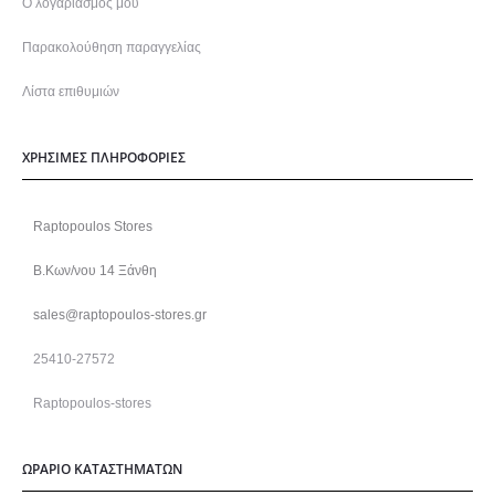
Ο λογαριασμός μου
Παρακολούθηση παραγγελίας
Λίστα επιθυμιών
ΧΡΗΣΙΜΕΣ ΠΛΗΡΟΦΟΡΙΕΣ
Raptopoulos Stores
Β.Κων/νου 14 Ξάνθη
sales@raptopoulos-stores.gr
25410-27572
Raptopoulos-stores
ΩΡΑΡΙΟ ΚΑΤΑΣΤΗΜΑΤΩΝ