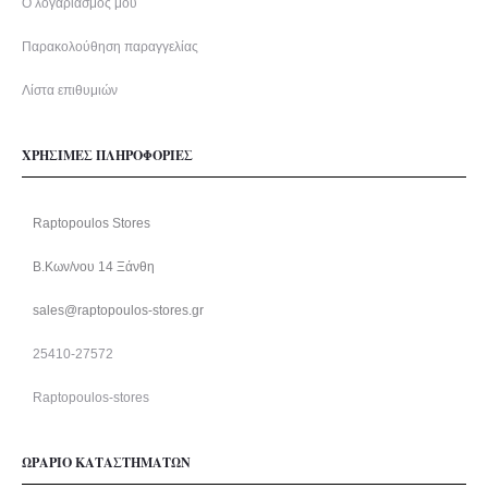
Ο λογαριασμός μου
Παρακολούθηση παραγγελίας
Λίστα επιθυμιών
ΧΡΗΣΙΜΕΣ ΠΛΗΡΟΦΟΡΙΕΣ
Raptopoulos Stores
Β.Κων/νου 14 Ξάνθη
sales@raptopoulos-stores.gr
25410-27572
Raptopoulos-stores
ΩΡΑΡΙΟ ΚΑΤΑΣΤΗΜΑΤΩΝ