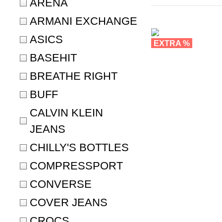
ARENA
ARMANI EXCHANGE
ASICS
EXTRA %
BASEHIT
NEW
BREATHE RIGHT
BUFF
CALVIN KLEIN
JEANS
CHILLY'S BOTTLES
COMPRESSPORT
CONVERSE
COVER JEANS
CROCS