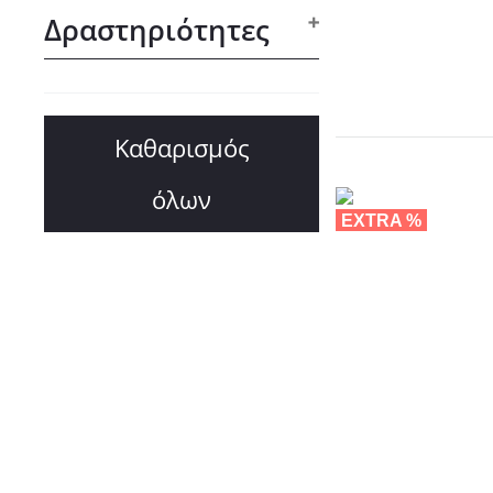
Δραστηριότητες
Καθαρισμός
όλων
EXTRA %
NEW