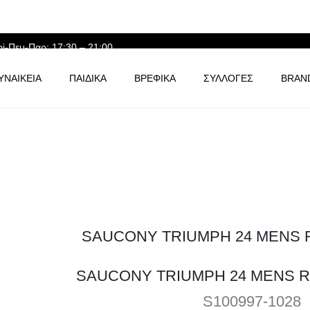
ρi-Πεμ-Παρ: 17:30 – 21:00
ΥΝΑΙΚΕΙΑ
ΠΑΙΔΙΚΑ
ΒΡΕΦΙΚΑ
ΣΥΛΛΟΓΕΣ
BRAN
SAUCONY TRIUMPH 24 MENS 
S100997-1028