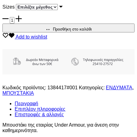
Sizes
UNDER
ARMOUR
ΓΥΝΑΙΚΕΙΟ
Προσθήκη στο καλάθι
ΜΠΟΥΣΤΑΚΙ
Add to wishlist
SEAMLESS
ποσότητα
Κωδικός προϊόντος:
1384417#001
Κατηγορίες:
ΕΝΔΥΜΑΤΑ
,
ΜΠΟΥΣΤΑΚΙΑ
Περιγραφή
Επιπλέον πληροφορίες
Επιστροφές & αλλαγές
Μπουστάκι της εταιρίας Under Armour, για άνεση στην
καθημερινότητα.