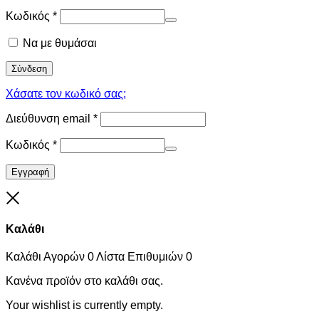
Κωδικός
*
Να με θυμάσαι
Σύνδεση
Χάσατε τον κωδικό σας;
Διεύθυνση email
*
Κωδικός
*
Εγγραφή
Close
Καλάθι
Καλάθι Αγορών
0
Λίστα Επιθυμιών
0
Κανένα προϊόν στο καλάθι σας.
Your wishlist is currently empty.