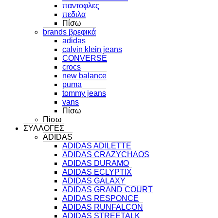
παντοφλες
πεδιλα
Πίσω
brands βρεφικά
adidas
calvin klein jeans
CONVERSE
crocs
new balance
puma
tommy jeans
vans
Πίσω
Πίσω
ΣΥΛΛΟΓΕΣ
ADIDAS
ADIDAS ADILETTE
ADIDAS CRAZYCHAOS
ADIDAS DURAMO
ADIDAS ECLYPTIX
ADIDAS GALAXY
ADIDAS GRAND COURT
ADIDAS RESPONCE
ADIDAS RUNFALCON
ADIDAS STREETALK