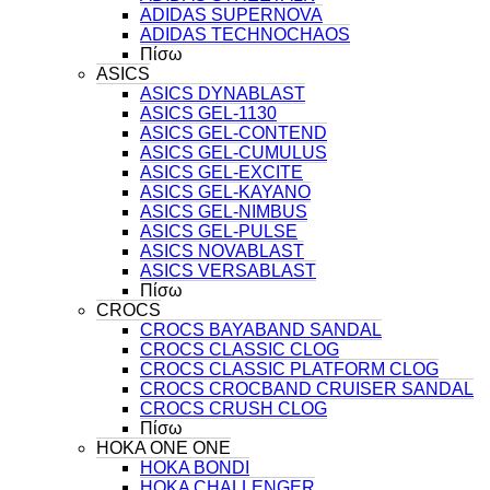
ADIDAS SUPERNOVA
ADIDAS TECHNOCHAOS
Πίσω
ASICS
ASICS DYNABLAST
ASICS GEL-1130
ASICS GEL-CONTEND
ASICS GEL-CUMULUS
ASICS GEL-EXCITE
ASICS GEL-KAYANO
ASICS GEL-NIMBUS
ASICS GEL-PULSE
ASICS NOVABLAST
ASICS VERSABLAST
Πίσω
CROCS
CROCS BAYABAND SANDAL
CROCS CLASSIC CLOG
CROCS CLASSIC PLATFORM CLOG
CROCS CROCBAND CRUISER SANDAL
CROCS CRUSH CLOG
Πίσω
HOKA ONE ONE
HOKA BONDI
HOKA CHALLENGER