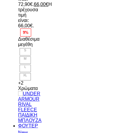
72,90€.
66,00
€
Η
τρέχουσα
τιμή
είναι:
66,00€.
9%
Διαθέσιμα
μεγέθη
S
M
L
XL
+2
Χρώματα
New