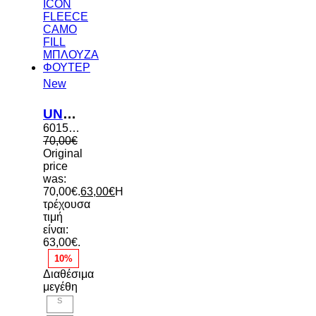
New
UNDER ARMOUR ICON FLEECE CAMO FILL ΜΠΛΟΥΖΑ ΦΟΥΤΕΡ
6015409 044
70,00
€
Original
price
was:
70,00€.
63,00
€
Η
τρέχουσα
τιμή
είναι:
63,00€.
10%
Διαθέσιμα
μεγέθη
S