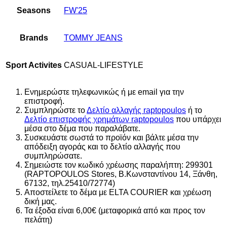
Seasons
FW'25
Brands
TOMMY JEANS
Sport Activites
CASUAL-LIFESTYLE
Ενημερώστε τηλεφωνικώς ή με email για την
επιστροφή.
Συμπληρώστε το
Δελτίο αλλαγής raptopoulos
ή το
Δελτίο επιστροφής χρημάτων raptopoulos
που υπάρχει
μέσα στο δέμα που παραλάβατε.
Συσκευάστε σωστά το προϊόν και βάλτε μέσα την
απόδειξη αγοράς και το δελτίο αλλαγής που
συμπληρώσατε.
Σημειώστε τον κωδικό χρέωσης παραλήπτη: 299301
(RAPTOPOULOS Stores, Β.Κωνσταντίνου 14, Ξάνθη,
67132, τηλ.25410/72774)
Αποστείλετε το δέμα με ELTA COURIER και χρέωση
δική μας.
Τα έξοδα είναι 6,00€ (μεταφορικά από και προς τον
πελάτη)