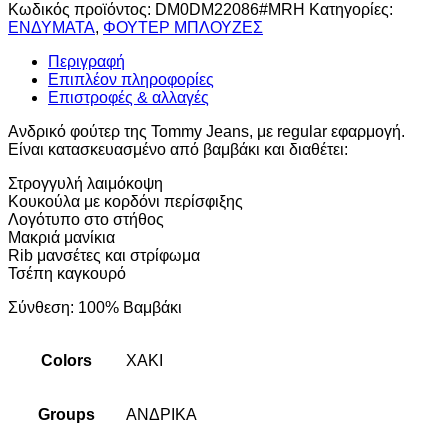
Κωδικός προϊόντος:
DM0DM22086#MRH
Κατηγορίες:
ΕΝΔΥΜΑΤΑ
,
ΦΟΥΤΕΡ ΜΠΛΟΥΖΕΣ
Περιγραφή
Επιπλέον πληροφορίες
Επιστροφές & αλλαγές
Ανδρικό φούτερ της Tommy Jeans, με regular εφαρμογή.
Είναι κατασκευασμένο από βαμβάκι και διαθέτει:
Στρογγυλή λαιμόκοψη
Κουκούλα με κορδόνι περίσφιξης
Λογότυπο στο στήθος
Μακριά μανίκια
Rib μανσέτες και στρίφωμα
Τσέπη καγκουρό
Σύνθεση: 100% Βαμβάκι
Colors
ΧΑΚΙ
Groups
ΑΝΔΡΙΚΑ