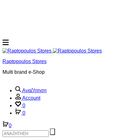
Raptopoulos Stores
Multi brand e-Shop
Αναζήτηση
Account
0
0
0