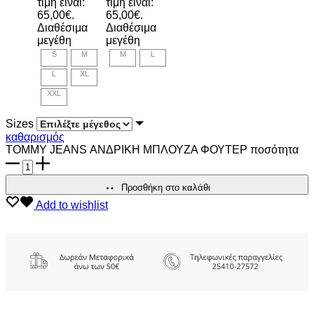
τιμή είναι:
τιμή είναι:
65,00€.
65,00€.
Διαθέσιμα
Διαθέσιμα
μεγέθη
μεγέθη
S
M
M
L
L
XL
XXL
Sizes
καθαρισμός
TOMMY JEANS ΑΝΔΡΙΚΗ ΜΠΛΟΥΖΑ ΦΟΥΤΕΡ ποσότητα
Προσθήκη στο καλάθι
Add to wishlist