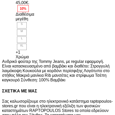
45,00€.
10%
Διαθέσιμα
μεγέθη
S
M
L
XL
+1
Χρώμα
Ανδρικό φούτερ της Tommy Jeans, με regular εφαρμογή.
Είναι κατασκευασμένο από βαμβάκι και διαθέτει: Στρογγυλή
λαιμόκοψη Κουκούλα με κορδόνι περίσφιξης Λογότυπο στο
στήθος Μακριά μανίκια Rib μανσέτες και στρίφωμα Τσέπη
καγκουρό Σύνθεση: 100% Βαμβάκι
ΣΧΕΤΙΚΑ ΜΕ ΜΑΣ
Σας καλωσορίζουμε στο ηλεκτρονικό κατάστημα raptopoulos-
stores.gr που είναι η ηλεκτρονική εξέλιξη των φυσικών
καταστημάτων RAPTOPOULOS Stores τα οποία εδρεύουν