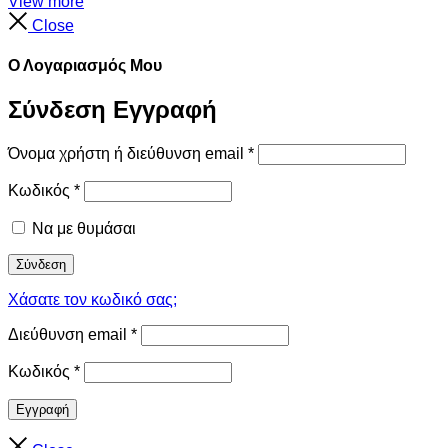
View more
Close
Ο Λογαριασμός Μου
Σύνδεση
Εγγραφή
Όνομα χρήστη ή διεύθυνση email
*
Κωδικός
*
Να με θυμάσαι
Σύνδεση
Χάσατε τον κωδικό σας;
Διεύθυνση email
*
Κωδικός
*
Εγγραφή