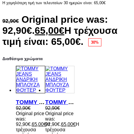
Η χαμηλότερη τιμή των τελευταίων 30 ημερών είναι:
65,00
€
Original price was:
92,90
€
92,90€.
65,00
€
Η τρέχουσα
τιμή είναι: 65,00€.
30%
Διαθέσιμα χρώματα
TOMMY JEANS ΑΝΔΡΙΚΗ ΜΠΛΟΥΖΑ ΦΟΥΤΕΡ
TOMMY JEANS ΑΝΔΡΙΚΗ ΜΠΛΟΥΖΑ ΦΟΥΤΕΡ
92,90
€
92,90
€
Original price
Original price
was:
was:
92,90€.
65,00
€
92,90€.
Η
65,00
€
Η
τρέχουσα
τρέχουσα