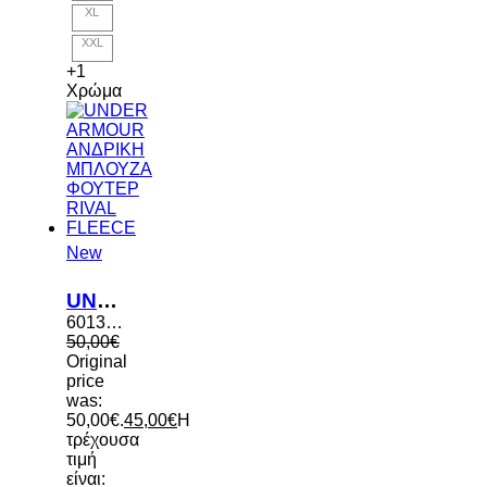
XL
XXL
+1
Χρώμα
New
UNDER ARMOUR ΑΝΔΡΙΚΗ ΜΠΛΟΥΖΑ ΦΟΥΤΕΡ RIVAL FLEECE
6013448 025
50,00
€
Original
price
was:
50,00€.
45,00
€
Η
τρέχουσα
τιμή
είναι: