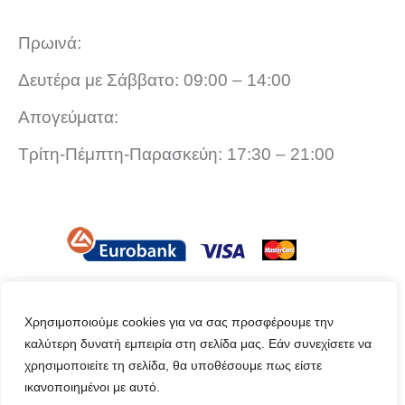
π
Πρωινά:
ο
Δευτέρα με Σάββατο: 09:00 – 14:00
ρ
Απογεύματα:
ο
Τρίτη-Πέμπτη-Παρασκεύη: 17:30 – 21:00
ύ
ν
ν
Χρησιμοποιούμε cookies για να σας προσφέρουμε την
α
©2024 Raptopoulos Stores
καλύτερη δυνατή εμπειρία στη σελίδα μας. Εάν συνεχίσετε να
χρησιμοποιείτε τη σελίδα, θα υποθέσουμε πως είστε
ε
ικανοποιημένοι με αυτό.