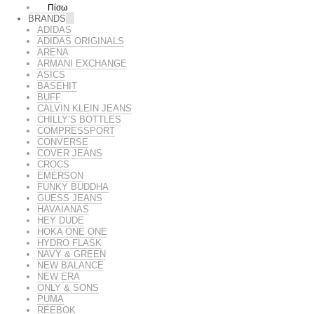
Πίσω
BRANDS
ADIDAS
ADIDAS ORIGINALS
ARENA
ARMANI EXCHANGE
ASICS
BASEHIT
BUFF
CALVIN KLEIN JEANS
CHILLY’S BOTTLES
COMPRESSPORT
CONVERSE
COVER JEANS
CROCS
EMERSON
FUNKY BUDDHA
GUESS JEANS
HAVAIANAS
HEY DUDE
HOKA ONE ONE
HYDRO FLASK
NAVY & GREEN
NEW BALANCE
NEW ERA
ONLY & SONS
PUMA
REEBOK