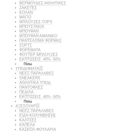
ΒΕΡΜΟΥΔΕΣ ΑΘΛΗΤΙΚΕΣ
ΖΑΚΕΤΕΣ
ΚΟΛΑΝ
ΜΑΓΙΟ
ΜΠΛΟΥΖΕΣ-TOPS
ΜΠΟΥΣΤΑΚΙΑ
ΜΠΟΥΦΑΝ
ΜΠΟΥΦΑΝ ΑΜΑΝΙΚΟ
ΠΑΝΤΕΛΟΝΙΑ ΦΟΡΜΑΣ
ΣΟΡΤΣ
ΦΟΡΕΜΑΤΑ
ΦΟΥΤΕΡ ΜΠΛΟΥΖΕΣ
ΕΚΠΤΏΣΕΙΣ -40% -50%
Πίσω
ΥΠΟΔΗΜΑΤΑ
ΝΕΕΣ ΠΑΡΑΛΑΒΕΣ
SNEAKERS
ΑΘΛΗΤΙΚΑ ΥΠΟΔ.
ΠΑΝΤΟΦΛΕΣ
ΠΕΔΙΛΑ
ΕΚΠΤΏΣΕΙΣ -40% -50%
Πίσω
ΑΞΕΣΟΥΑΡ
ΝΕΕΣ ΠΑΡΑΛΑΒΕΣ
ΕΙΔΗ ΚΟΛΥΜΒΗΣΗΣ
ΚΑΛΤΣΕΣ
ΚΑΠΕΛΑ
ΚΑΣΚΟΛ-ΦΟΥΛΑΡΙΑ