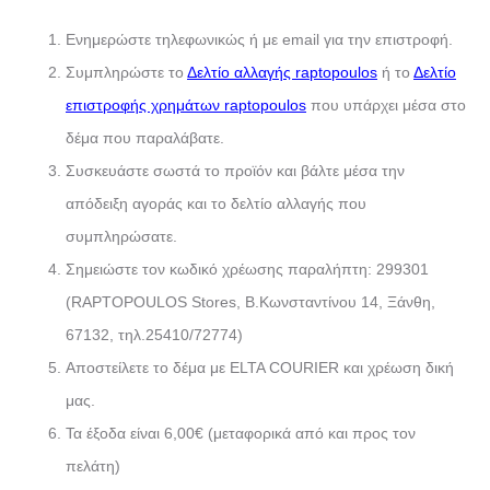
Ενημερώστε τηλεφωνικώς ή με email για την επιστροφή.
Συμπληρώστε το
Δελτίο αλλαγής raptopoulos
ή το
Δελτίο
επιστροφής χρημάτων raptopoulos
που υπάρχει μέσα στο
δέμα που παραλάβατε.
Συσκευάστε σωστά το προϊόν και βάλτε μέσα την
απόδειξη αγοράς και το δελτίο αλλαγής που
συμπληρώσατε.
Σημειώστε τον κωδικό χρέωσης παραλήπτη: 299301
(RAPTOPOULOS Stores, Β.Κωνσταντίνου 14, Ξάνθη,
67132, τηλ.25410/72774)
Αποστείλετε το δέμα με ELTA COURIER και χρέωση δική
μας.
Τα έξοδα είναι 6,00€ (μεταφορικά από και προς τον
πελάτη)