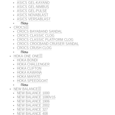
ASICS GEL-KAYANO
ASICS GEL-NIMBUS
ASICS GEL-PULSE
ASICS NOVABLAST
ASICS VERSABLAST
Πίσω
CROCS
CROCS BAYABAND SANDAL
CROCS CLASSIC CLOG
CROCS CLASSIC PLATFORM CLOG
CROCS CROCBAND CRUISER SANDAL
CROCS CRUSH CLOG
Πίσω
HOKA ONE ONE
HOKA BONDI
HOKA CHALLENGER
HOKA CLIFTON
HOKA KAWANA
HOKA MAFATE
HOKA SPEEDGOAT
Πίσω
NEW BALANCE
NEW BALANCE 1000
NEW BALANCE 1080V15
NEW BALANCE 1906
NEW BALANCE 2002
NEW BALANCE 327
NEW BALANCE 408