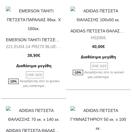
ADIDAS ΠΕΤΣΕΤΑ ΘΑΛΑΣΣΗΣ 100×50 εκ.
HS2056
EMERSON TAHITI ΠΕΤΣΕΤΑ ΠΑΡΑΛΙΑΣ 86εκ. Χ 160εκ.
221.EU04.14 PR270 BLUE-RED
40,00
€
38,90
€
Διαθέσιμα μεγέθη
Διαθέσιμα μεγέθη
ONE SIZE
Αγοράζοντας απο το φυσικό
-10%
ONE SIZE
μας κατάστημα
Αγοράζοντας απο το φυσικό
-10%
μας κατάστημα
ADIDAS ΠΕΤΣΕΤΑ ΘΑΛΑΣΣΗΣ 70 εκ. x 140 εκ.