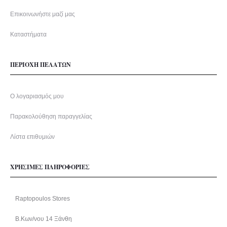
Επικοινωνήστε μαζί μας
Καταστήματα
ΠΕΡΙΟΧΗ ΠΕΛΑΤΩΝ
Ο λογαριασμός μου
Παρακολούθηση παραγγελίας
Λίστα επιθυμιών
ΧΡΗΣΙΜΕΣ ΠΛΗΡΟΦΟΡΙΕΣ
Raptopoulos Stores
Β.Κων/νου 14 Ξάνθη