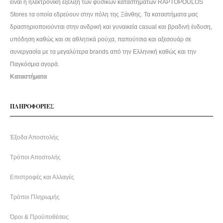
είναι η ηλεκτρονική εξέλιξη των φυσικών καταστημάτων RAPTOPOULOS
Stores τα οποία εδρεύουν στην πόλη της Ξάνθης. Τα καταστήματα μας
δραστηριοποιούνται στην ανδρική και γυναικεία casual και βραδινή ένδυση,
υπόδηση καθώς και σε αθλητικά ρούχα, παπούτσια και αξεσουάρ σε
συνεργασία με τα μεγαλύτερα brands από την Ελληνική καθώς και την
Παγκόσμια αγορά.
Καταστήματα
ΠΛΗΡΟΦΟΡΙΕΣ
Έξοδα Αποστολής
Τρόποι Αποστολής
Επιστροφές και Αλλαγές
Τρόποι Πληρωμής
Όροι & Προϋποθέσεις